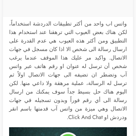
واتس اب واحد من أكثر تطبيقات الدردشة استخداماً،
لكن هناك بعض العيوب التي ترهقنا عند استخدام هذا
التطبيق ومن أكثر هذه العيوب هي عدم القدرة على
ارسال رسالة الى شخص الا اذا كان مسجل في جهات
الاتصال. واكيد مر عليك هذا الموقف عندما يرغب
شخص أن ترسل له عنوان او رقم هاتف عبر واتس
آب وتضطر ان تضيفه الى جهات الاتصال اولاً ثم
ترسل له الرسالة، عملية مرهقة ولا داعي منها. لكن
اليوم هناك حل بسيط جداً سوف يمكنك من ارسال
رسالة الى أي رقم فوراً وبدون تسجيله في جهات
الاتصال وهي ميزة من واتس آب قدمتها باسم انقر
ودردش او Click And Chat.