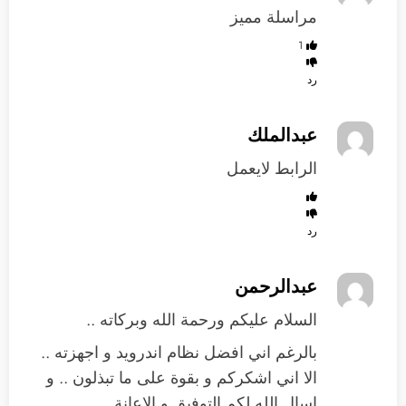
مراسلة مميز
1
رد
عبدالملك
الرابط لايعمل
رد
عبدالرحمن
السلام عليكم ورحمة الله وبركاته ..
بالرغم اني افضل نظام اندرويد و اجهزته ..
الا اني اشكركم و بقوة على ما تبذلون .. و
اسال الله لكم التوفيق و الاعانة