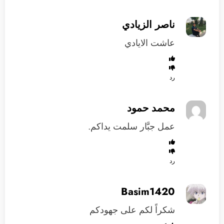
ناصر الزيادي
عاشت الايادي
رد
محمد حمود
عمل جبَّار سلمت يداكم.
رد
Basim1420
شكراً لكم على جهودكم