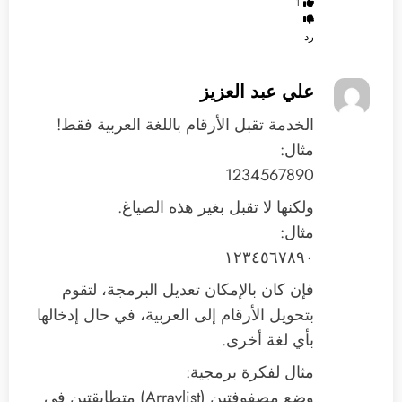
1
رد
علي عبد العزيز
الخدمة تقبل الأرقام باللغة العربية فقط!
مثال:
1234567890
ولكنها لا تقبل بغير هذه الصياغ.
مثال:
١٢٣٤٥٦٧٨٩٠
فإن كان بالإمكان تعديل البرمجة، لتقوم
بتحويل الأرقام إلى العربية، في حال إدخالها
بأي لغة أخرى.
مثال لفكرة برمجية:
وضع مصفوفتين (Arraylist) متطابقتين في