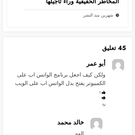
المخاطر الحقيقية وراء تأجيلها
شهرين منذ النشر
45 تعليق
أبو عمر
ولكن كيف اجعل برنامج الواتس اب على
الكمبيوتر يفتح بدل الواتس اب على الويب
1
رد
خالد محمد
الوه