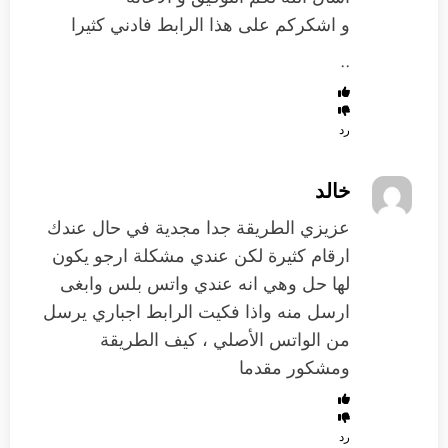
و اشكركم على هذا الرابط فادني كثيرا
..
رد
خالد
عزيزي الطريقة جدا مجدية في حال عندك
ارقام كثيرة لكن عندي مشكلة ارجو يكون
لها حل وهي انه عندي واتس بلس وابغى
ارسل منه واذا فكيت الرابط اجباري يرسل
من الواتس الأصلي ، كيف الطريقة
ومشكور مقدما
رد