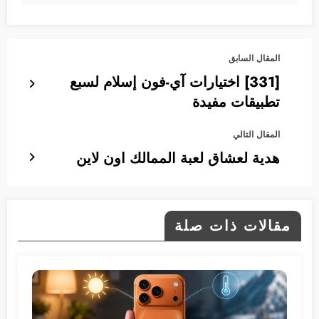
المقال السابق
[331] اختيارات آي-فون إسلام لسبع
تطبيقات مفيدة
المقال التالي
هدية لعشاق لعبة الممالك اون لاين
مقالات ذات صلة