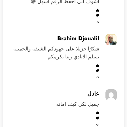
اشوف اني احفظ الرقم اسهل 😅
رد
Brahim Djoualil
شكرًا جزيلا على جهودكم الشيقة والجميلة
تسلم الايادي ربنا يكرمكم
رد
عادل
جميل لكن كيف امانه
رد