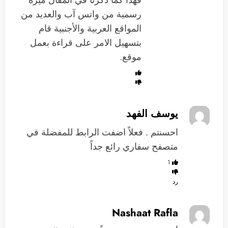
فهذا كما ذكرنا في المقال ميزة
رسمية من واتس آب والعديد من
المواقع العربية والأجنبية قام
بتسهيل الامر على قراءة بعمل
موقع.
يوسف الفهد
احسنتم . فعلاً اضفت الرابط للمفضلة في
متصفح سفاري رائع جداً
1
رد
Nashaat Rafla