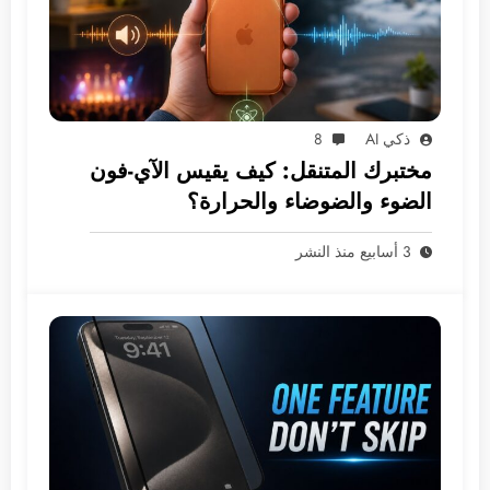
ذكي AI
8
مختبرك المتنقل: كيف يقيس الآي-فون
الضوء والضوضاء والحرارة؟
3 أسابيع منذ النشر