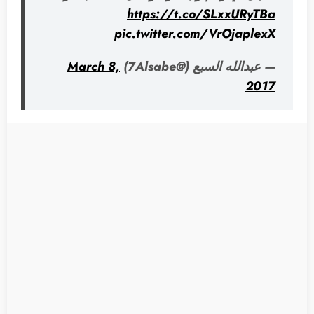
https://t.co/SLxxURyTBa
pic.twitter.com/VrOjaplexX
— عبدالله السبع (@7Alsabe)
March 8,
2017