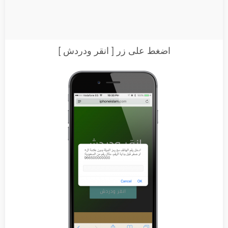
اضغط على زر [ انقر ودردش ]