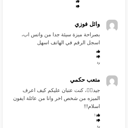
وائل فوزي
بصراحة ميزة سيئة جدا من واتس اب،
اسجل الرقم في الهاتف اسهل
رد
متعب حكمي
جيد👍🏻، كنت عتبان عليكم كيف اعرف
الميزه من شخص اخر وانا من عائلة ايفون
اسلام!!!
1
رد