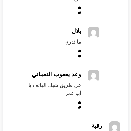
بلال
ما ئدري
1
وعد يعقوب النعماني
عن طريق شبك الهاتف يا
أبو عمر
1
رقية