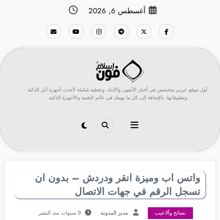
لتجاوز
أغسطس 6, 2026
لى
لمحتوى
أول موقع عربي متخصص في أخبار الآيفون والآيباد، وتغطية شاملة لأحدث أجهزة أبل الذكية
وتطبيقاتها، بالإضافة إلى كل ما يهمك في عالم التقنية والأجهزة الذكية.
واتس اب وميزة انقر ودردش – بدون ان
تسجل الرقم في جهات الاتصال
نصائح وألاعيب
مدير المدونة
9 سنوات منذ النشر