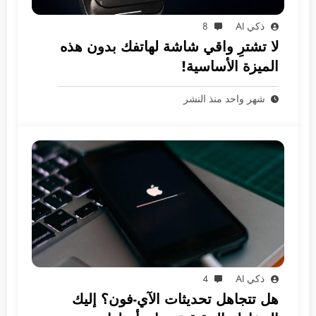
ذكي AI
8
لا تشترِ واقي شاشة لهاتفك بدون هذه
الميزة الأساسية!
شهر واحد منذ النشر
ذكي AI
4
هل تتجاهل تحديثات الآي-فون؟ إليك