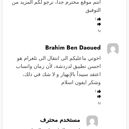
أنتم موقع محترم جداً، نرجو لكم المزيد من
التوفيق
1
رد
Brahim Ben Daoued
اخوتي ماعليكم الى انتقال الى تلغرام هو
احسن تطبيق لدردشة، لأن زمان واتساب
اعتقد سيبدأ بالإنهيار و لا شك في ذلك،
وشكر ايفون اسلام
1
رد
مستخدم محترف