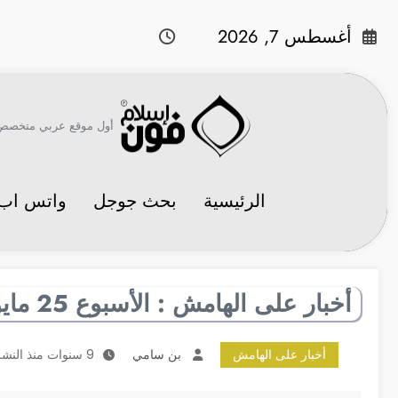
لتجاوز
لى
أغسطس 7, 2026
لمحتوى
أول موقع عربي متخصص في 
الرئيسية
بحث جوجل
واتس اب
أخبار على الهامش : الأسبوع 25 مايو – 1 يونيو
أخبار على الهامش
بن سامي
9 سنوات منذ النشر