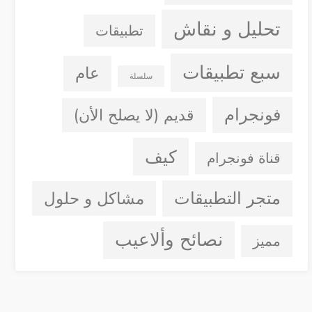
تحليل و نقاش
تطبيقات
سبع تطبيقات
عام
سلسلة
فونجرام
قديم (لا يصلح الأن)
كيف
قناة فونجرام
متجر التطبيقات
مشاكل و حلول
نصائح وألاعيب
مميز