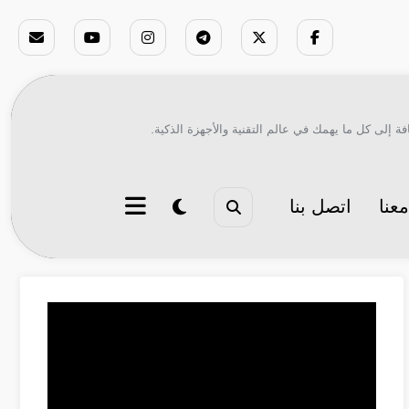
ة إلى كل ما يهمك في عالم التقنية والأجهزة الذكية.
عنا
اتصل بنا