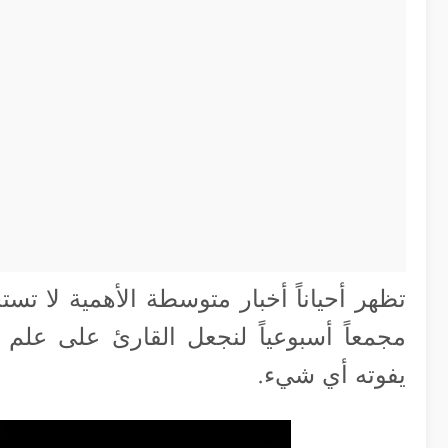
تظهر أحياناً أخبار متوسطة الأهمية لا تست
مجمعاً أسبوعياً لنجعل القارئ على علم بم
يفوته أي شيء.