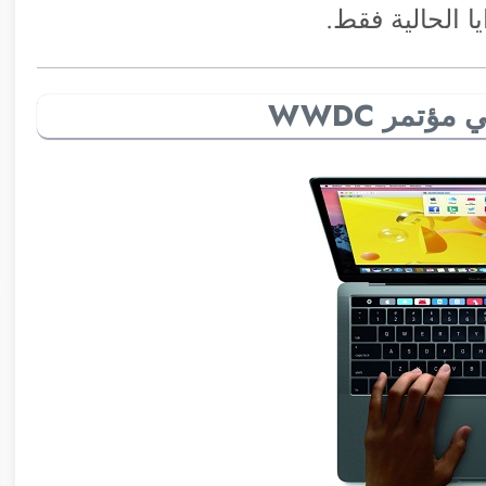
ا الحالية فقط.
تمر WWDC