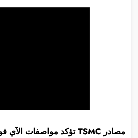
مصادر TSMC تؤكد مواصفات الآي فون القادم