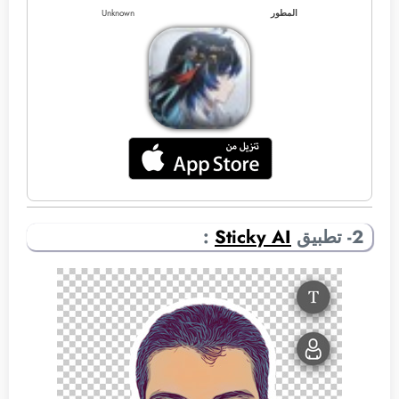
المطور
Unknown
2- تطبيق
Sticky AI
: