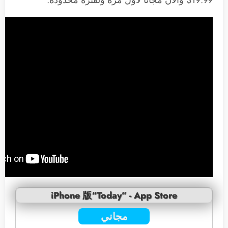
19.99$ والآن مجانا لأول مرة ولفترة محدودة.
iPhone 版“Today” - App Store
مجاني