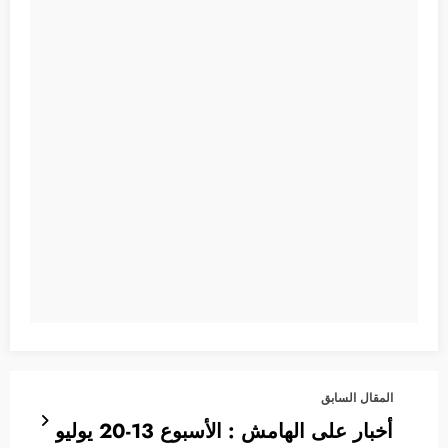
المقال السابق
أخبار على الهامش : الأسبوع 13-20 يوليو