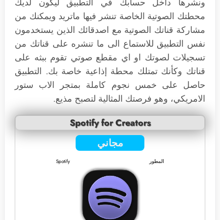
ونشرها داخل حسابك في التطبيق ليكون لديك
محطتك الصوتية الخاصة تنشر فيها ماتريد ويمكنك من
مشاركة قناتك الصوتية مع اصدقائك الذين يستخدمون
نفس التطبيق للاستماع الى ما تنشره على قناتك من
تسجيلات لصوتك او اي مقطع صوتي تقوم ببثه على
قناتك وكأنك تمتلك محطة إذاعية خاصة بك. التطبيق
حاصل على خمس نجوم كاملة بمتجر الاب ستور
الامريكي، وهو فرصتك المثالية لتصبح مذيع.
Spotify for Creators
مجاني
المطور
Spotify