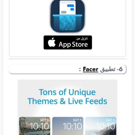
6- تطبيق
Facer
: