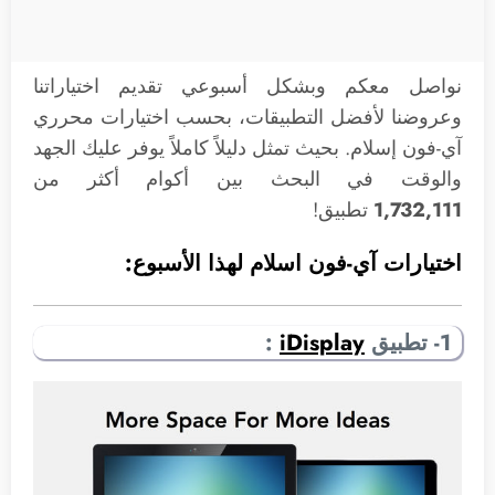
نواصل معكم وبشكل أسبوعي تقديم اختياراتنا
وعروضنا لأفضل التطبيقات، بحسب اختيارات محرري
آي-فون إسلام. بحيث تمثل دليلاً كاملاً يوفر عليك الجهد
والوقت في البحث بين أكوام أكثر من
1,732,111
تطبيق!
اختيارات آي-فون اسلام لهذا الأسبوع:
1- تطبيق
iDisplay
: