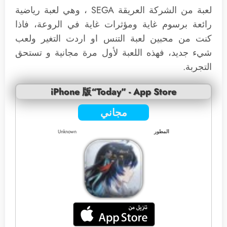
لعبة من الشركة العريقة SEGA ، وهي لعبة رياضية
رائعة برسوم غاية ومؤثرات غاية في الروعة، فاذا
كنت من محبين لعبة التنس او اردت التغير ولعب
شيء جديد، فهذه اللعبة لأول مرة مجانية و تستحق
التجربة.
iPhone 版“Today” - App Store
مجاني
المطور
Unknown