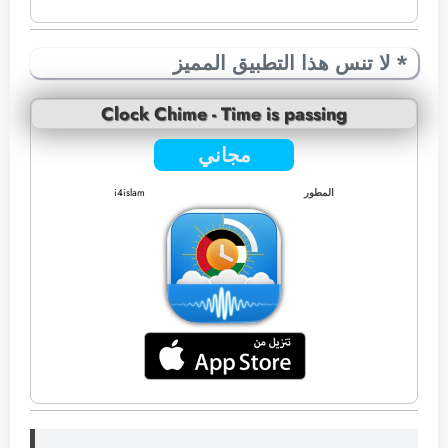
* لا تنس هذا التطبيق المميز
Clock Chime - Time is passing
مجاني
المطور
i4islam