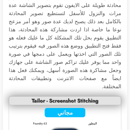
محادثة طويلة على الايفون تقوم بتصوير الشاشة عدة
مرات والنزول للأسفل لتستطيع تصوير المحادثة
بالكامل بعد ذلك يصبح لديك عدة صور وهو أمر مزعج
نوعا ما خاصة اذا اردت مشاركة هذه المحادثة، هذا
التطبيق يقوم بحل تلك المشكلة كل ما عليك فعله هو
فقط فتح التطبيق ووضع هذه الصور فيه فيقوم بترتيب
تلك الصور التي اخذتها ويعمل على دمجها في صورة
واحد مما يوفر عليك تراكم صور الشاشة على جهازك
وجعل مشاكرة هذه الصورة أسهل، ويمكنك فعل هذا
ايضاً مع صفحات الانترنت وتطبيقات المحادثة
المختلفة.
Tailor - Screenshot Stitching
مجاني
المطور
Foundry 63