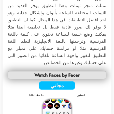
تمتلك متجر ثيمات وهذا التطبيق يوفر العديد من
الثيمات المختلفة للساعة بألوان واشكال جذابة وهو
احد افضل التطبيقات في هذا المجال كما ان التطبيق
لا يوفر لك صور عادية فقط بل تعليمية ايضا مثلا
يمكنك وضع خلفية للساعة تحتوي على كلمة باللغة
الفرنسية وترجمتها باللغة الانجليزية لتعلم اللغة
الفرنسية مثلا او مزامنة حسابك على تمبلر مع
التطبيق لتغيير واجهة الساعة تلقائيا من الصور التي
على حسابك وغيرها من الخصائص.
Watch Faces by Facer
مجاني
المطور
Little Labs, Inc.