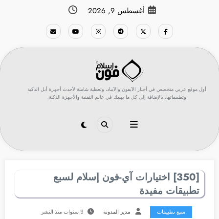
لتجاوز
أغسطس 9, 2026
لى
لمحتوى
أول موقع عربي متخصص في أخبار الآيفون والآيباد، وتغطية شاملة لأحدث أجهزة أبل الذكية
وتطبيقاتها، بالإضافة إلى كل ما يهمك في عالم التقنية والأجهزة الذكية.
[350] اختيارات آي-فون إسلام لسبع
تطبيقات مفيدة
سبع تطبيقات
مدير المدونة
9 سنوات منذ النشر