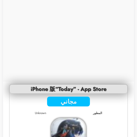
iPhone 版“Today” - App Store
مجاني
المطور
Unknown