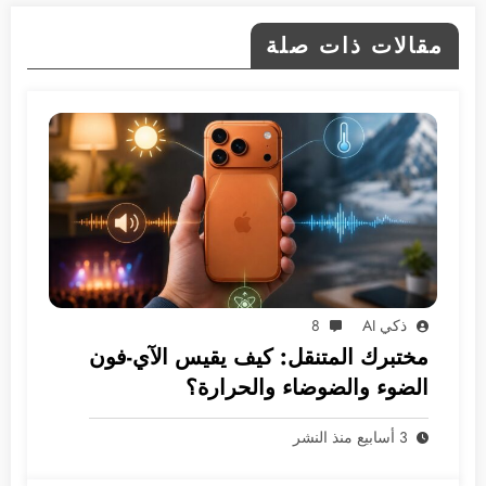
مقالات ذات صلة
ذكي AI
8
مختبرك المتنقل: كيف يقيس الآي-فون
الضوء والضوضاء والحرارة؟
3 أسابيع منذ النشر