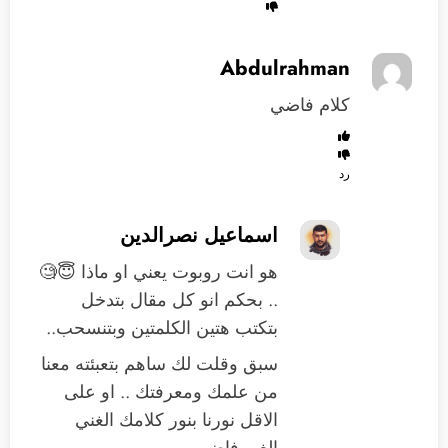
Abdulrahman
كلام فاضي
رد
اسماعيل نصرالدين
هو انت روبوت يعني او ماذا 😇🧐
.. بحكم انو كل مقال بتدخل
بتكتب هتين الكلمتين وبتنسحب..
سبق وقلت لك ساهم بتعبئته معنا
من علمك ومعرفتك .. او على
الاقل نورنا بنور كلامك الغني