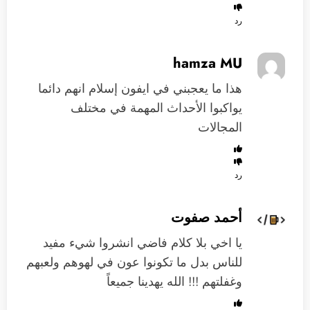
رد
hamza MU
هذا ما يعجبني في ايفون إسلام انهم دائما
يواكبوا الأحداث المهمة في مختلف
المجالات
رد
أحمد صفوت
يا اخي بلا كلام فاضي انشروا شيء مفيد
للناس بدل ما تكونوا عون في لهوهم ولعبهم
وغفلتهم !!! الله يهدينا جميعاً