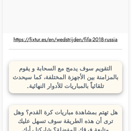
https://fixtur.es/en/wedstrijden/fifa-2018-russia
التقويم سوف يدمج مع السحابة و يقوم
بالمزامنة بين الأجهزة المختلفة، كما سيحدث
تلقائياً بالمباريات للأدوار النهائية.
هل تهتم بمشاهدة مباريات كرة القدم؟ وهل
ترى أن هذه الطريقة سوف تسهل عليك
متابعة فرقك المفضلة؟ شاركنا رأيك