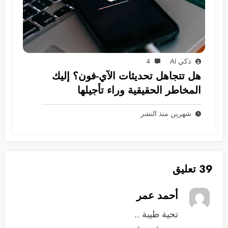
ذكي AI
4
هل تتجاهل تحديثات الآي-فون؟ إليك
المخاطر الحقيقية وراء تأجيلها
شهرين منذ النشر
39 تعليق
أحمد عمر
تحية طيبة ..