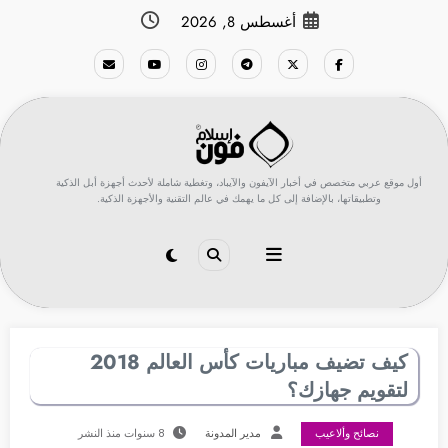
لتجاوز
أغسطس 8, 2026
لى
لمحتوى
أول موقع عربي متخصص في أخبار الآيفون والآيباد، وتغطية شاملة لأحدث أجهزة أبل الذكية
وتطبيقاتها، بالإضافة إلى كل ما يهمك في عالم التقنية والأجهزة الذكية.
كيف تضيف مباريات كأس العالم 2018
لتقويم جهازك؟
نصائح وألاعيب
مدير المدونة
8 سنوات منذ النشر