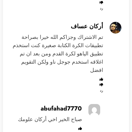
رد
أركان عساف
تم الاشتراك وجزاكم الله خيرا بصراحة
تطبيقات الكرة الكتابة صغيرة كنت استخذم
تطبيق الياهو لكرة القدم ومن بعد ان تم
اغلاقه استخدم جوجل ناو ولكن التقويم
افضل
رد
abufahad7770
صباح الخير اخي أركان علومك