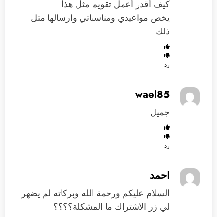
كيف أقدر أعمل تقويم مثل هذا
يخص مواعيدي ومناسباتي وارسالها مثل
ذلك
رد
wael85
جميل
رد
احمد
السلام عليكم ورحمة الله وبركاته لم يضهر
لي زر الاشتراك ما المشكلة؟؟؟؟