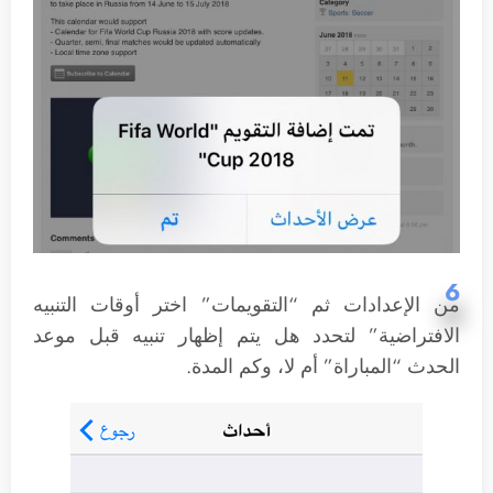
6
من الإعدادات ثم “التقويمات” اختر أوقات التنبيه
الافتراضية” لتحدد هل يتم إظهار تنبيه قبل موعد
الحدث “المباراة” أم لا، وكم المدة.