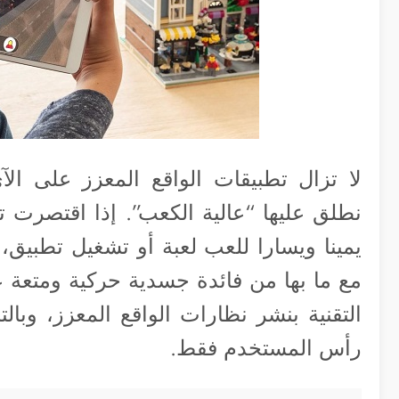
لا تزال تطبيقات الواقع المعزز على الآي
نطلق عليها “عالية الكعب”. إذا اقتصرت تل
يمينا ويسارا للعب لعبة أو تشغيل تطبيق،
مع ما بها من فائدة جسدية حركية ومتعة عق
التقنية بنشر نظارات الواقع المعزز، وبا
رأس المستخدم فقط.