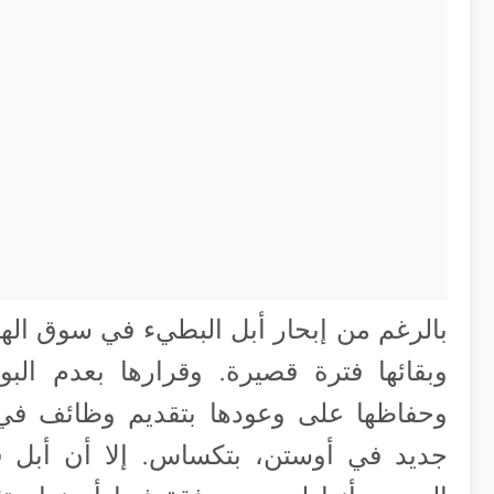
بالرغم من إبحار أبل البطيء في سوق الهوا
وبقائها فترة قصيرة. وقرارها بعدم ال
وحفاظها على وعودها بتقديم وظائف في ال
جديد في أوستن، بتكساس. إلا أن أبل ق