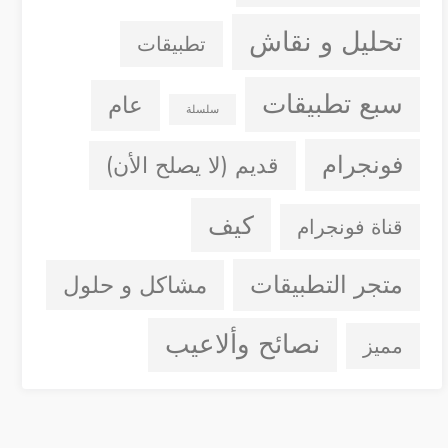
تحليل و نقاش
تطبيقات
سبع تطبيقات
عام
سلسلة
فونجرام
قديم (لا يصلح الأن)
كيف
قناة فونجرام
متجر التطبيقات
مشاكل و حلول
نصائح وألاعيب
مميز