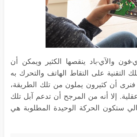
-فون والآي-باد ينقصها الكثير ويمكن أن
ك التقنية على التقاط الهاتف والتحرك به
 فنرى أن كثيرون يملون من تلك الطريقة،
لية. إلا أنه من المرجح أن تدعم آبل تلك
لتالي ستكون الحركة الوحيدة المطلوبة هي