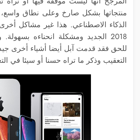
المرجح أنها ليست موفقة فيها أو نراه ت
منتجاتها بشكل صارخ وعلى نطاق واسع،
الذكاء الاصطناعي. هذا غير مشاكل أخرى 
2018 الجديد ومشكلة انحناءه بسهولة.
للحق فقد قدمت آبل أيضا أشياء أخرى جيد
التعقيب وذكر ما تراه حسنا أو سيئا في التع