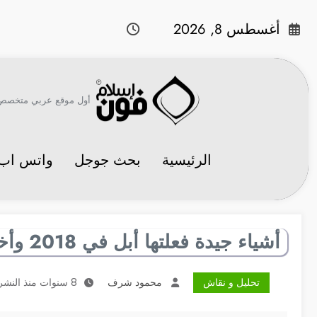
لتجاوز
لى
أغسطس 8, 2026
لمحتوى
أول موقع عربي متخصص في 
الرئيسية
بحث جوجل
واتس اب
أشياء جيدة فعلتها أبل في 2018 وأخرى غير ذلك
تحليل و نقاش
محمود شرف
8 سنوات منذ النشر