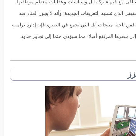
 تتنافى مع قيم شركة آبل وسياسات وعقليات معظم موظفيها.
قي الذي تسببه التعريفات الجديدة، وأنه لا يجوز العناد ضد
فمن ناحية منتجات أبل التي تجمع في الصين، فإن إدارة ترامب
ى سعرها المرتفع أصلا، مما سيؤدي حتما إلى تجاوز حدود
زز