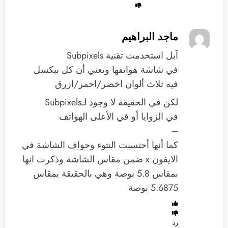
ماجد البراهيم
آبل استخدمت تقنية Subpixels
في شاشة هواتفها وتعني أن كل بيكسل
فيه ثلاث ألوان اخضر/احمر/ازرق
لكن في الحقيقة لا وجود لـSubpixels
في الزوايا أو في الأعلى الهواتف
–
كما أنها أحتسبت النتوء وحواف الشاشة في
الايفون x ضمن مقاس الشاشة وذكرت انها
بمقاس 5.8 بوصة وهي بالحقيقة بمقاس
5.6875 بوصة
رد