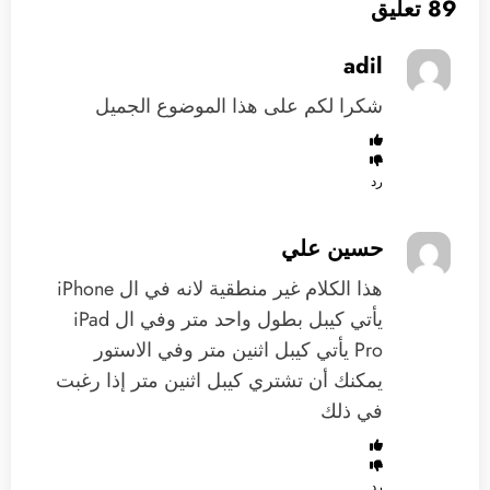
89 تعليق
adil
شكرا لكم على هذا الموضوع الجميل
رد
حسين علي
‏هذا الكلام غير منطقية لانه في ال iPhone
‏يأتي كيبل بطول واحد متر وفي ال iPad
Pro يأتي كيبل اثنين متر وفي الاستور
يمكنك أن تشتري كيبل اثنين متر ‏إذا رغبت
في ذلك
رد