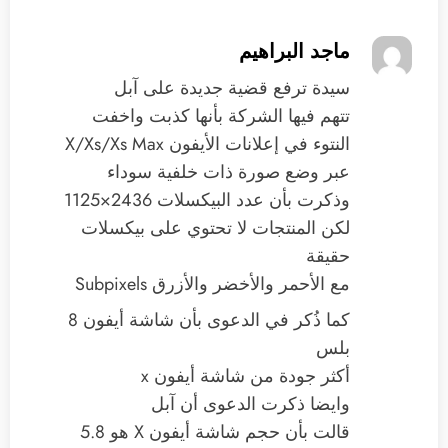
ماجد البراهيم
سيدة ترفع قضية جديدة على آبل
تتهم فيها الشركة بأنها كذبت واخفت
النتوء في إعلانات الأيفون X/Xs/Xs Max
عبر وضع صورة ذات خلفية سوداء
وذكرت بأن عدد البيكسلات 2436×1125
لكن المنتجات لا تحتوي على بيكسلات
حقيقة
مع الأحمر والأخضر والأزرق Subpixels
كما ذُكر في الدعوى بأن شاشة أيفون 8
بلس
أكثر جودة من شاشة أيفون x
وايضا ذكرت الدعوى أن آبل
قالت بأن حجم شاشة أيفون X هو 5.8