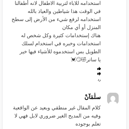
استخدامه للاباء لتربية الاطفال لانه أطفالنا
في الوقت هذا شياطين والعياذ بالله
استخدامه لرفع شيء من الأرض إلى سطح
المنزل أو أي مكان
هناك إستخدامات كثيرة وكل شخص له
استخدامات وخبره في استخدام ‏لسلك
الطويل بس استخدموه للأشياء فيها خير
يا ساتر🤣🙄💓
رد
سلٰمٓآنْ
كلام المقال غير منطقي وبعيد عن الواقعية
وفيه من المديح الغير ضروري لابل فهي لا
تعلم بوجوده