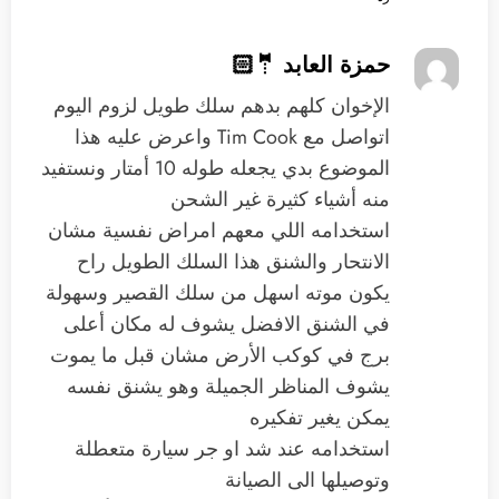
حمزة العابد 🤵🏻
‏الإخوان كلهم بدهم سلك طويل ‏لزوم اليوم
اتواصل مع Tim Cook واعرض عليه هذا
الموضوع ‏بدي يجعله طوله 10 أمتار ‏ونستفيد
منه أشياء كثيرة غير الشحن
‏استخدامه اللي معهم امراض نفسية مشان
الانتحار والشنق هذا السلك الطويل راح
يكون موته اسهل من سلك القصير وسهولة
في الشنق الافضل يشوف له مكان أعلى
برج في كوكب الأرض مشان قبل ما يموت
يشوف المناظر الجميلة وهو يشنق نفسه
يمكن يغير تفكيره
استخدامه عند شد او جر سيارة متعطلة
وتوصيلها الى الصيانة