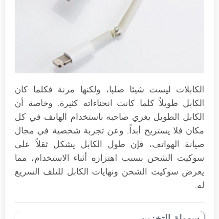
الكابلات ليست شيئا صلبا، ولكنها مرنة فكلما كان
الكابل طويلاً كلما كانت انحناءاته كثيرة. وخاصة أن
الكابل الطويل يغري صاحبه باستخدام الهاتف في كل
مكان فلا يستريح أبداً. وعن تجربة شخصية في مجال
صيانة الهواتف، فإن طول الكابل يشكل ثقلاً على
سوكيت الشحن بسبب اهتزازه أثناء الاستخدام، مما
يعرض سوكيت الشحن ونهايات الكابل للتلف السريع
له.
سهولة التخزين