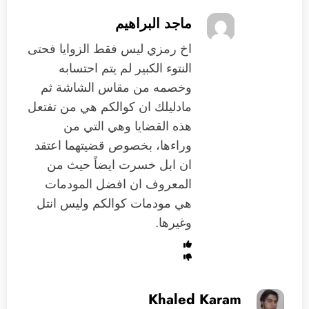
ماجد البراهيم
اخ رمزي ليس فقط الزوايا فحتى
النتوء الكبير لم يتم احتسابه
وخصمه من مقاس الشاشة ثم
مادليلك ان كوالكم هي من تفتعل
هذه القضايا وهي التي من
وراءها، بخصوص قضيتهما اعتقد
ان ابل خسرت ايضاً حيث من
المعروف ان افضل المودمات
هي مودمات كوالكم وليس انتل
وغيرها.
Khaled Karam