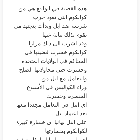
هذه القضية في الواقع هي من
كوالكوم التي تقود حرب
شرسة ضد ابل وبدأت بتجنيد من
يقوم بذلك نيابة عنها
وقد اشرت الى ذلك مرارا
كوالكوم خسرت قضيتها في
المحاكم في الولايات المتحدة
وخسرت حتى محاولاتها الصلح
والتعامل مع ابل من
وراء الكواليس في الأسبوع
المنصرم وخسرت
اي امل في التعامل مجددا معها
بعد اعتماد ابل
على انتل نهائيا اي خسارة كبيرة
لكوالكوم بخسارتها
لعميل مهم مثل ابل لهذا وصفت