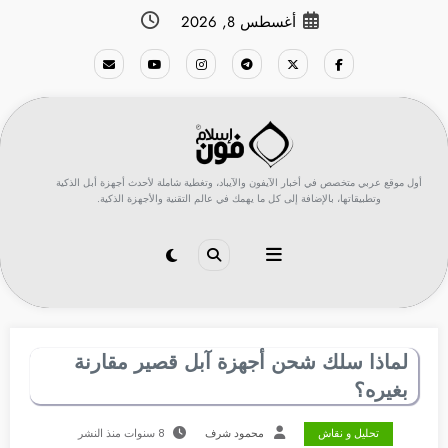
لتجاوز
أغسطس 8, 2026
لى
لمحتوى
أول موقع عربي متخصص في أخبار الآيفون والآيباد، وتغطية شاملة لأحدث أجهزة أبل الذكية
وتطبيقاتها، بالإضافة إلى كل ما يهمك في عالم التقنية والأجهزة الذكية.
لماذا سلك شحن أجهزة آبل قصير مقارنة
بغيره؟
تحليل و نقاش
محمود شرف
8 سنوات منذ النشر