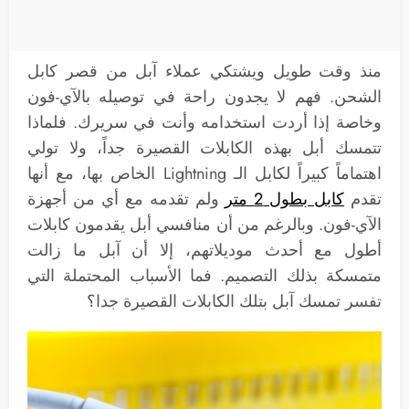
منذ وقت طويل ويشتكي عملاء آبل من قصر كابل
الشحن. فهم لا يجدون راحة في توصيله بالآي-فون
وخاصة إذا أردت استخدامه وأنت في سريرك. فلماذا
تتمسك أبل بهذه الكابلات القصيرة جداً، ولا تولي
اهتماماً كبيراً لكابل الـ Lightning الخاص بها، مع أنها
تقدم
كابل بطول 2 متر
ولم تقدمه مع أي من أجهزة
الآي-فون. وبالرغم من أن منافسي أبل يقدمون كابلات
أطول مع أحدث موديلاتهم، إلا أن آبل ما زالت
متمسكة بذلك التصميم. فما الأسباب المحتملة التي
تفسر تمسك آبل بتلك الكابلات القصيرة جدا؟