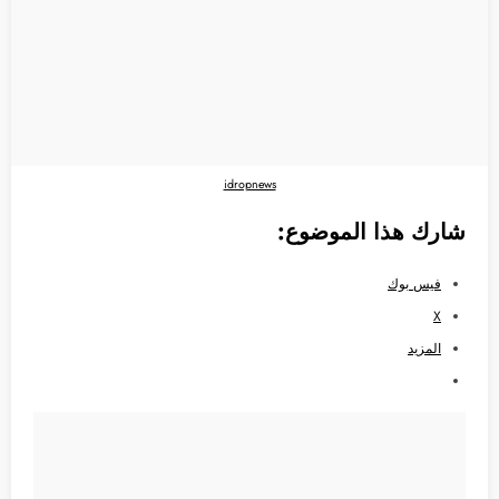
idropnews
شارك هذا الموضوع:
فيس بوك
X
المزيد