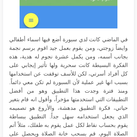
في الماضي كانت لدي سبورة أضع فيها اسماء أطفالي
وايضاً زوجتي، ومن يقوم بعمل جيد اقوم برسم نجمة
بجانب أسمه، ومن يكمل عشرة نجوم له هدية، هذه
الفكرة البسيطة كانت سحرية ولها تأثير إيجابي على
كل أفراد أسرتي، لكن للأسف توقفت عن استخدامها
بسبب انها غير عملية لأن السبورة لم تكن معي دائماً.
ومنذ فترة وجدت هذا التطبيق وهو من أفضل
التطبيقات التي استخدمتها مؤخراً، وأقول انه قام بتغير
حياتي، فكرة التطبيق مدهشة، والأروع هو تصميمه
الذي يجعل استخدامه سهل جداً. التطبيق ببساطة
يقوم بحساب نقاط لكل عمل يقوم به طفلك، مثلاً أتم
الصلاة اليوم، قم بسحب خانة الصلاة ويحصل على