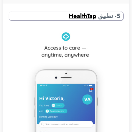
5- تطبيق
HealthTap