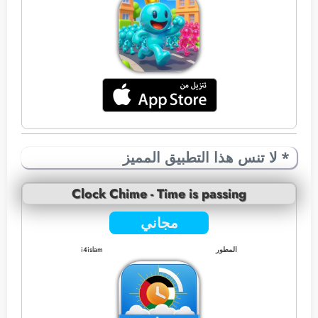
* لا تنس هذا التطبيق المميز
Clock Chime - Time is passing
مجاني
المطور
i4islam