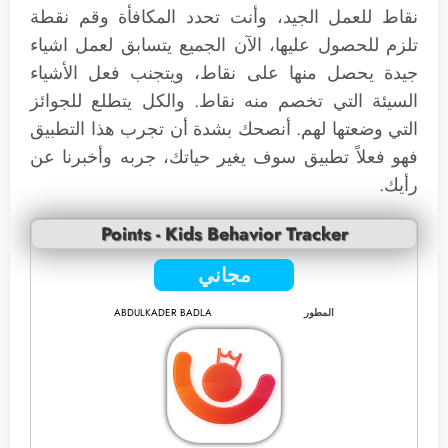
نقاط للعمل الجيد، وأنت تحدد المكافأة وقم نقطة
تلزم للحصول عليها، الآن الجميع يتسابق لعمل اشياء
جيدة يحصل منها على نقاط، ويتجنب فعل الأشياء
السيئة التي تخصم منه نقاط. والكل يتطلع للجوائز
التي وضعتها لهم. أنصحك بشدة أن تجرب هذا التطبيق
فهو فعلاً تطبيق سوف يغير حياتك، جربه وأخبرنا عن
رأيك.
Points - Kids Behavior Tracker
مجاني
المطور
ABDULKADER BADLA