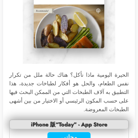
الحيرة اليومية ماذا نأكل؟ هناك حالة ملل من تكرار
نفس الطعام، والحل هو أفكار لطباخات جديدة، هذا
التطبيق به آلاف الطبخات التي من الممكن البحث فيها
على حسب المكون الرئيسي أو الاختيار من بين أشهى
الطبخات المعروضة.
iPhone 版“Today” - App Store
مجاني