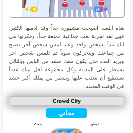
هذه اللعبة اصبحت مشهورة جداً وقد ادمنها الكثير،
فهي تقد تجربة لعب جماعية ممتعة جداً، وفكرتها هي
انك تبداً بشخص واحد وعند لمس شخص آخر يصبح
من جماعتك ويتحركون سوياً ثم تلمس شخص آخر
ويزيد العدد حتى يكون معك حشد من الناس وبالتالي
تسيطر على المدينة وكل مجموعة أقل منك عدداً
تستطيع أن تتغلب عليها وينتظر من يملك أكبر حشد
في الوقت المحدد.
Crowd City
مجاني
المطور
Voodoo