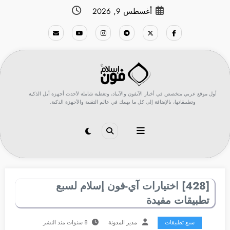
لتجاوز
أغسطس 9, 2026
لى
لمحتوى
أول موقع عربي متخصص في أخبار الآيفون والآيباد، وتغطية شاملة لأحدث أجهزة أبل الذكية
وتطبيقاتها، بالإضافة إلى كل ما يهمك في عالم التقنية والأجهزة الذكية.
[428] اختيارات آي-فون إسلام لسبع
تطبيقات مفيدة
سبع تطبيقات
مدير المدونة
8 سنوات منذ النشر