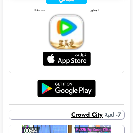
المطور
Unknown
7- لعبة
Crowd City