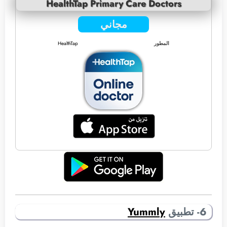
HealthTap Primary Care Doctors
مجاني
المطور
HealthTap
6- تطبيق
Yummly