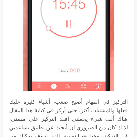
التركيز في المهام أصبح صعب، أشياء كثيرة عليك
فعلها والمشتتات أكثر، حتى أركز في كتابة هذا المقال
هناك ألف شيء يجعلني افقد التركيز على مهمتي،
لذلك كان من الضروري ان أبحث عن تطبيق يساعدني
في التركيز، وهذا هو التطبيق الذي سوف يمكنك من