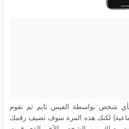
 بأي شخص بواسطة الفيس تايم ثم تقوم
ماعية) لكنك هذه المرة سوف تضيف رقمك
صوت يصلك من الشخص الآخر الذي قمت