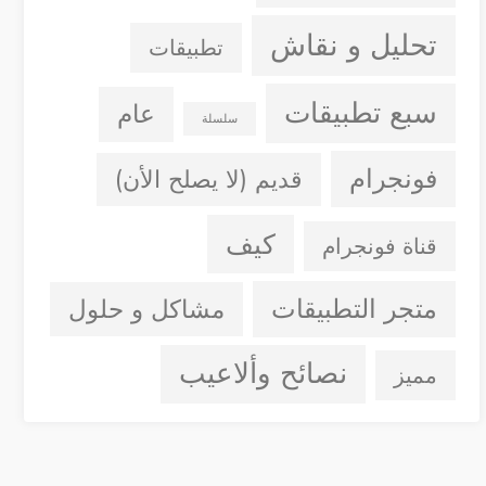
تحليل و نقاش
تطبيقات
سبع تطبيقات
عام
سلسلة
فونجرام
قديم (لا يصلح الأن)
كيف
قناة فونجرام
متجر التطبيقات
مشاكل و حلول
نصائح وألاعيب
مميز