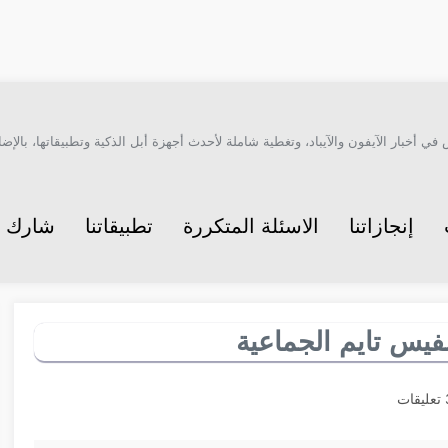
أخبار الآيفون والآيباد، وتغطية شاملة لأحدث أجهزة أبل الذكية وتطبيقاتها، بالإضاف
إنجازاتنا
الاسئلة المتكررة
تطبيقاتنا
شارك م
يس تايم الجماعية
ت