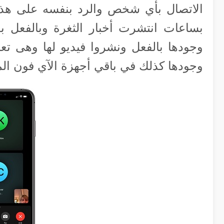
الاتصال بأي شخص والرد بنفسه على هذا 
بساعات انتشرت أخبار الثغرة وبالفعل ب
وجودها كذلك في باقي أجهزة الآي فون الم