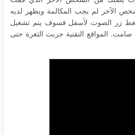
خص الآخر لم يجب المكالمة ويظهر لديه
ا ضغط زر الصوت لأسفل فسوف يتم تشغيل
 صامت. المواقع التقنية جربت الثغرة حتى