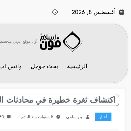
لتجاوز
لى
أغسطس 8, 2026
لمحتوى
أول موقع عربي متخصص في 
الرئيسية
بحث جوجل
واتس اب
اكتشاف ثغرة خطيرة في محادثات الف
أخبار
بن سامي
8 سنوات منذ النشر
30 تعليقا