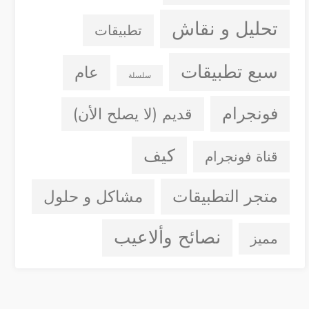
تحليل و نقاش
تطبيقات
سبع تطبيقات
عام
سلسلة
فونجرام
قديم (لا يصلح الأن)
كيف
قناة فونجرام
متجر التطبيقات
مشاكل و حلول
نصائح وألاعيب
مميز