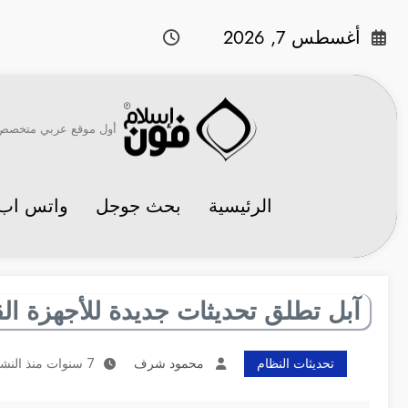
لتجاوز
لى
أغسطس 7, 2026
لمحتوى
أول موقع عربي متخصص في 
الرئيسية
بحث جوجل
واتس اب
آبل تطلق تحديثات جديدة للأجهزة ال
تحديثات النظام
محمود شرف
7 سنوات منذ النشر