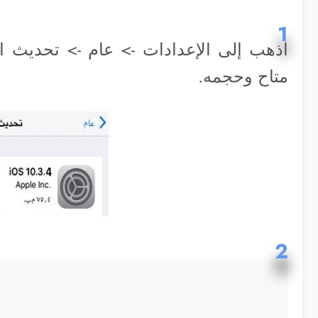
1
اذهب إلى الإعدادات -> عام -> تحديث 
متاح وحجمه.
2