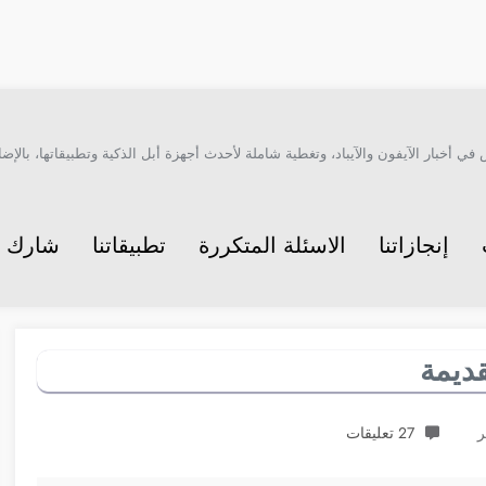
أخبار الآيفون والآيباد، وتغطية شاملة لأحدث أجهزة أبل الذكية وتطبيقاتها، بالإضاف
إنجازاتنا
الاسئلة المتكررة
تطبيقاتنا
شارك م
قديمة
27 تعليقات