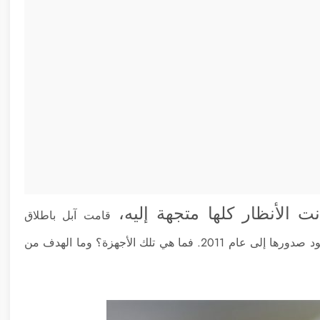
انت الأنظار كلها متجهة إليه،
قامت آبل باطلاق
و
د صدورها إلى عام 2011. فما هي تلك الأجهزة؟ وما الهدف من