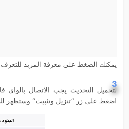
يمكنك الضغط على معرفة المزيد للتعرف 
3
لتحميل التحديث يجب الاتصال بالواي 
اضغط على زر “تنزيل وتثبيت” وستظهر لك ا