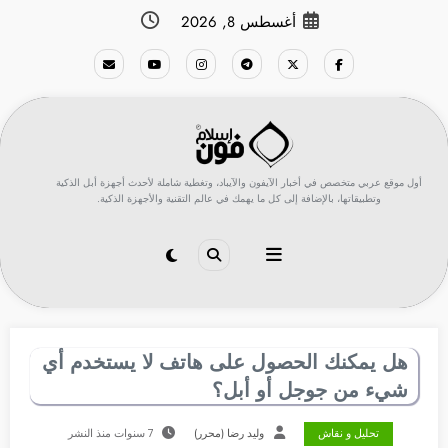
لتجاوز
أغسطس 8, 2026
لى
لمحتوى
أول موقع عربي متخصص في أخبار الآيفون والآيباد، وتغطية شاملة لأحدث أجهزة أبل الذكية
وتطبيقاتها، بالإضافة إلى كل ما يهمك في عالم التقنية والأجهزة الذكية.
هل يمكنك الحصول على هاتف لا يستخدم أي
شيء من جوجل أو أبل؟
تحليل و نقاش
وليد رضا (محرر)
7 سنوات منذ النشر