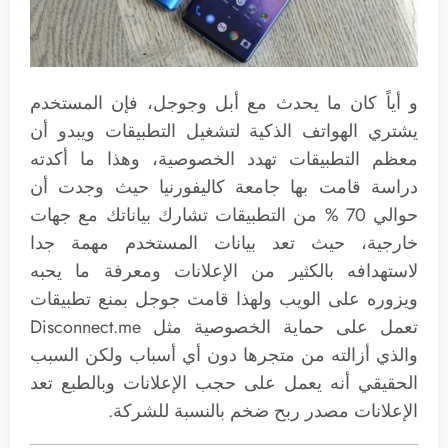
و أياً كان ما يحدث مع أبل وجوجل، فإن المستخدم
يشتري الهواتف الذكية لتشغيل التطبيقات ويبدو أن
معظم التطبيقات تهدد الخصوصية، وهذا ما أكدته
دراسة قامت بها جامعة كاليفورنيا حيث وجدت أن
حوالي 70 % من التطبيقات تشارك بياناتك مع جهات
خارجية، حيث تعد بيانات المستخدم مهمة جدا
لاستهدافه بالكثير من الإعلانات ومعرفة ما يحبه
ويزوره على الويب ولهذا قامت جوجل بمنع تطبيقات
تعمل على حماية الخصوصية مثل Disconnect.me
والذي أزالته من متجرها دون أي أسباب ولكن السبب
الحقيقي أنه يعمل على حجب الإعلانات وبالطبع تعد
الإعلانات مصدر ربح ضخم بالنسبة للشركة.