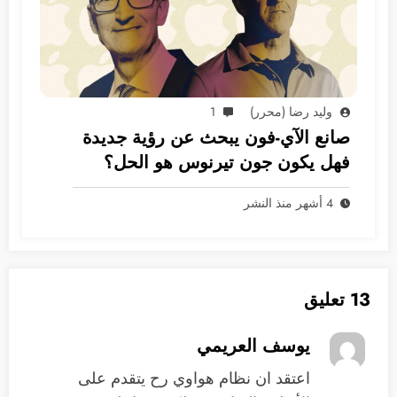
وليد رضا (محرر)
1
صانع الآي-فون يبحث عن رؤية جديدة
فهل يكون جون تيرنوس هو الحل؟
4 أشهر منذ النشر
13 تعليق
يوسف العريمي
اعتقد ان نظام هواوي رح يتقدم على