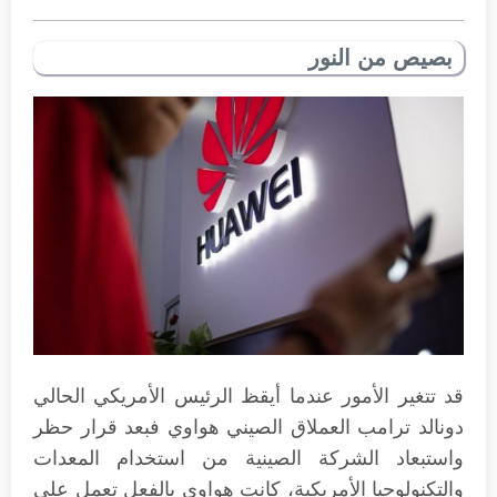
بصيص من النور
قد تتغير الأمور عندما أيقظ الرئيس الأمريكي الحالي
دونالد ترامب العملاق الصيني هواوي فبعد قرار حظر
واستبعاد الشركة الصينية من استخدام المعدات
والتكنولوجيا الأمريكية، كانت هواوي بالفعل تعمل على