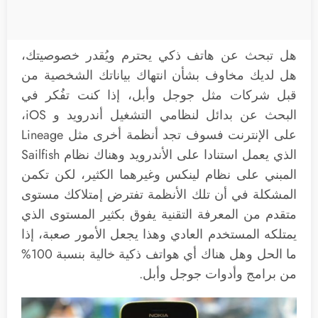
هل تبحث عن هاتف ذكي يحترم ويُقدر خصوصيتك،
هل لديك مخاوف بشأن انتهاك بياناتك الشخصية من
قبل شركات مثل جوجل وأبل، إذا كنت تفُكر في
البحث عن بدائل لنظامي التشغيل أندرويد و iOS،
على الإنترنت فسوف تجد أنظمة أخرى مثل Lineage
الذي يعمل استنادا على الأندرويد وهناك نظام Sailfish
المبني على نظام لينكس وغيرهما الكثير، لكن تكمن
المشكلة في أن تلك الأنظمة تفترض إمتلاكك مستوى
متقدم من المعرفة التقنية يفوق بكثير المستوى الذي
يمتلكه المستخدم العادي وهذا يجعل الأمور صعبة، إذا
ما الحل وهل هناك أي هواتف ذكية خالية بنسبة 100%
من برامج وأدوات جوجل وأبل.