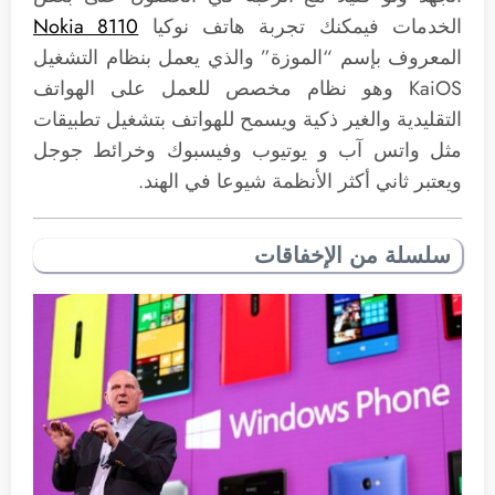
الخدمات فيمكنك تجربة هاتف نوكيا
Nokia 8110
المعروف بإسم “الموزة” والذي يعمل بنظام التشغيل
KaiOS وهو نظام مخصص للعمل على الهواتف
التقليدية والغير ذكية ويسمح للهواتف بتشغيل تطبيقات
مثل واتس آب و يوتيوب وفيسبوك وخرائط جوجل
ويعتبر ثاني أكثر الأنظمة شيوعا في الهند.
سلسلة من الإخفاقات