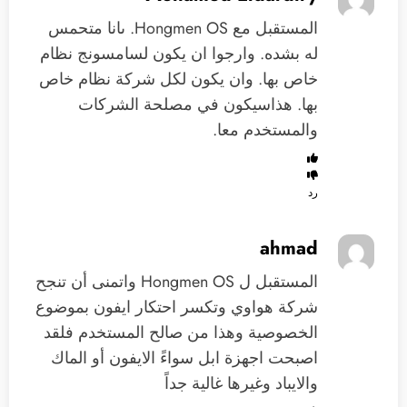
المستقبل مع Hongmen OS. ىانا متحمس
له بشده. وارجوا ان يكون لسامسونج نظام
خاص بها. وان يكون لكل شركة نظام خاص
بها. هذاسيكون في مصلحة الشركات
والمستخدم معا.
رد
ahmad
المستقبل ل Hongmen OS واتمنى أن تنجح
شركة هواوي وتكسر احتكار ايفون بموضوع
الخصوصية وهذا من صالح المستخدم فلقد
اصبحت اجهزة ابل سواءً الايفون أو الماك
والايباد وغيرها غالية جداً