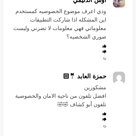
اوس الدليمي
ودي اعرف موضوع الخصوصيه كمستخدم
اين المشكله اذا شاركت التطبيقات
معلوماتي فهي معلومات لا تضرني وليست
صوري الشخصيه؟
رد
حمزة العابد 🤵🏻
مشكورين
افضل تلفون من ناحية الامان والخصوصية
تلفون أبو كشاف 🤣🤣
رد