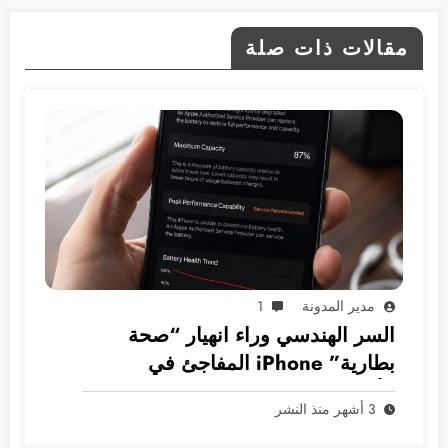
مقالات ذات صلة
مدير المدونة
1
السر الهندسي وراء انهيار “صحة
بطارية” iPhone المفاجئ في
الأسواق العربية
3 أشهر منذ النشر