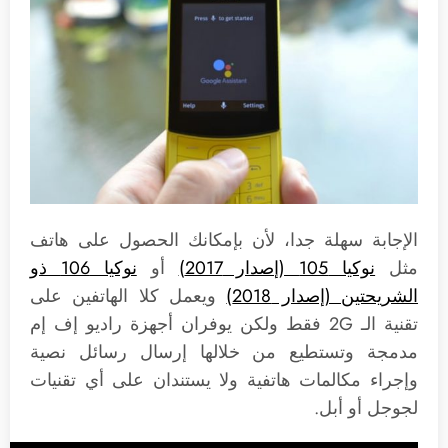
الإجابة سهلة جدا، لأن بإمكانك الحصول على هاتف
مثل
نوكيا 105 (إصدار 2017)
أو
نوكيا 106 ذو
الشريحتين (إصدار 2018)
ويعمل كلا الهاتفين على
تقنية الـ 2G فقط ولكن يوفران أجهزة راديو إف إم
مدمجة وتستطيع من خلالها إرسال رسائل نصية
وإجراء مكالمات هاتفية ولا يستندان على أي تقنيات
لجوجل أو أبل.