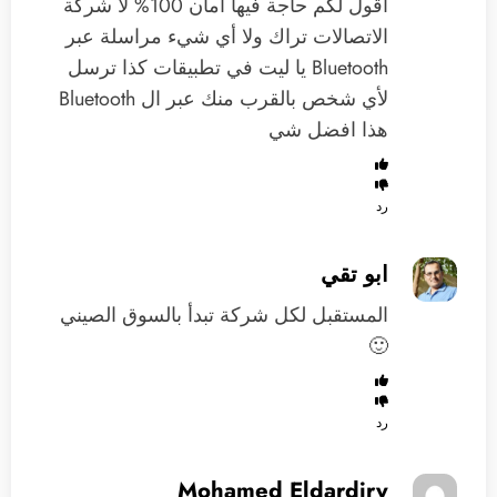
‏أقول لكم حاجة فيها أمان 100% لا شركة
الاتصالات تراك ولا أي شيء مراسلة عبر
Bluetooth يا ليت في تطبيقات كذا ترسل
لأي شخص بالقرب منك عبر ال Bluetooth
هذا افضل شي
رد
ابو تقي
المستقبل لكل شركة تبدأ بالسوق الصيني
🙂
رد
Mohamed Eldardiry