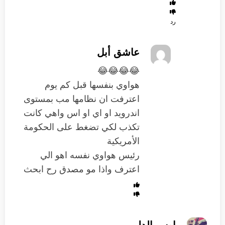
رد
عاشق أبل
😂😂😂😂
هواوي بنفسها قبل كم يوم
اعترفت ان نظامها مب بمستوى
اندرويد او اي او اس واهي كانت
تكذب لكي تضغط على الحكومة
الأمريكية
رئيس هواوي نفسه اهو الي
اعترف واذا مو مصدق رح ابحث