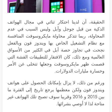
الحقيقة، أن لدينا احتكار ثنائي في مجال الهواتف
الذكية من قبل جوجل وأبل وليس السبب في عدم
المحاولة، ربما تتذكر محاولة مايكروسوفت المنافسة
مع نظام التشغيل الخاص بها ويندوز فون وبالفعل
نجحت في تجاوز حصة أبل في الكثير من الأسواق
العالمية ومع ذلك، كان الافتقار للتطبيقات القشة التي
قصمت ظهر مايكروسوفت وجعلها تتخلى عن الأمر
وخسارة مليارات الدولارات.
ورغم من ذلك، لا يزال بإمكانك الحصول على هواتف
ويندوز فون ولكن معظمها يرجع تاريخ إلى الفترة ما
بين 2015 و 2016 وقريبا سوف تصبح تلك الهواتف غير
متاحة لذا لا أوصي بشرائها.