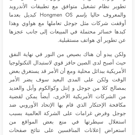
تطوير نظام تشغيل متوافق مع تطبيقات الأندرويد
والمعروف حاليا بإسم Hongmen OS كبديل بعدما
أوقفت شركات مثل جوجل تعاملها مع هواوي وهذا
كبدها خسائر محتملة في المبيعات إلى جانب عجزها
عن تطوير أي هواتف مستقبلية.
ولكن يبدو أن هناك بصيص من النور في نهاية النفق
حيث أصبح لدى الصين حافز قوي لاستبدال التكنولوجيا
الأمريكية ببدائل محلية ومع أن الأمر قد يستغرق بعض
الوقت ولكن على المدى البعيد سوف يضر الأمر
بمصالح كلا من جوجل و إنتل وكوالكوم وأبل والعديد
من الشركات الأمريكية الأخرى، أيضاً يمكن لقضية
مكافحة الإحتكار الذي قام بها الإتحاد الأوروبي ضد
جوجل وفرض غرامات على الشركة العالمية بسبب
استغلال سيطرتها في منع بعض المواقع من
استعراض إعلانات المنافسين على نتائج صفحات