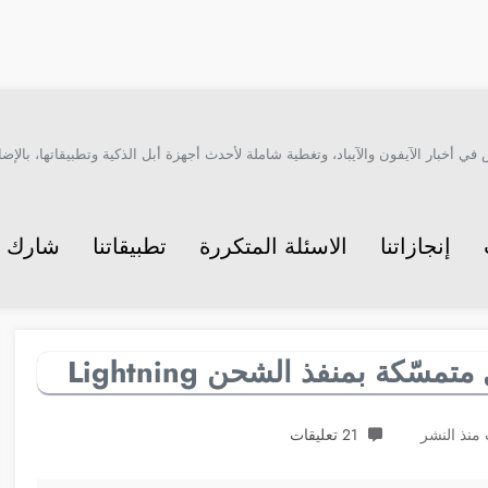
أخبار الآيفون والآيباد، وتغطية شاملة لأحدث أجهزة أبل الذكية وتطبيقاتها، بالإضاف
إنجازاتنا
الاسئلة المتكررة
تطبيقاتنا
شارك م
ّكة بمنفذ الشحن Lightning
21 تعليقات