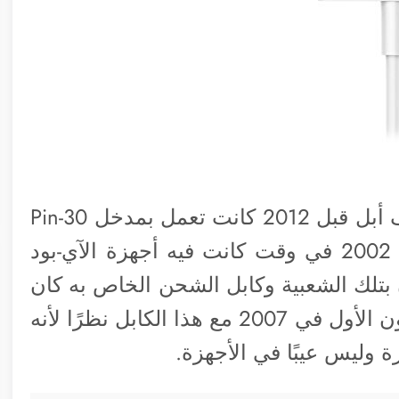
إن رجعنا في الزمن قلبلًا فسنجد أن هواتف أبل قبل 2012 كانت تعمل بمدخل 30-Pin
العتيق وهو الذي ابتكرته الشركة في عام 2002 في وقت كانت فيه أجهزة الآي-بود
 بتلك الشعبية وكابل الشحن الخاص به كان
مألوف للمستخدمين أطلقت الشركة الآيفون الأول في 2007 مع هذا الكابل نظرًا لأنه
ة وليس عيبًا في الأجهزة.