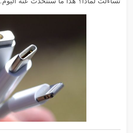
تساءلت لماذا؟ هذا ما سنتحدّث عنه اليوم