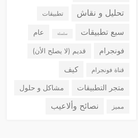
تحليل و نقاش
تطبيقات
سبع تطبيقات
عام
سلسلة
فونجرام
قديم (لا يصلح الأن)
كيف
قناة فونجرام
متجر التطبيقات
مشاكل و حلول
نصائح وألاعيب
مميز