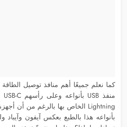
كما نعلم جميعًا أهم منافذ توصيل الطاقة و
منف
بأنواعه هذا بالطبع بعكس آيفون وآيباد والل