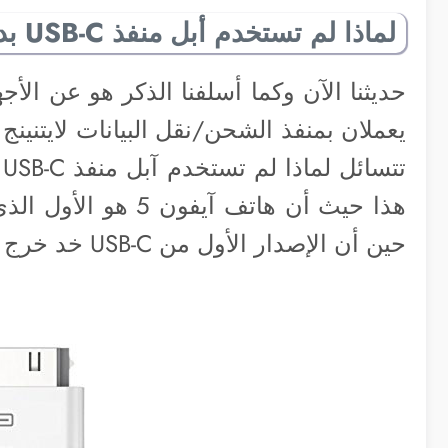
لماذا لم تستخدم أبل منفذ USB-C بدلًا من Lightning؟
حديثنا الآن وكما أسلفنا الذكر هو عن الأج
ت
حين أن الإصدار الأول من USB-C خد خرج للعالم في أغسطس 2014.