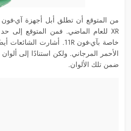
من المتوقع أن تطلق أبل أجهزة آي-فون بأ
XR للعام الماضي. فمن المتوقع إلى حد
خاصة بآي-فون 11R. أشارت ال
الأحمر المرجاني. ولكن استنادًا إلى ألوان
ضمن تلك الألوان.