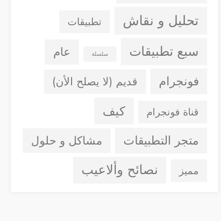
تحليل و نقاش
تطبيقات
سبع تطبيقات
عام
سلسلة
فونجرام
قديم (لا يصلح الأن)
كيف
قناة فونجرام
متجر التطبيقات
مشاكل و حلول
نصائح وألاعيب
مميز