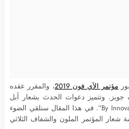
ور
مؤتمر الآي فون 2019
، والمقرر عقده
رح ستيف جوبز. وتتميز دعوات الحدث بشعار أبل
الملون والشفاف تحت شعار “By Innovation Only”. في هذا المقال سنلقي الضوء
خاصة شعار المؤتمر الملون والشفاف الثلاثي