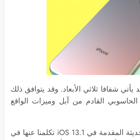
 يأتي شفافا ثلاثي الأبعاد. وقد يتوافق ذلك
الحاسوبي القادم من آبل وميزات الواقع
ويمكن أن تتعلق هذه الشفافية بالميزة الحديثة المقدمة في iOS 13.1 تكلمنا عنها في