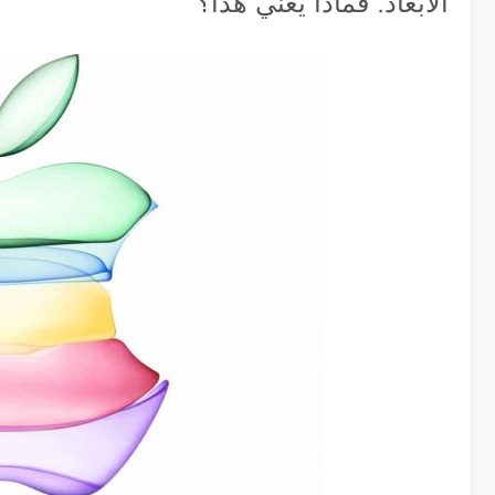
الأبعاد. فماذا يعني هذا؟