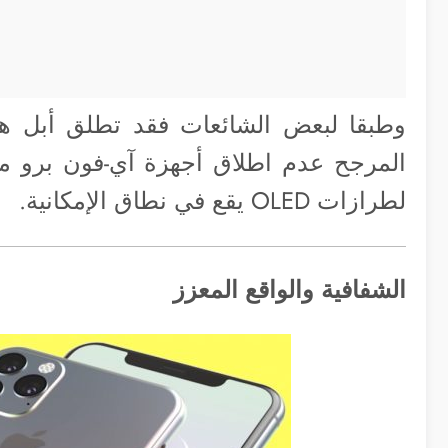
المرجح عدم اطلاق أجهزة آي-فون برو ملون
لطرازات OLED يقع في نطاق الإمكانية.
الشفافية
والواقع المعزز