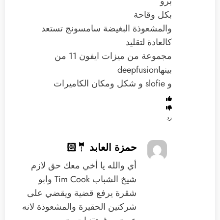
برو
بكل وقاحة
والمشعوذة البغيضة سامسونج تستعد
كالعادة لتقليد
مجموعة من ميزات ايفون 11 من
بينهاdeepfusion
و slofie و شكل ومكان الكاميرات
رد
حمزة العابد 🤵🏻
‏أي والله يا أخي معك حق لازم
شيخ الشباب Tim Cook وابو
شقرة يرفع قضية ويقضي على
شركتين الحقيرة والمشعوذة ‏لانه