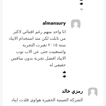
رد
almansury
انا واحد منهم رغم اقتنائي لاكثر
من تابلت لكن منذ استخدام الايباد
سنة ٢٠١٥ تغيرت التجربة
واستغنيت حتى عن الاب توب
الايباد افضل تجربة بدون منافس
حقيقي له
رمزي خالد
الشركة الصينية الحقيرة هواوي قلدت ايباد