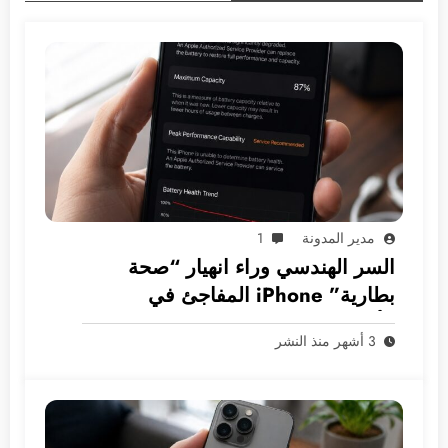
مدير المدونة
1
السر الهندسي وراء انهيار “صحة
بطارية” iPhone المفاجئ في
الأسواق العربية
3 أشهر منذ النشر