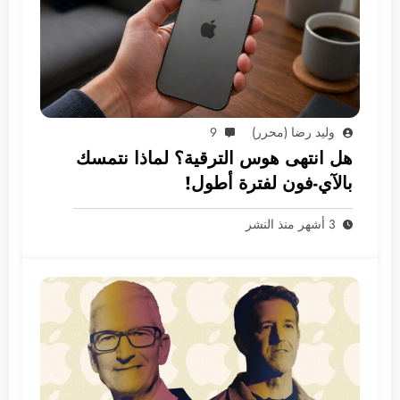
وليد رضا (محرر)
9
هل انتهى هوس الترقية؟ لماذا نتمسك
بالآي-فون لفترة أطول!
3 أشهر منذ النشر