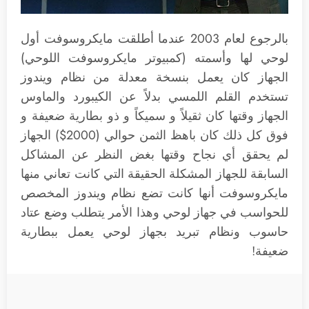
بالرجوع لعام 2003 عندما أطلقت مايكروسوفت أول
لوحي لها وأسمته (كمبيوتر مايكروسوفت اللوحي)
الجهاز كان يعمل بنسخة معدلة من نظام ويندوز
تستخدم القلم اللمسي بدلاً عن الكيبورد والماوس
الجهاز وقتها كان ثقيلاً و سميكاً و ذو بطارية ضعيفة و
فوق كل ذلك كان باهظ الثمن حوالي (2000$) الجهاز
لم يحقق أي نجاح وقتها بغض النظر عن المشاكل
السابقة للجهاز المشكلة الحقيقة التي كانت تعاني منها
مايكروسوفت أنها كانت تضع نظام ويندوز المخصص
للحواسب في جهاز لوحي وهذا الأمر يتطلب وضع عتاد
حاسوب ونظام تبريد بجهاز لوحي يعمل ببطارية
ضعيفة!