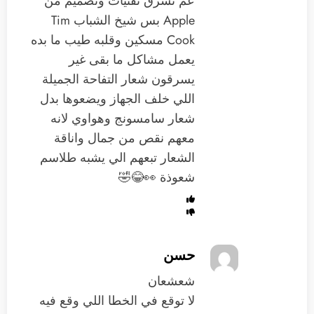
عم تسرق تقنيات وتصميم من
Apple بس شيخ الشباب Tim
Cook مسكين وقلبه طيب ما بده
يعمل مشاكل ما بقى غير
يسرقون شعار التفاحة ‏الجميلة
اللي خلف الجهاز ويضعوها بدل
‏شعار سامسونج وهواوي ‏لانه
معهم نقص من جمال واناقة
الشعار تبعهم الي يشبه طلاسم
شعوذة 👀😂🤣
حسن
شعشعان
لا توقع في الخطا اللي وقع فيه