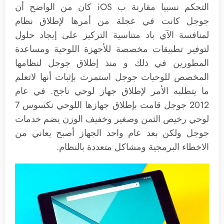
التحكم نسبيا مقارنة ب iOS كان من الواضح أن
جوجل كانت في عجلة من أمرها لإطلاق نظام
لمنافسة الآي باد متناسية التركيز على إيجاد حلول
لتوفير تطبيقات مخصصة للأجهزة اللوحية ومساعدة
المطورين في ذلك و منذ إطلاق جوجل لنظامها
المخصص للوحيات جوجل استمرت بإثبات أنها لاتعلم
ما يتطلبه الأمر لإطلاق جهاز لوحي ناجح. في عام
2012 جوجل قامت بإطلاق جهازها اللوحي نكسوس 7
لوحي رخيص الثمن وصغير وخفيف الوزن يضم خدمات
جوجل ولكن بعد عام واحد الجهاز أصبح يعاني من
الاخطاء البرمجية ومشاكل متعددة بالنظام.