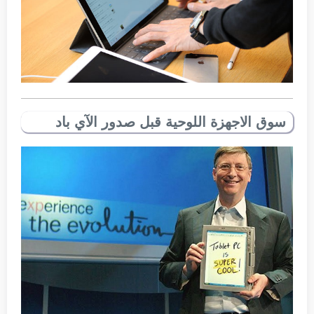
سوق الاجهزة اللوحية قبل صدور الآي باد