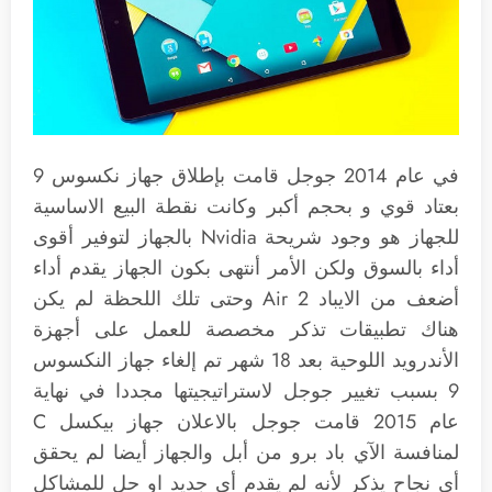
في عام 2014 جوجل قامت بإطلاق جهاز نكسوس 9
بعتاد قوي و بحجم أكبر وكانت نقطة البيع الاساسية
للجهاز هو وجود شريحة Nvidia بالجهاز لتوفير أقوى
أداء بالسوق ولكن الأمر أنتهى بكون الجهاز يقدم أداء
أضعف من الايباد Air 2 وحتى تلك اللحظة لم يكن
هناك تطبيقات تذكر مخصصة للعمل على أجهزة
الأندرويد اللوحية بعد 18 شهر تم إلغاء جهاز النكسوس
9 بسبب تغيير جوجل لاستراتيجيتها مجددا في نهاية
عام 2015 قامت جوجل بالاعلان جهاز بيكسل C
لمنافسة الآي باد برو من أبل والجهاز أيضا لم يحقق
أي نجاح يذكر لأنه لم يقدم أي جديد او حل للمشاكل