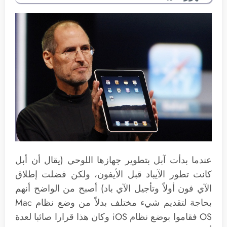
عندما بدأت آبل بتطوير جهازها اللوحي (يقال أن أبل
كانت تطور الآيباد قبل الأيفون، ولكن فضلت إطلاق
الآي فون أولاً وتأجيل الآي باد) أصبح من الواضح أنهم
بحاجة لتقديم شيء مختلف بدلاً من وضع نظام Mac
OS فقاموا بوضع نظام iOS وكان هذا قرارا صائبا لعدة