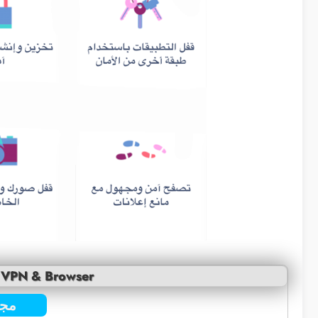
t VPN & Browser
مجا