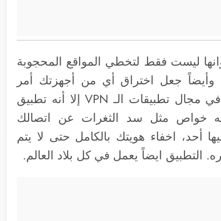
أهمية تطبيقات الـ VPN وانها ليست فقط لتخطي المواقع المحجوبة
أيضاً جعل اختراق أي من أجهزتك أمر
مستحيل. وهذا التطبيق رغم أنه الأفضل في مجال تطبيقات الـ VPN إلا أنه تطبيق
ه خواص مثل سد الثغرات عن اتصالك
ها أحد، اخفاء هويتك بالكامل حتى لا يتم
 التطبيق ايضاً يعمل في كل بلاد العالم.