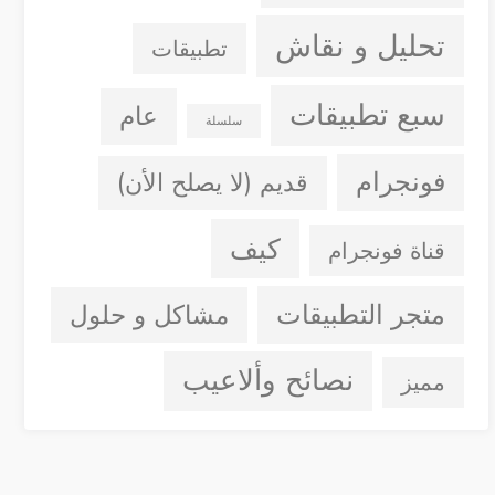
تحليل و نقاش
تطبيقات
سبع تطبيقات
عام
سلسلة
فونجرام
قديم (لا يصلح الأن)
كيف
قناة فونجرام
متجر التطبيقات
مشاكل و حلول
نصائح وألاعيب
مميز