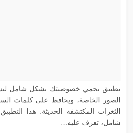
تطبيق يحمي خصوصيتك بشكل شامل ليس ف
الصور الخاصة، ويحافظ على كلمات الس
الثغرات المكتشفة الحديثة. هذا التطب
شامل، تعرف عليه…