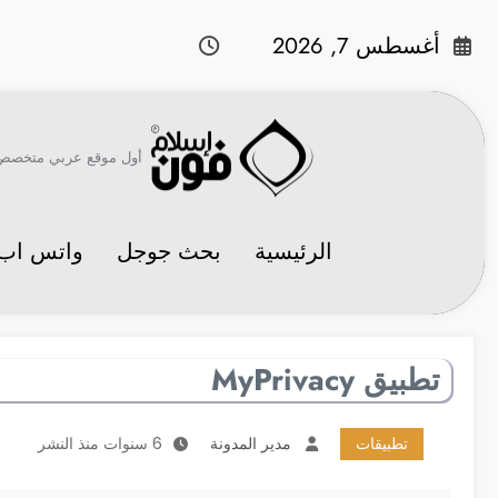
لتجاوز
لى
أغسطس 7, 2026
لمحتوى
أول موقع عربي متخصص في 
الرئيسية
بحث جوجل
واتس اب
تطبيق MyPrivacy
تطبيقات
مدير المدونة
6 سنوات منذ النشر