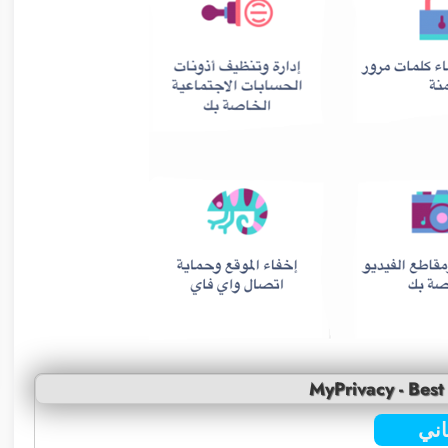
MyPrivacy - Bes
ني