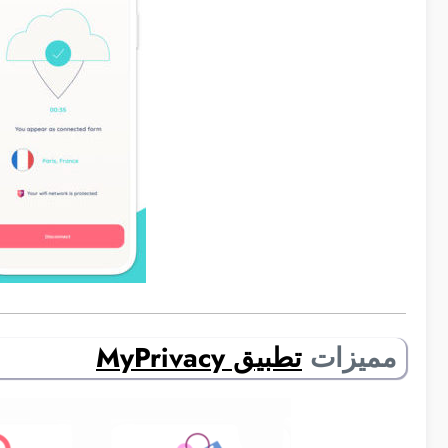
مميزات
تطبيق MyPrivacy