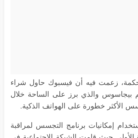
بيجاسوس والذي برز على الساحة خلال
سس الأكثر خطورة على الهواتف الذكية.
 فيسبوك استخدام إمكانيات برنامج التجسس لمراقبة
لأولى حيث قامت الشبكة الإجتماعية في