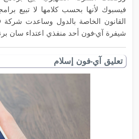
فيسبوك لأنها بحسب كلامها لا تبيع برامجه
شيفرة آي-فون أحد منفذي اعتداء سان برنا
تعليق آي-فون إسلام