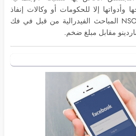
ا وأدواتها إلا للحكومات أو وكالات إنفاذ
القانون الخاصة بالدول وساعدت شركة NSO المباحث الفيدرالية من قبل في فك
ردينو مقابل مبلغ ضخم.