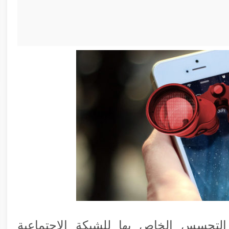
التجسس الخاص بها للشبكة الإجتماعية