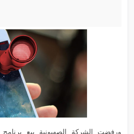
ورفضت الشركة الصهيونية بيع برنامج 