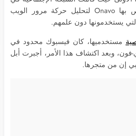
عام 2017 بإستخدام تطبيق VPN الخاص بها Onavo لتحليل حركة مرور الويب
لتي يستخدمونها دون علمهم.
ية
مستخدميها، كان فيسبوك محدود في
فون، وبعد اكتشاف هذا الأمر، أجبرت أبل
بي إن من متجرها.