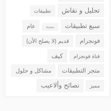
تحليل و نقاش
تطبيقات
سبع تطبيقات
عام
سلسلة
فونجرام
قديم (لا يصلح الأن)
كيف
قناة فونجرام
متجر التطبيقات
مشاكل و حلول
نصائح وألاعيب
مميز