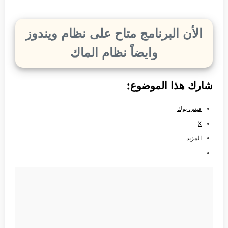
الأن البرنامج متاح على نظام ويندوز
وايضاً نظام الماك
شارك هذا الموضوع:
فيس بوك
X
المزيد