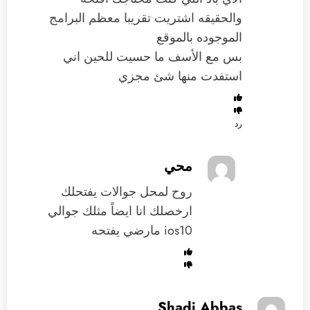
والحقيقه اشتريت تقريبا معظم البرامج
الموجوده بالموقع
بس مع الأسف ما حسيت للحين اني
استفدت منها شئ مجزي
رد
محي
روح لمحل جوالات يفتحلك
ارخصلك انا ايضاً مثلك جوالي
ios10 مارضي يفتحه
Shadi Abbas