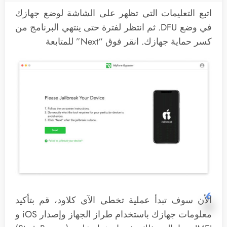
اتبع التعليمات التي تظهر على الشاشة لوضع جهازك
في وضع DFU. ثم انتظر لفترة حتى ينتهي البرنامج من
كسر حماية جهازك. انقر فوق “Next” للمتابعة
6
الأن سوف تبدأ عملية تخطي الآي كلاود، قم بتأكيد
معلومات جهازك باستخدام طراز الجهاز وإصدار iOS و