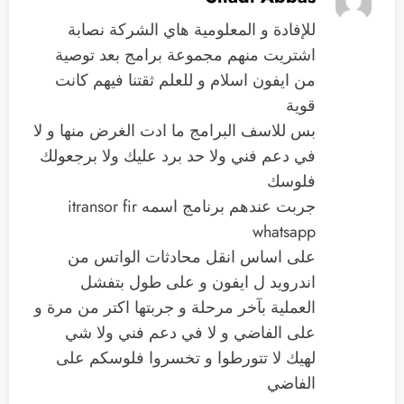
للإفادة و المعلومية هاي الشركة نصابة
اشتريت منهم مجموعة برامج بعد توصية
من ايفون اسلام و للعلم ثقتنا فيهم كانت
قوية
بس للاسف البرامج ما ادت الغرض منها و لا
في دعم فني ولا حد برد عليك ولا برجعولك
فلوسك
جربت عندهم برنامج اسمه itransor fir
whatsapp
على اساس انقل محادثات الواتس من
اندرويد ل ايفون و على طول بتفشل
العملية بآخر مرحلة و جربتها اكتر من مرة و
على الفاضي و لا في دعم فني ولا شي
لهيك لا تتورطوا و تخسروا فلوسكم على
الفاضي