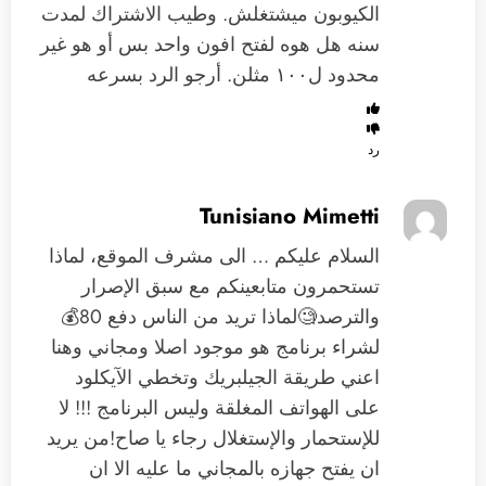
الكيوبون ميشتغلش. وطيب الاشتراك لمدت
سنه هل هوه لفتح افون واحد بس أو هو غير
محدود ل١٠٠ مثلن. أرجو الرد بسرعه
رد
Tunisiano Mimetti
السلام عليكم … الى مشرف الموقع، لماذا
تستحمرون متابعينكم مع سبق الإصرار
والترصد🧐لماذا تريد من الناس دفع 80💰
لشراء برنامج هو موجود اصلا ومجاني وهنا
اعني طريقة الجيلبريك وتخطي الآيكلود
على الهواتف المغلقة وليس البرنامج !!! لا
للإستحمار والإستغلال رجاء يا صاح!من يريد
ان يفتح جهازه بالمجاني ما عليه الا ان