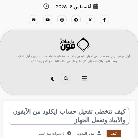
لتجاوز
أغسطس 8, 2026
لى
لمحتوى
أول موقع عربي متخصص في أخبار الآيفون والآيباد، وتغطية شاملة لأحدث أجهزة أبل الذكية
وتطبيقاتها، بالإضافة إلى كل ما يهمك في عالم التقنية والأجهزة الذكية.
كيف تتخطى تفعيل حساب ايكلود من الآيفون
والآيباد وتفعل الجهاز
كيف
مدير المدونة
6 سنوات منذ النشر