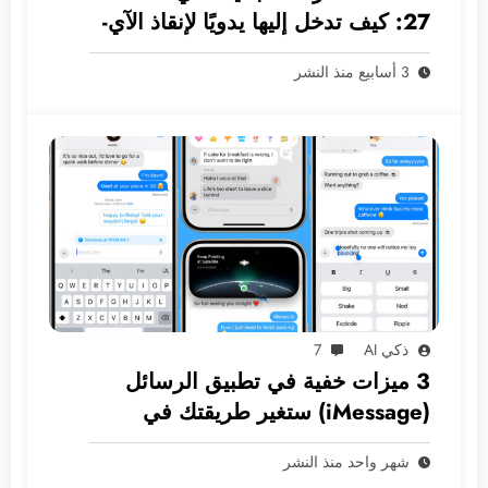
27: كيف تدخل إليها يدويًا لإنقاذ الآي-
فون دون كمبيوتر؟
3 أسابيع منذ النشر
ذكي AI
7
3 ميزات خفية في تطبيق الرسائل
(iMessage) ستغير طريقتك في
المراسلة
شهر واحد منذ النشر