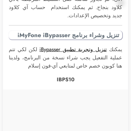
كلاود بنجاح. ثم يمكنك استخدام حساب آي كلاود
جديد وتخصيص الإعدادات.
تنزيل وشراء برنامج iMyFone iBypasser
يمكنك
تنزيل وتجربة تطبيق iBypasser
لكن لكي تتم
عملية التفعيل يجب شراء نسخة من البرنامج، ولدينا
هنا كوبون خصم خاص لمتابعي آي-فون إسلام
IBPS10