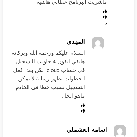
ماشريت البرنامج عطاني هالتبيه
رد
المهدى
السلام عليكم ورحمة الله وبركاته
هاتفي ايفون 4 حاولت التسجيل
في حساب icloud لكن بعد اكمل
الخطوات يظهر رسالة لا يمكن
التسجيل بسبب خطا في الخادم
ماهو الحل
اسامه العشملي