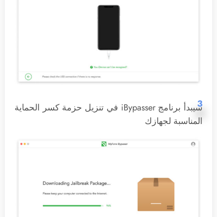
3
سيبدأ برنامج iBypasser في تنزيل حزمة كسر الحماية
المناسبة لجهازك