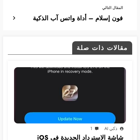
المقال التالي
فون إسلام – أداة واتس آب الذكية
مقالات ذات صلة
ذكي AI
1
شاشة الاسترداد الجديدة في iOS