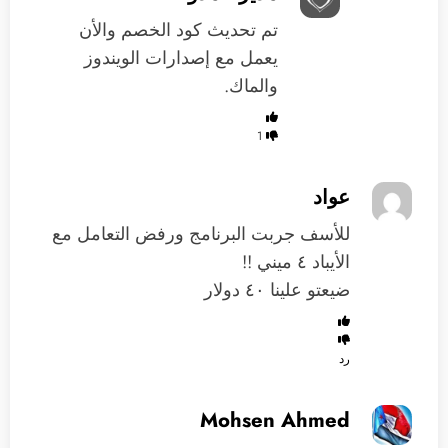
تم تحديث كود الخصم والأن
يعمل مع إصدارات الويندوز
والماك.
1
عواد
للأسف جربت البرنامج ورفض التعامل مع
الأيباد ٤ ميني !!
ضيعتو علينا ٤٠ دولار
رد
Mohsen Ahmed