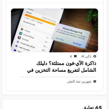
ذكي AI
4
ذاكرة الآي-فون ممتلئة؟ دليلك
الشامل لتفريغ مساحة التخزين في
نظام iOS
شهرين منذ النشر
65 تعليق