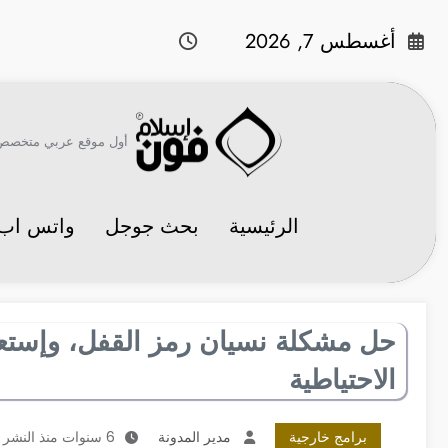
لتجاوز
لى
أغسطس 7, 2026
لمحتوى
أول موقع عربي متخصص في 
الرئيسية
بحث جوجل
واتس اب
حل مشكلة نسيان رمز القفل، وإستعا
الاحتياطية
برامج خارجية
مدير المدونة
6 سنوات منذ النشر