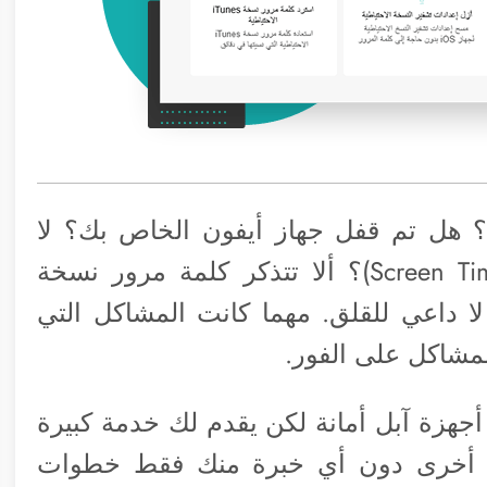
ل نسيت كلمة السر لحساب Apple ID؟ هل تم قفل جهاز أيفون الخاص بك؟ لا
يمكنك فتح رمز مرور وقت الشاشة (Screen Time)؟ ألا تتذكر كلمة مرور نسخة
ك؟ لا داعي للقلق. مهما كانت المشاكل التي
مشاكل على الفور.
جهزة آبل أمانة لكن يقدم لك خدمة كبيرة
ة أخرى دون أي خبرة منك فقط خطوات