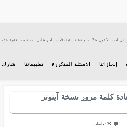
أخبار الآيفون والآيباد، وتغطية شاملة لأحدث أجهزة أبل الذكية وتطبيقاتها، بالإضاف
إنجازاتنا
الاسئلة المتكررة
تطبيقاتنا
شارك م
دة كلمة مرور نسخة آيتونز
39 تعليقات