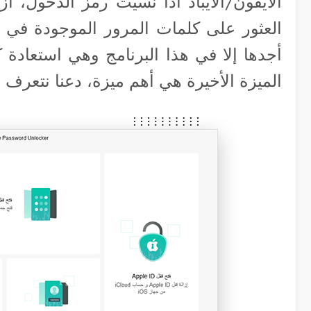
الايفون/الايباد اذا نسيت رمز الدخول، ا
العثور على كلمات المرور الموجودة في ا
الميزة الأخيرة هي أهم ميزة، دعنا نتعرف