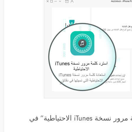
قم بتشغيل AnyUnlock واختر “استرد كلمة مرور نسخة iTunes الاحتياطية” في