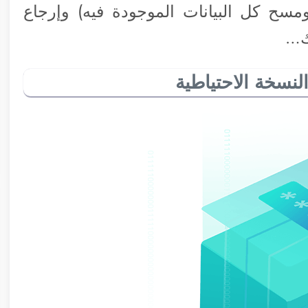
مسح كل البيانات الموجودة فيه) وإرجاع
ك…
نسخة الاحتياطية