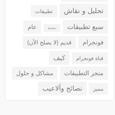
تحليل و نقاش
تطبيقات
سبع تطبيقات
عام
سلسلة
فونجرام
قديم (لا يصلح الأن)
كيف
قناة فونجرام
متجر التطبيقات
مشاكل و حلول
نصائح وألاعيب
مميز