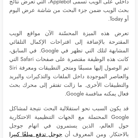
داخلي على الويب تسمى Applebot، التي تعرض نتائج
بحث الويب ضمن جزء البحث من شاشة عرض اليوم
أو Today.
تعرض هذه الميزة المحسّنة الآن مواقع الويب
المقترحة بالإضافة إلى اقتراحات الإكمال التلقائي
المشابهة لتلك التي تظهر في Google. في السابق،
كانت هذه الوظيفة مقتصرة على صفحات Safari التي
تم الوصول إليها مسبقًا ومتجر التطبيقات ومعرفة Siri
والعناصر الموجودة داخل الملفات والتذكيرات والبريد
والتطبيقات الأخرى. ما زالت تفتقر إلى محرك بحث
فعال يمكنه منافسة Google.
قد يكون السبب نحو استقلالية البحث نتيجة لمشاكل
Google المحتملة مع الجهات التنظيمية الاحتكارية
حول العالم، الذين يستمرون في اتهام جوجل
بالاحتكار. ومن المعروف أن
جوجل تدفع مبلغًا كبيرا