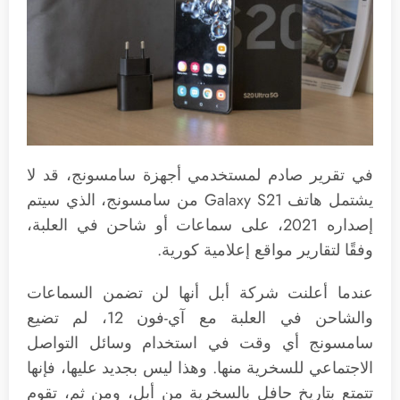
في تقرير صادم لمستخدمي أجهزة سامسونج، قد لا
يشتمل هاتف Galaxy S21 من سامسونج، الذي سيتم
إصداره 2021، على سماعات أو شاحن في العلبة،
وفقًا لتقارير مواقع إعلامية كورية.
عندما أعلنت شركة أبل أنها لن تضمن السماعات
والشاحن في العلبة مع آي-فون 12، لم تضيع
سامسونج أي وقت في استخدام وسائل التواصل
الاجتماعي للسخرية منها. وهذا ليس بجديد عليها، فإنها
تتمتع بتاريخ حافل بالسخرية من أبل، ومن ثم، تقوم