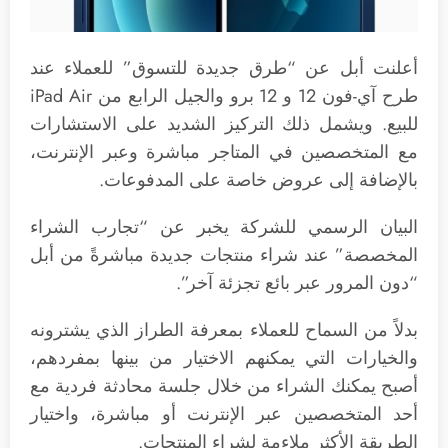
أعلنت أبل عن “طرق جديدة للتسوق” للعملاء عند
طرح آي-فون 12 و 12 برو والجيل الرابع من iPad Air
للبيع. ويشمل ذلك التركيز الشديد على الاستشارات
مع المتخصصين في المتاجر مباشرة وعبر الإنترنت،
بالإضافة إلى عروض خاصة على المدفوعات.
البيان الرسمي للشركة يخبر عن “تجارب الشراء
المخصصة” عند شراء منتجات جديدة مباشرةً من أبل
“دون المرور عبر بائع تجزئة آخر”.
بدلاً من السماح للعملاء بمعرفة الطراز الذي يشترونه
والخيارات التي يمكنهم الاختيار من بينها بمفردهم،
أصبح يمكنك الشراء من خلال جلسة محادثة فردية مع
أحد المتخصصين عبر الإنترنت أو مباشرة، واختيار
الطريقة الأكثر ملاءمة لشراء المنتجات.