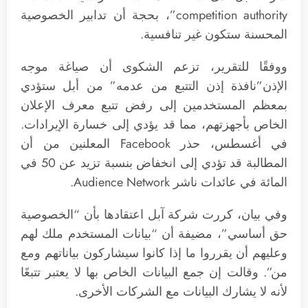
competition authority”، بحجة أن تدابير الخصوصية
المحسنة ستكون غير تنافسية.
ووفقًا للتقرير، تزعم الشكوى أن صياغة موجه
الإذن”نافذة إذن التتبع من عدمه” من أبل ستؤدي
بمعظم المستخدمين إلى رفض تتبع معرف الإعلان
الخاص بأجهزتهم، مما قد يؤدي إلى خسارة الإيرادات.
في أغسطس، حذر Facebook المعلنين من أن
المطالبة قد تؤدي إلى انخفاض بنسبة تزيد عن 50 في
المائة في عائدات ناشر Audience Network.
وفي بيان، كررت شركة آبل اعتقادها بأن “الخصوصية
حق أساسي”، مضيفة أن “بيانات المستخدم ملك لهم
وعليهم أن يقرروا ما إذا كانوا سيشاركون بياناتهم ومع
من”. وقالت إن جمع البيانات الخاص بها لا يعتبر تتبعًا
لأنه لا يشارك البيانات مع الشركات الأخرى.