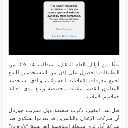
بدءًا من أوائل العام المقبل، سيطلب iOS 14 من
التطبيقات الحصول على إذن من المستخدمين للتتبع
لجمع معرفات الإعلانات العشوائية، والذي يستخدمه
المعلنون لتقديم إعلانات مخصصة وتتبع مدى فعالية
حملاتهم الاعلانية.
قبل هذا التغيير، ذكرت صحيفة وول ستريت جورنال
أن شركات الإعلان والناشرين قد تقدموا بشكوى ضد
شركة آبل لدى سلطة المنافسة الفرنسية “France’s