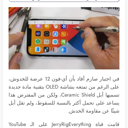
في اختبار صارم أفاد بأن أي-فون 12 عرضة للخدوش،
على الرغم من تمتعه بشاشة OLED بتقنية مادة جديدة
تسميها أبل Ceramic Shield، ولكن من المفترض هذا
يساعد على تحمل أكثر بالنسبة للسقوط، ولم تقل أبل
شيئًا عن مقاومة الخدش.
قامت قناة JerryRigEverything على الـ YouTube