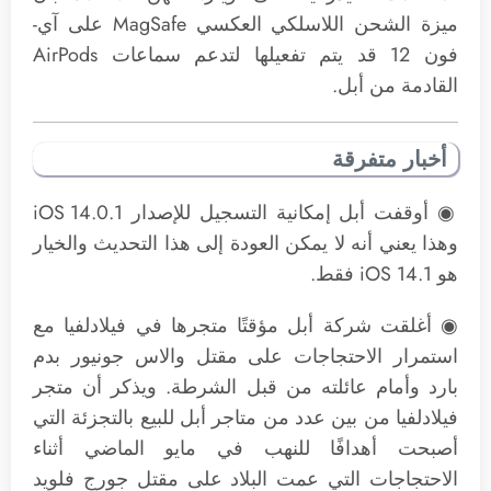
ميزة الشحن اللاسلكي العكسي MagSafe على آي-
فون 12 قد يتم تفعيلها لتدعم سماعات AirPods
القادمة من أبل.
أخبار متفرقة
◉ أوقفت أبل إمكانية التسجيل للإصدار iOS 14.0.1
وهذا يعني أنه لا يمكن العودة إلى هذا التحديث والخيار
هو iOS 14.1 فقط.
◉ أغلقت شركة أبل مؤقتًا متجرها في فيلادلفيا مع
استمرار الاحتجاجات على مقتل والاس جونيور بدم
بارد وأمام عائلته من قبل الشرطة. ويذكر أن متجر
فيلادلفيا من بين عدد من متاجر أبل للبيع بالتجزئة التي
أصبحت أهدافًا للنهب في مايو الماضي أثناء
الاحتجاجات التي عمت البلاد على مقتل جورج فلويد