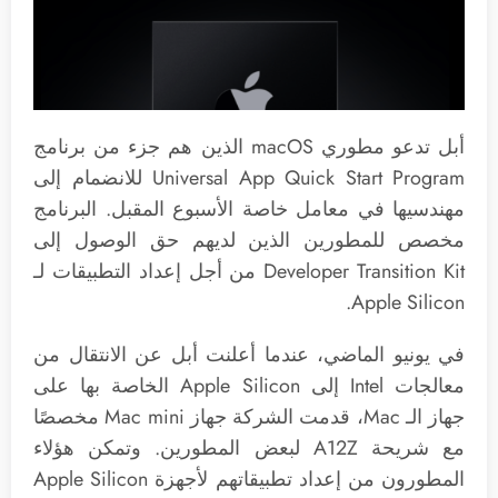
أبل تدعو مطوري macOS الذين هم جزء من برنامج
Universal App Quick Start Program للانضمام إلى
مهندسيها في معامل خاصة الأسبوع المقبل. البرنامج
مخصص للمطورين الذين لديهم حق الوصول إلى
Developer Transition Kit من أجل إعداد التطبيقات لـ
Apple Silicon.
في يونيو الماضي، عندما أعلنت أبل عن الانتقال من
معالجات Intel إلى Apple Silicon الخاصة بها على
جهاز الـ Mac، قدمت الشركة جهاز Mac mini مخصصًا
مع شريحة A12Z لبعض المطورين. وتمكن هؤلاء
المطورون من إعداد تطبيقاتهم لأجهزة Apple Silicon