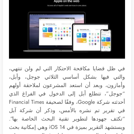
في ظل قضايا مكافحة الاحتكار التي لم ولن تنتهي،
والتي فيها بشكل أساسي الثلاثي جوجل، وأبل،
وأمازون، وبعد أن استعد المشرعون لملاحقة أولهم
“جوجل”، تتطلع أبل إلى الدخول في الفراغ الذي
أحدثته شركة Google، وفقًا لصحيفة Financial Times
في تقرير تم نشره بالأمس، وذكر أن شركة آبل
“تكثف جهودها لتطوير تقنية البحث الخاصة بها”.
ويستشهد التقرير بميزة في iOS 14 وهي إمكانية بحث