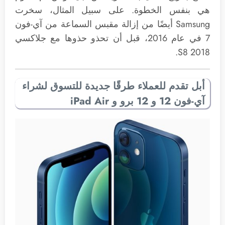
هي بنفس الخطوة. على سبيل المثال، سخرت
Samsung أيضًا من إزالة مقبس السماعة من آي-فون
7 في عام 2016، قبل أن تحذو حذوها مع جلاكسي
2018 S8.
أبل تقدم للعملاء طرقًا جديدة للتسوق لشراء
آي-فون 12 و 12 برو و iPad Air