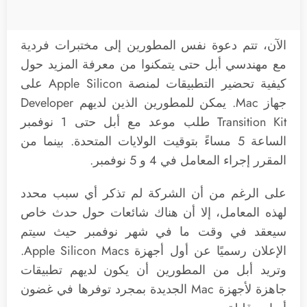
الآن، تتم دعوة نفس المطورين إلى مختبرات فردية
مع مهندسي أبل حتى يتمكنوا من معرفة المزيد حول
كيفية تحضير التطبيقات لمنصة Apple Silicon على
جهاز Mac. يمكن للمطورين الذين لديهم Developer
Transition Kit طلب موعد مع أبل حتى 1 نوفمبر
الساعة 5 مساءً بتوقيت الولايات المتحدة. بينما من
المقرر إجراء المعامل في 4 و 5 نوفمبر.
على الرغم من أن الشركة لم تذكر أي سبب محدد
لهذه المعامل، إلا أن هناك شائعات حول حدث خاص
سيعقد في وقت ما في شهر نوفمبر حيث سيتم
الإعلان رسميًا عن أول أجهزة Apple Silicon Macs.
وتريد أبل من المطورين أن يكون لديهم تطبيقات
جاهزة لأجهزة Mac الجديدة بمجرد توفرها في غضون