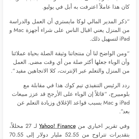
كان هذا عاملاً اعترفت به أبل في يوليو.
“ذكر المدير المالي لوكا مايستري أن العمل والدراسة
من المنزل يعني اقبال الناس على شراء أجهزة Mac و
iPad لتسهيل ذلك.
“ومن الواضح لنا أن منتجاتنا وثيقة الصلة بحياة عملائنا
وأن الوباء جعلها أكثر صلة من أي وقت مضى. العمل
من المنزل والتعلم عبر الإنترنت، كلا الاتجاهين مفيد “.
ردد الرئيس التنفيذي تيم كوك هذا في مقابلة مع
بلومبيرج، “قائلاً إن الوباء على الأرجح قد عزز مبيعات
iPad و Mac بسبب قواعد الإغلاق وزيادة التعلم عن
بعد”.
وفي تقرير اخباري من
ce
Finan
Yahoo!
لـ 27 محللاً،
بتقديرات تتراوح من 52.55 مليار دولار إلى 70.55