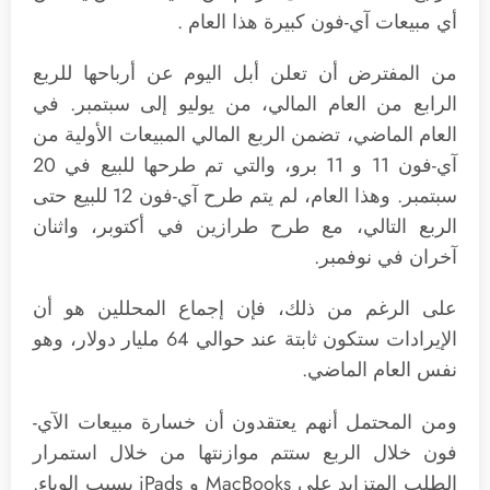
أي مبيعات آي-فون كبيرة هذا العام .
من المفترض أن تعلن أبل اليوم عن أرباحها للربع
الرابع من العام المالي، من يوليو إلى سبتمبر. في
العام الماضي، تضمن الربع المالي المبيعات الأولية من
آي-فون 11 و 11 برو، والتي تم طرحها للبيع في 20
سبتمبر. وهذا العام، لم يتم طرح آي-فون 12 للبيع حتى
الربع التالي، مع طرح طرازين في أكتوبر، واثنان
آخران في نوفمبر.
على الرغم من ذلك، فإن إجماع المحللين هو أن
الإيرادات ستكون ثابتة عند حوالي 64 مليار دولار، وهو
نفس العام الماضي.
ومن المحتمل أنهم يعتقدون أن خسارة مبيعات الآي-
فون خلال الربع ستتم موازنتها من خلال استمرار
الطلب المتزايد على MacBooks و iPads بسبب الوباء.