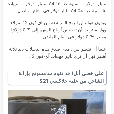
مليار دولار ، بمتوسط ​​64.16 مليار دولار ، بزيادة
هامشية عن 64.04 مليار دولار في العام الماضي.
وبدون هوامش الربح المرتفعة من آي-فون 12، تتوقع
وول ستريت أن تنخفض أرباح السهم إلى 0.71 دولارًا
مقابل 0.76 دولار في العام الماضي.
علينا أن ننتظر لنرى مدى صدق هذه التحللات بعد ثلاثة
أشهر قبل أن نرى تأثير مبيعات آي-فون 12.
على خطى أبل! قد تقوم سامسونج بإزالة
الشاحن من علبة جلاكسي S21