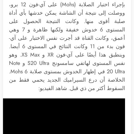
بإجراء اختبار الصلابة (Mohs) على آي-فون 12 برو،
ووصلت إلى نتيجة أن الشاشة يمكن خدشها بأي أداة
صلبة أقوى منها. وكانت النتيجة الحصول على
المستوى 6 خدوش خفيفة ولكنها ظاهرة و 7 وهي
أعمق، وكانت القناة قد أجرت نفس الاختبار على آي-
فون بدء من 11 وكانت النتائج في المستوى 6 أيضا.
وينطبق هذا أيضًا على آي-فون XR و XS Max. وهو
نفس المستوى لهاتفي سامسونج S20 Ultra و Note
20 Ultra في إظهار الخدوش بمستوى صلابة Mohs 6.
الخلاصة أن درع السيراميك الجديد يحمي فقط من
السقوط أكثر من ذي قبل. شاهد الفيديو: