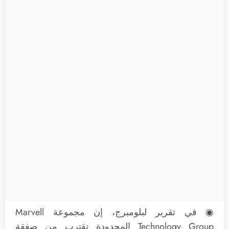
◉ في تقرير لبلومبرج، إن مجموعة Marvell
Technology Group المحدودة تقترب من صفقة