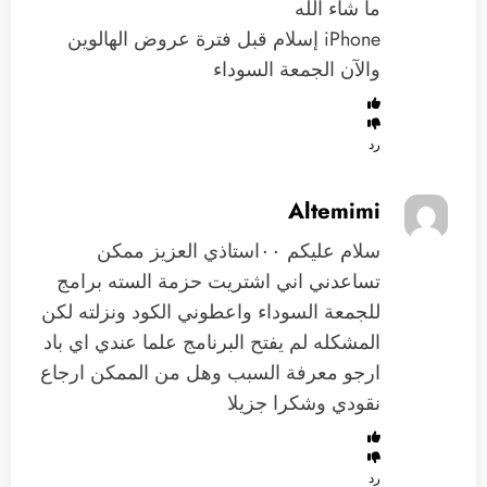
‏ما شاء الله
iPhone إسلام قبل فترة عروض الهالوين
والآن الجمعة السوداء
رد
Altemimi
سلام عليكم ٠٠استاذي العزيز ممكن
تساعدني اني اشتريت حزمة السته برامج
للجمعة السوداء واعطوني الكود ونزلته لكن
المشكله لم يفتح البرنامج علما عندي اي باد
ارجو معرفة السبب وهل من الممكن ارجاع
نقودي وشكرا جزيلا
رد