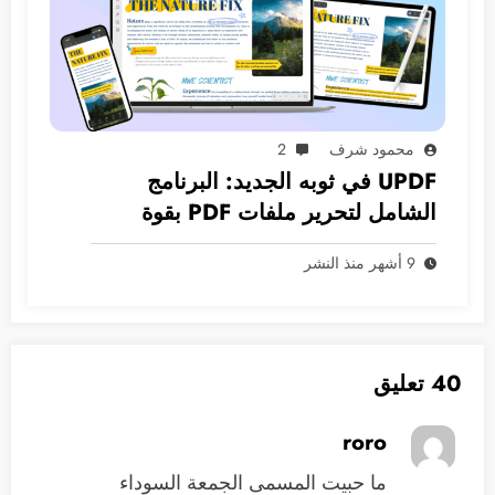
محمود شرف
2
UPDF في ثوبه الجديد: البرنامج
الشامل لتحرير ملفات PDF بقوة
الذكاء الاصطناعي.
9 أشهر منذ النشر
40 تعليق
roro
ما حبيت المسمى الجمعة السوداء