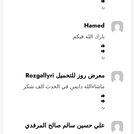
رد
Hamed
بارك الله فيكم
رد
معرض روز للتحميل Rozgallyri
ماشاءالله دايمن في الحدث الف شكر
رد
علي حسين سالم صالح المرفدي