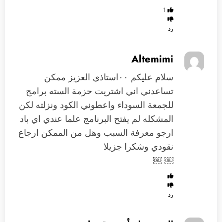
1
رد
Altemimi
سلام عليكم ٠٠استاذي العزيز ممكن
تساعدني اني اشتريت حزمة السته برامج
للجمعة السوداء واعطوني الكود ونزلته لكن
المشكله لم يفتح البرنامج علما عندي اي باد
ارجو معرفة السبب وهل من الممكن ارجاع
نقودي وشكرا جزيلا
￼ ￼
رد