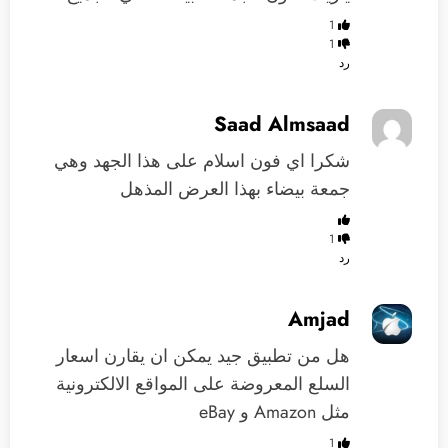
1
1
رد
Saad Almsaad
شكرا اي فون اسلام على هذا الجهد وهي
جمعة بيضاء بهذا العرض المذهل
1
رد
Amjad
هل من تطبيق جيد يمكن ان يقارن اسعار
السلع المعروضة على المواقع الالكترونية
مثل Amazon و eBay
1