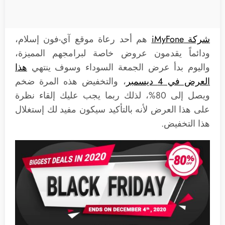
شركة iMyFone
هم أحد رعاة موقع آي-فون إسلام،
ودائماً يقدمون عروض خاصة لبرامجهم المميزة،
واليوم بدأ عرض الجمعة السوداء وسوف ينتهي
هذا
العرض في 4 ديسمبر
، والتخفيض هذه المرة ضخم
ويصل إلى 80%، لذلك ربما يجب عليك إلقاء نظرة
على هذا العرض لأنه بالتأكيد سيكون مفيد لك إستغلال
هذا التخفيض.