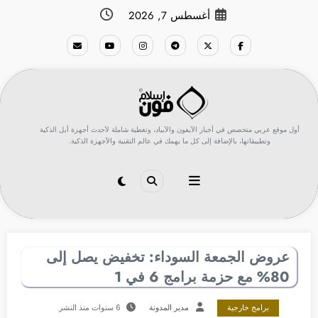
لتجاوز
أغسطس 7, 2026
لى
لمحتوى
أول موقع عربي متخصص في أخبار الآيفون والآيباد، وتغطية شاملة لأحدث أجهزة أبل الذكية
وتطبيقاتها، بالإضافة إلى كل ما يهمك في عالم التقنية والأجهزة الذكية.
عروض الجمعة السوداء: تخفيض يصل إلى
80% مع حزمة برامج 6 في 1
برامج خارجية
مدير المدونة
6 سنوات منذ النشر