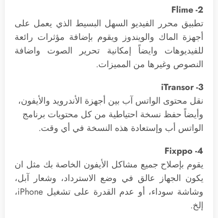
2- Flime
تطبيق محرر الفيديو السهل البسيط الذي يعمل على
أجهزة الماك والويندوز ويقوم بإضافة مؤثرات رائعة
للفيديوهات وايضاً إمكانية تحرير الصوت واضافة
النصوص وغيرها من المميزات.
3- iTransor
نقل محتوى الواتس آب بين أجهزة الأندرويد والأيفون،
وأيضاً حفظ نسخة احتياطية من كل محتويات برنامج
الواتس أب وإستعادة هذه النسخة في أي وقت.
4- Fixppo
يقوم بإصلاح جميع مشاكل الأيفون الخاصة بك مثل ان
يكون الجهاز عالق في وضع الاسترداد، وشعار آبل،
وشاشة سوداء، أو عدم القدرة على تشغيل iPhone،
إلخ.