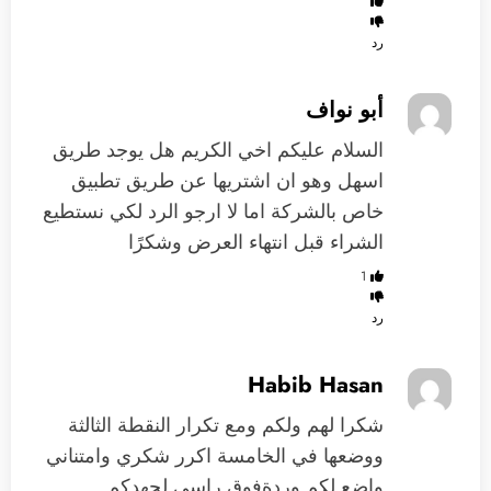
رد
أبو نواف
السلام عليكم اخي الكريم هل يوجد طريق
اسهل وهو ان اشتريها عن طريق تطبيق
خاص بالشركة اما لا ارجو الرد لكي نستطيع
الشراء قبل انتهاء العرض وشكرًا
1
رد
Habib Hasan
شكرا لهم ولكم ومع تكرار النقطة الثالثة
ووضعها في الخامسة اكرر شكري وامتناني
واضع لكم وردةفوق راسي لجهدكم