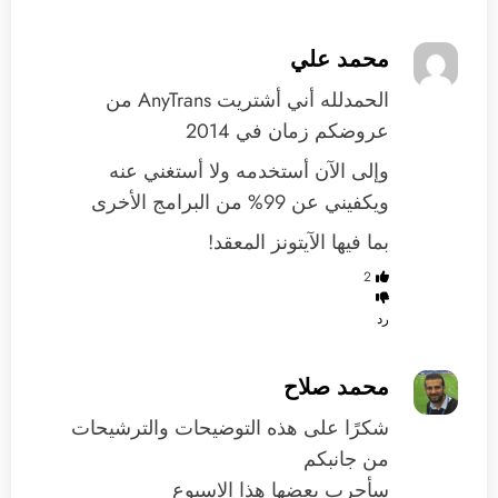
محمد علي
الحمدلله أني أشتريت AnyTrans من
عروضكم زمان في 2014
وإلى الآن أستخدمه ولا أستغني عنه
ويكفيني عن 99% من البرامج الأخرى
بما فيها الآيتونز المعقد!
2
رد
محمد صلاح
شكرًا على هذه التوضيحات والترشيحات
من جانبكم
سأجرب بعضها هذا الاسبوع