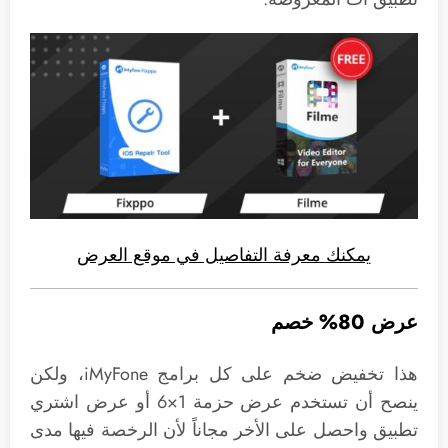
يمكنك معرفة التفاصيل في موقع العرض
عرض 80% خصم
هذا تخفيض ضخم على كل برامج iMyFone، ولكن
ينصح أن تستخدم عرض حزمة 1×6 أو عرض اشتري
تطبيق واحصل على الأخر مجاناً لأن الرخصة فيها مدى