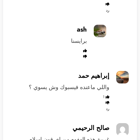
رد
ash
برايسنا
إبراهيم حمد
واللي ماعنده فيسبوك وش يسوي ؟
1
رد
صالح الرحيمي
غريبة هذه الهفوه من اي فون اسلام