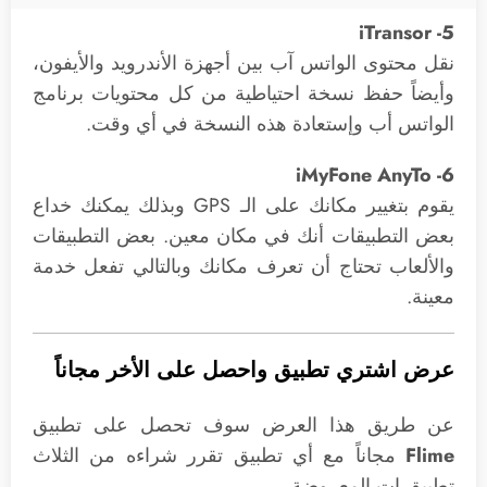
5- iTransor
نقل محتوى الواتس آب بين أجهزة الأندرويد والأيفون،
وأيضاً حفظ نسخة احتياطية من كل محتويات برنامج
الواتس أب وإستعادة هذه النسخة في أي وقت.
6- iMyFone AnyTo
يقوم بتغيير مكانك على الـ GPS وبذلك يمكنك خداع
بعض التطبيقات أنك في مكان معين. بعض التطبيقات
والألعاب تحتاج أن تعرف مكانك وبالتالي تفعل خدمة
معينة.
عرض اشتري تطبيق واحصل على الأخر مجاناً
عن طريق هذا العرض سوف تحصل على تطبيق
Flime
مجاناً مع أي تطبيق تقرر شراءه من الثلاث
تطبيق ات المعروضة.