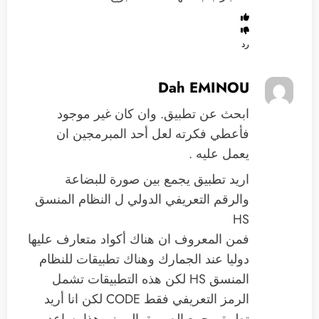
رد
Dah EMINOU
ابحث عن تطبيق. وان كان غير موجود
فأعطي فكرته لعل أحد المبرمجين ان
يعمل عليه .
اريد تطبيق يجمع بين صورة للبضاعة
والرقم التعريفي الدولي ل النظام المنسق
HS
فمن المعروف ان هناك أكواد متعارف عليها
دوليا عند الجمارك وهناك تطبيقات للنظام
المنسق HS لكن هذه التطبيقات تشمل
الرمز التعريفي فقط CODE لكن انا أريد
تطبيق يجمع الصورة بالرمز وهذا يساعد