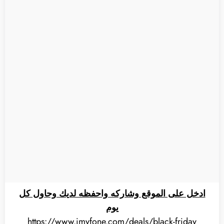
ادخل على الموقع وشاركه واحفظه لديك وحاول كل
يوم
https://www.imyfone.com/deals/black-friday