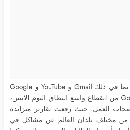
في صباح هذا اليوم عانت خدمات جوجل بما في ذلك Gmail و YouTube و Google
Docs و Google Drive و Google Classroom من انقطاع واسع النطاق اليوم الاثنين،
صحاب العمل. حيث رفعت تقارير متزايدة
من مختلف بلدان العالم عن مشاكل في