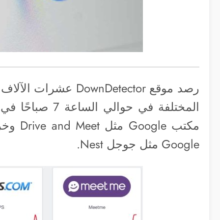
رصد موقع ownDetector
المختلفة في حوال
Google مثل جوجل Nest.