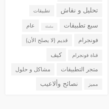
تحليل و نقاش
تطبيقات
سبع تطبيقات
عام
سلسلة
فونجرام
قديم (لا يصلح الأن)
كيف
قناة فونجرام
متجر التطبيقات
مشاكل و حلول
نصائح وألاعيب
مميز