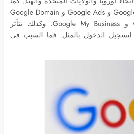
 أوروبا والولايات المتحدة والهند. كما
تعطل كل من أخبار Google و Google Translate و Google Ads و Google Domain
و Google Cloud Platform Dashboard و Google My Business. وكذلك تتأثر
لخدمات الأخرى التي تستخدم Google لتسجيل الدخول بالمثل. فما السبب في