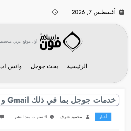
لتجاوز
لى
أغسطس 7, 2026
لمحتوى
أول موقع عربي متخصص في 
الرئيسية
بحث جوجل
واتس اب
خدمات جوجل بما في ذلك Gmail و YouTube تعاني من انقطاع عالمي
أخبار
محمود شرف
6 سنوات منذ النشر