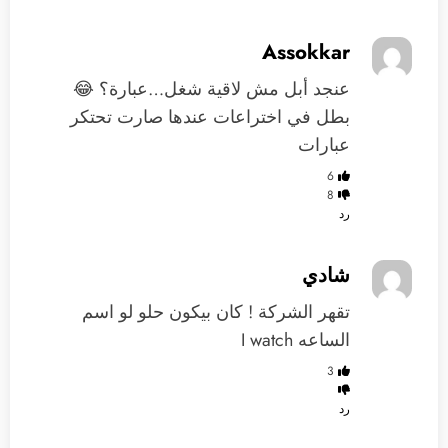
Assokkar
عنجد أبل مش لاقية شغل…عبارة؟ 😂
بطل في اختراعات عندها صارت تحتكر
عبارات
6
8
رد
شادي
تقهر الشركة ! كان بيكون حلو لو اسم
الساعه I watch
3
رد