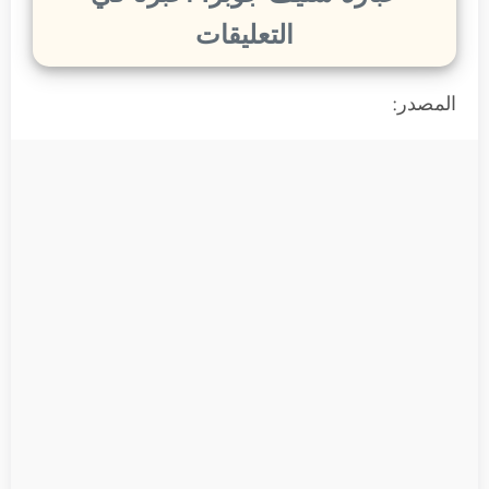
التعليقات
المصدر: