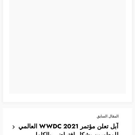
المقال السابق
آبل تعلن مؤتمر WWDC 2021 العالمي
للمطورين بشكل افتراضي بالكامل