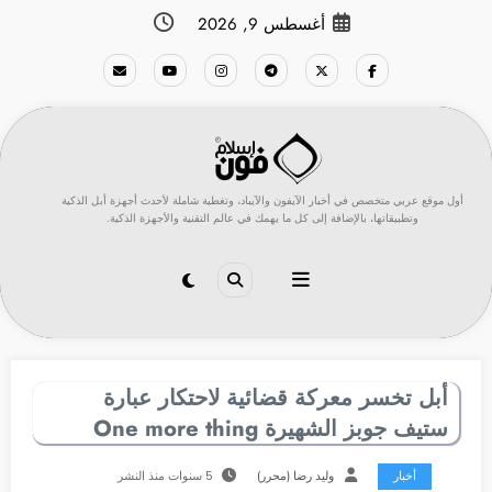
لتجاوز
أغسطس 9, 2026
لى
لمحتوى
أول موقع عربي متخصص في أخبار الآيفون والآيباد، وتغطية شاملة لأحدث أجهزة أبل الذكية
وتطبيقاتها، بالإضافة إلى كل ما يهمك في عالم التقنية والأجهزة الذكية.
أبل تخسر معركة قضائية لاحتكار عبارة
ستيف جوبز الشهيرة One more thing
أخبار
وليد رضا (محرر)
5 سنوات منذ النشر