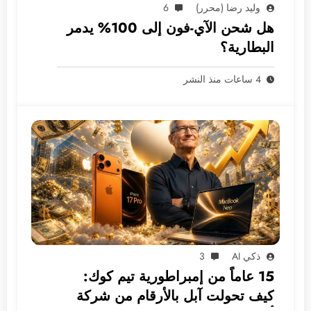
وليد رضا (محرر)
6
هل شحن الآي-فون إلى 100% يدمر
البطارية؟
4 ساعات منذ النشر
ذكي AI
3
15 عاماً من إمبراطورية تيم كوك:
كيف تحولت آبل بالأرقام من شركة