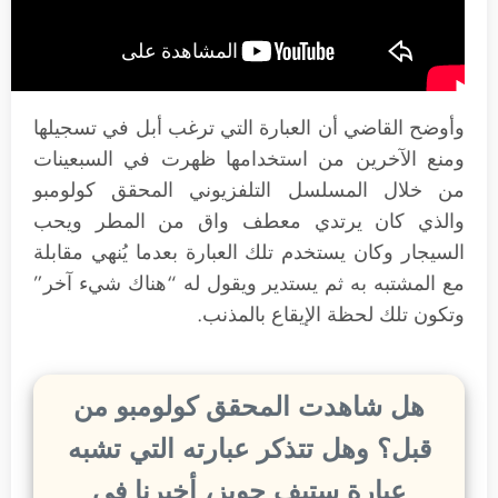
وأوضح القاضي أن العبارة التي ترغب أبل في تسجيلها
ومنع الآخرين من استخدامها ظهرت في السبعينات
من خلال المسلسل التلفزيوني المحقق كولومبو
والذي كان يرتدي معطف واق من المطر ويحب
السيجار وكان يستخدم تلك العبارة بعدما يُنهي مقابلة
مع المشتبه به ثم يستدير ويقول له “هناك شيء آخر”
وتكون تلك لحظة الإيقاع بالمذنب.
هل شاهدت المحقق كولومبو من
قبل؟ وهل تتذكر عبارته التي تشبه
عبارة ستيف جوبز، أخبرنا في