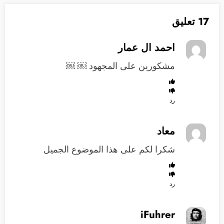
17 تعليق
احمد ال عمار
مشكورين على المجهود ￼ ￼
رد
معاد
شكرا لكم على هذا الموضوع الجميل
رد
iFuhrer