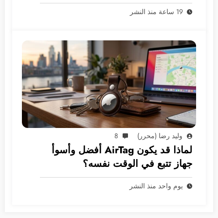
أجهزة إلى غول بـ 5 ترليونات دولار؟
19 ساعة منذ النشر
وليد رضا (محرر)
8
لماذا قد يكون AirTag أفضل وأسوأ
جهاز تتبع في الوقت نفسه؟
يوم واحد منذ النشر