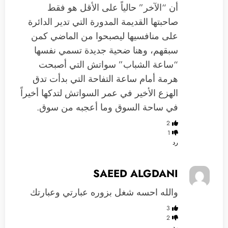
أن “الآخر” حالياً على الأقل هو فقط
صاحبتها القديمة المدورة التي تدير الدائرة
على منافسيها ليصبحوا من الماضي كمن
سبقهم، وهنا ضحية جديدة تسمي نفسها
“ساعة الشباب” سواتش التي أصبحت
هرمة أمام ساعة التفاحة التي بدأت تدق
الهزع الأخير في عمر السواتش لتدكها أخيراً
في ساحة السوق وما أعجبه من سوق.
2
1
رد
SAEED ALGDANI
والله احسه شغل بزوره عبارتي وعبارتك
3
2
رد