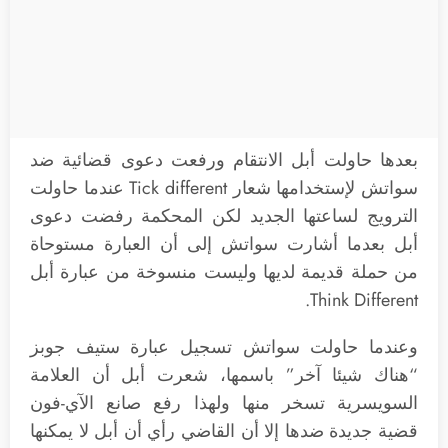
بعدها حاولت أبل الانتقام ورفعت دعوى قضائية ضد
سواتش لإستخدامها شعار Tick different عندما حاولت
الترويج لساعتها الجديد لكن المحكمة رفضت دعوى
أبل بعدما أشارت سواتش إلى أن العبارة مستوحاة
من حملة قديمة لديها وليست منسوخة من عبارة أبل
Think Different.
وعندما حاولت سواتش تسجيل عبارة ستيف جوبز
“هناك شيئا آخر” باسمها، شعرت أبل أن العلامة
السويسرية تسخر منها ولهذا رفع صانع الآي-فون
قضية جديدة ضدها إلا أن القاضي رأي أن أبل لا يمكنها