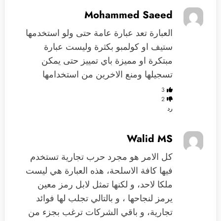
Mohammed Saeed
العبارة تعد عبارة عامة حتى ولو استخدمها
ستيف او كولمبو بكثرة وليست عبارة
مبتكرة او مميزة باي تمييز حتى يمكن
تسجيلها ومنع الاخرين من استخدامها
3
2
رد
Walid MS
كل الامر هو مجرد حرب تجارية تستخدم
فيها كافة الاسلحة، هذه العبارة هي ليست
ملكا لاحد، و لكنها تمثل لابل رمز معين
يرمز لنجاحها ، و بالتالي تجلب لها فوائد
تجارية، و باقي الشركات ترغب بجزء من