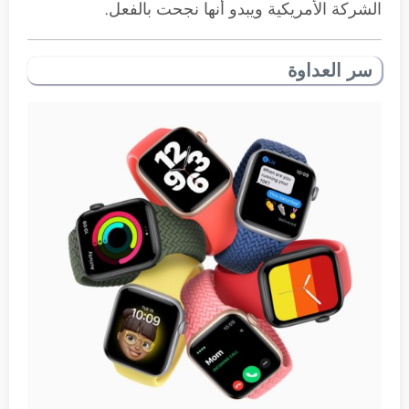
الشركة الأمريكية ويبدو أنها نجحت بالفعل.
سر العداوة