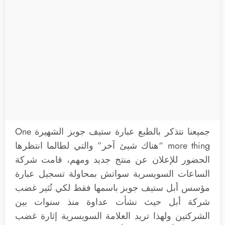
جميعنا نتذكر بالطبع عبارة ستيف جوبز الشهيرة One
more thing “هناك شيئ آخر” والتي لطالما انتظرها
الحضور للإعلان عن منتج جديد ومهم، قامت شركة
الساعات السويسرية سواتش بمحاولة تسجيل عبارة
مؤسس أبل ستيف جوبز باسمها فقط لكي تُثير غضب
شركة أبل حيث نشأت عداوة منذ سنوات بين
الشركتين ولهذا تريد العلامة السويسرية إثارة غضب