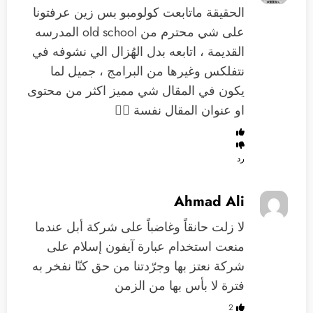
الحقيقة ماتابعت كولومبو بس زين عرفتونا
على شي محترم من old school المدرسه
القديمة ، اتابعه بدل الهُزال الي نشوفه في
نتفلكس وغيرها من البرامج ، جميل لما
يكون في المقال شي مميز اكثر من محتوى
او عنوان المقال نفسة 👍🏼
رد
Ahmad Ali
لا زلت حانقاً وغاضباً على شركة أبل عندما
منعت استخدام عبارة آيفون إسلام على
شركة نعتز بها وجرّدتنا من حق كنّا نفخر به
فترة لا بأس بها من الزمن
2