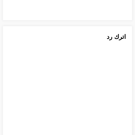
اترك رد