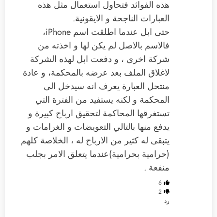
هذه الفوائد فتحاول استعمال مثل هذه
العبارات الناجحة و الايقونية.
حتى ابل عندما اطلقت اسم iPhone،
فالاسم بالاصل لم يكن لها و اخذته من
شركة اخرى ، و دفعت ابل لهذه الشركة
لاغلاق الملف بعد عرضه بالمحكمة، و عادة
منتحل العبارة يعرف انه سيدخل الى
المحكمة و لكنه يستفيد من الفترة التي
تستغرقها المحاكمة لتحقيق ارباح كبيرة و
يدفع منها بالتالي التعويضات و الغرامات و
يتبقى له كثير من الارباح له ، الخلاصة كلهم
(حرامية بحرامية)عندما يتعلق الامر بجلب
منفعة .
6
2
رد