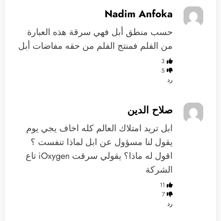
Nadim Anfoka
حسب منطق أبل فهي سرقة هذه العبارة
من الفلم فمنتج الفلم من حقه مفاضات أبل
3
5
رد
صلاح الدين
ابل تريد امتلاك العالم كله اخاف يجي يوم
يقول لنا مسؤول عن ابل لماذا تنفست ؟
اقول له ماذا؟ يقولي سرقت iOxygen تاع
الشركة
11
7
رد