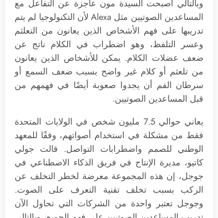
وبالتالي أصبحت السيدة مون عاجزة عن التفاعل مع
المساعدين الصوتيين مثل Alexa لأن التكنولوجيا لم يتم
تدريبها على فهم الأشخاص الذين يعانون من التعلثم
وعسر التلفظ، وهو اضطراب في الكلام ناتج عن
ضعف عضلات الكلام. يمكن للأشخاص الذين يعانون
من تلعثم أو كلام غير واضح بسبب ضعف السمع أو
سرطان الفم أن يجدوا صعوبة أيضًا في فهمهم من
قبل المساعدين الصوتيين.
يعاني حوالي 7.5 مليون شخص في الولايات المتحدة
فقط من مشكلة في استخدام أصواتهم، وفقًا للمعهد
الوطني للصمم واضطرابات التواصل. قالت جولي
كاتيو، مديرة الإنتاج في فريق الذكاء الاصطناعي في
جوجل، إن هذه المجموعة معرضة لخطر التخلف عن
الركب بسبب تخلف تقنية التعرف على الصوت.
وجوجل تعتبر واحدة من الشركات التي تحاول الآن
تدريب المساعدين الصوتيين على فهم الجميع، وبالتالي