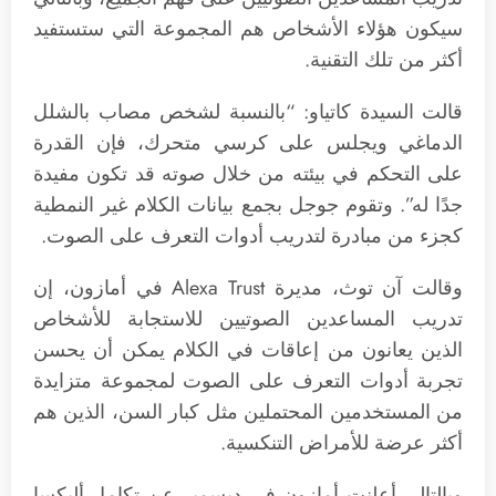
سيكون هؤلاء الأشخاص هم المجموعة التي ستستفيد
أكثر من تلك التقنية.
قالت السيدة كاتياو: “بالنسبة لشخص مصاب بالشلل
الدماغي ويجلس على كرسي متحرك، فإن القدرة
على التحكم في بيئته من خلال صوته قد تكون مفيدة
جدًا له”. وتقوم جوجل بجمع بيانات الكلام غير النمطية
كجزء من مبادرة لتدريب أدوات التعرف على الصوت.
وقالت آن توث، مديرة Alexa Trust في أمازون، إن
تدريب المساعدين الصوتيين للاستجابة للأشخاص
الذين يعانون من إعاقات في الكلام يمكن أن يحسن
تجربة أدوات التعرف على الصوت لمجموعة متزايدة
من المستخدمين المحتملين مثل كبار السن، الذين هم
أكثر عرضة للأمراض التنكسية.
وبالتالي أعلنت أمازون في ديسمبر عن تكامل أليكسا