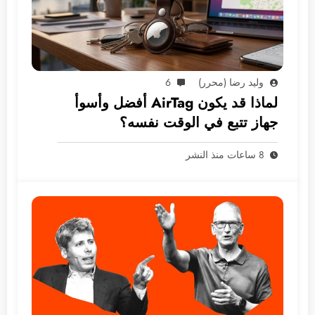
وليد رضا (محرر)
6
لماذا قد يكون AirTag أفضل وأسوأ
جهاز تتبع في الوقت نفسه؟
8 ساعات منذ النشر