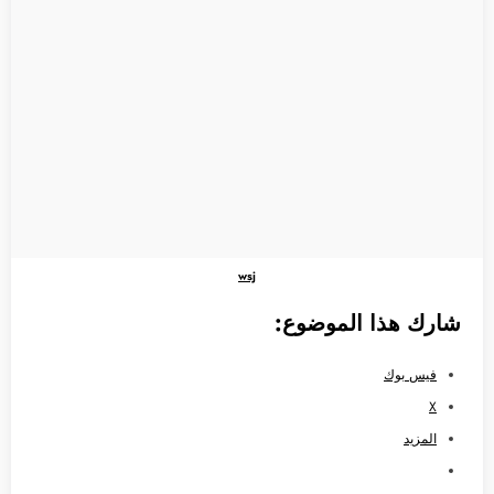
wsj
شارك هذا الموضوع:
فيس بوك
X
المزيد