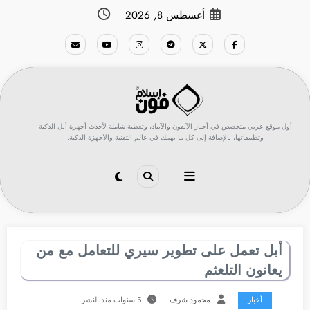
لتجاوز
أغسطس 8, 2026
لى
لمحتوى
أول موقع عربي متخصص في أخبار الآيفون والآيباد، وتغطية شاملة لأحدث أجهزة أبل الذكية
وتطبيقاتها، بالإضافة إلى كل ما يهمك في عالم التقنية والأجهزة الذكية.
أبل تعمل على تطوير سيري للتعامل مع من
يعانون التلعثم
أخبار
محمود شرف
5 سنوات منذ النشر