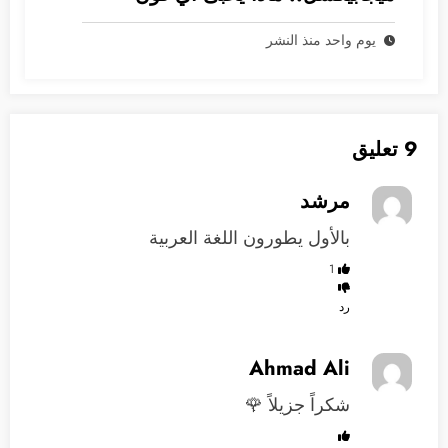
2028؟
يوم واحد منذ النشر
9 تعليق
مرشد
بالأول يطورون اللغة العربية
1
رد
Ahmad Ali
شكراً جزيلاً 🌹