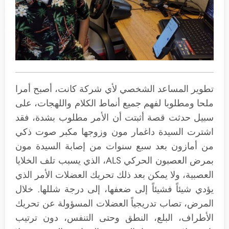
تطوير المساعد الشخصي لأي شركة كانت، أصبح أمرا
ملحا ومطلوبا لفهم جميع أنماط الكلام واللهجات، على
سبيل حدثت قصة أثبتت أن الأمر مطلوب بشدة، فقد
اشترت السيدة داغمار مون وزوجها مكبر صوت ذكي
من أمازون بعد سبع سنوات من إصابة السيدة مون
بمرض العصبون الحركي ALS، الذي يسبب تلف الخلايا
العصبية، ولا يمكن بعد ذلك تحريك العضلات الأمر الذي
يؤدي شيئاً فشيئاً إلى ضعفها، إلى درجة شللها. خلال
المرض، تصاب تدريجياً العضلات المسؤولة عن تحريك
الأطراف، البلع، النطق وحتى التنفس، دون ترتيب