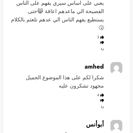
يعني على اساس سيري يفهم على الناس
الفصيحة الي ماعدهم اعاقة 😹حتى
يستطيع يفهم الناس الي عدهم تلعثم بالكلام
🤧
3
رد
amhed
شكرا لكم على هذا الموضوع الجميل
مجهود تشكرون عليه
4
رد
أبوأنس