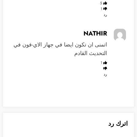
5
1
رد
NATHIR
اتمنى ان تكون ايضا في جهاز الاي-فون في
التحديث القادم
1
رد
اترك رد