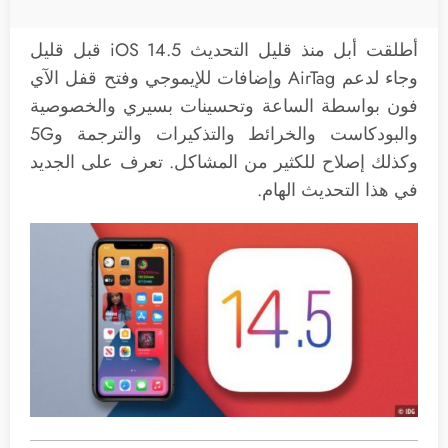
أطلقت أبل منذ قليل التحديث iOS 14.5 قبل قليل
وجاء لدعم AirTag وإضافات للإيموجي وفتح قفل الآي
فون بواسطة الساعة وتحسينات بسيري والخصوصية
والبودكاست والخرائط والتذكيرات والترجمة و5G
وكذلك إصلاح للكثير من المشاكل. تعرف على الجديد
في هذا التحديث الهام.