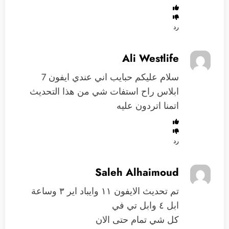
رد
Ali Westlife
سلام عليكم حبايب اني عندي ايفون 7
ابلاس راح استفات شي من هذا التحديث
اتمنا اتردون عليه
رد
Saleh Alhaimoud
تم تحديث الايفون ١١ وايباد اير ٣ وساعة
ابل ٤ وابل تي في
كل شي تمام حتى الان