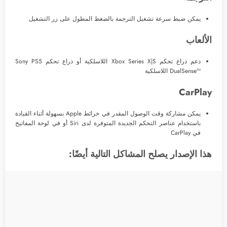
يمكن ضبط سرعة تشغيل الترجمة بالضغط المطول على زر التشغيل
الألعاب
دعم ذراع تحكم Xbox Series X|S اللاسلكية أو ذراع تحكم Sony PS5
DualSense™‎ اللاسلكية
CarPlay
يمكن مشاركة وقت الوصول المقدر في خرائط Apple بسهولة أثناء القيادة
باستخدام عناصر التحكم الجديدة المتوفرة لدى Siri أو في لوحة المفاتيح
في CarPlay
هذا الإصدار يصلح المشاكل التالية أيضًا: