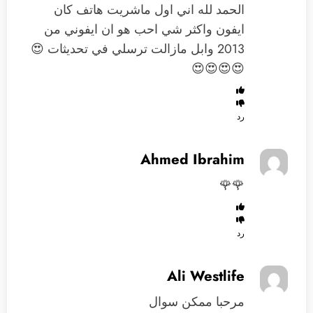
الحمد لله اني اول ماشريت هاتف كان
ايفون واكثر شي احب هو ان ايفوني من
2013 وابل مازالت ترسلي في تحديثات 😍
😍😍😍😍
رد
Ahmed Ibrahim
🌹🌹
رد
Ali Westlife
مرحبا ممكن سوال