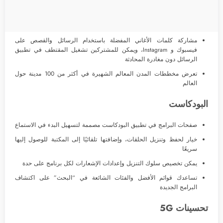
مشاركة كلمات الأغاني المفضلة باستخدام الرسائل والقصص على
فيسبوك و Instagram، ويمكن للمشتركين تشغيل المقتطف في تطبيق
الرسائل دون مغادرة المحادثة
تعرض مخططات المدن المعالم الشهيرة في أكثر من 100 مدينة حول
العالم
البودكاست
صفحات البرامج في تطبيق البودكاست مصممة لتسهيل البدء في الاستماع
خيار لحفظ وتنزيل الحلقات، وإضافتها تلقائيًا إلى المكتبة للوصول إليها
سريعًا
يمكن تخصيص سلوك التنزيل وإعدادات الإشعارات لكل برنامج على حدة
تساعدك قوائم الأفضل والفئات الشائعة في “البحث” على اكتشاف
البرامج الجديدة
تحسينات 5G