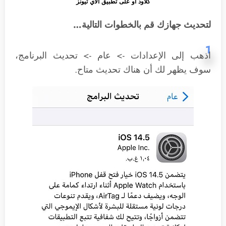
كلاود أو على تطبيق الأي تيونز
لتحديث جهازك قم بالخطوات التالية…
1
اذهب إلى الإعدادات -> عام -> تحديث البرنامج،
سوف يظهر لك أن هناك تحديث متاح.