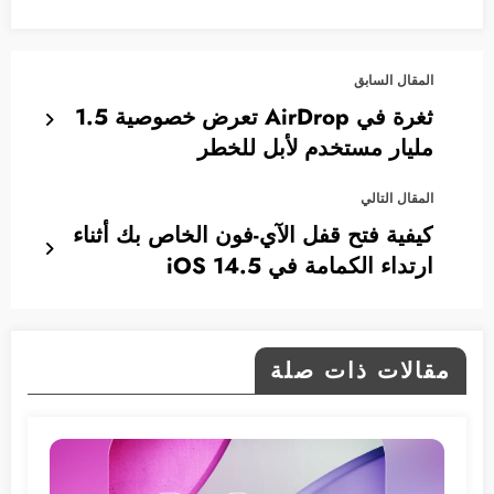
المقال السابق
ثغرة في AirDrop تعرض خصوصية 1.5
مليار مستخدم لأبل للخطر
المقال التالي
كيفية فتح قفل الآي-فون الخاص بك أثناء
ارتداء الكمامة في iOS 14.5
مقالات ذات صلة