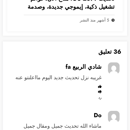
تشغيل ذكية، إيموجي جديدة، وصدمة
في انتظار سيري!
5 أشهر منذ النشر
36 تعليق
شادي الربيع fa
غريبه نزل تحديث جديد اليوم مااعلنتو عنه
رد
Do
ماشاء الله تحديث جميل ومقال جميل