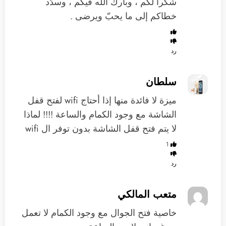
شكراً لكم ، وبارك الله فيكم ، وسدّد
خطاكم إلى ما يحبّ ويرضى .
رد
سلطان
ميزة لا فائدة منها إذا أحتاج wifi لفتح قفل
الشاشة مع وجود الكمام والساعة !!!! لماذا
لا يتم فتح قفل الشاشة بدون توفر ال wifi
1
رد
متعب المالكي
خاصية فتح الجوال مع وجود الكمام لا تعمل