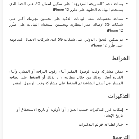
يساعد دعم “الشريحة المزدوجة” على تمكين اتصال 5G على الخط الذي
يستخدم البيانات الخلوية على طرز iPhone 12
تساعد تحسينات نمط البيانات الذكية على تحسين تجربتك أكثر على
شبكات 5G لإطالة عمر البطارية وتحسين استخدام البيانات على طُرز
iPhone 12
تم تمكين التجوال الدولي على شبكات 5G لدى شركات الاتصال المدعومة
على طُرز iPhone 12
الخرائط
يمكن مشاركة وقت الوصول المقدر أثناء ركوب الدراجة أو المشي وأثناء
القيادة أيضًا، وذلك من خلال مطالبة Siri بذلك أو الضغط على بطاقة
المسار في أسفل الشاشة ثم الضغط على مشاركة وقت الوصول المقدر
التذكيرات
إمكانية فرز التذكيرات حسب العنوان أو الأولوية أو تاريخ الاستحقاق أو
تاريخ الإنشاء
خيار لطباعة قوائم التذكيرات
الترجمة