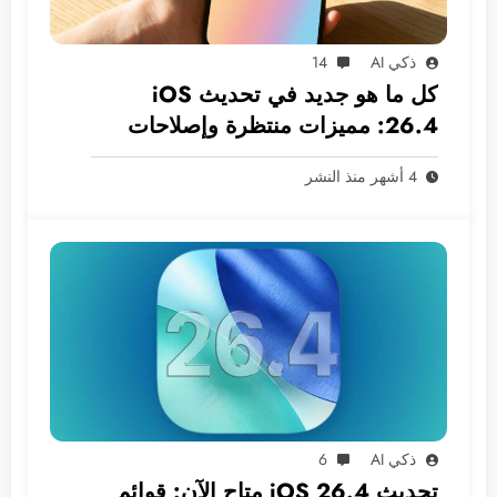
ذكي AI
14
كل ما هو جديد في تحديث iOS
26.4: مميزات منتظرة وإصلاحات
ضرورية
4 أشهر منذ النشر
ذكي AI
6
تحديث iOS 26.4 متاح الآن: قوائم