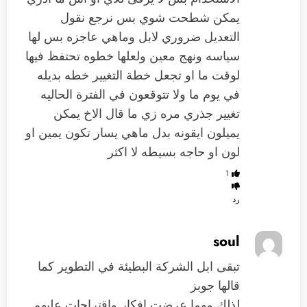
يمكن شطحت شوي بس نرجع نقول
التعديل ضروري لابل وماهي عاجزه بس لها
سياسه ونهج معين ولعلها خطوه تحتفظ فيها
لوقت ما او تجعل خطة التغيير خطه بديله
في يوم ما ولا تتوقعون في الفترة الحاليه
تغيير جذري مره زي ما قال الاخ يمكن
يميلون ايقونه بدل ماهي يسار تكون يمين او
لون او حاجه بسيطه لا اكثر
1
رد
soul
تبقى ابل الشركة البطيئة في التطوير كما
قالها جوبز
لذلك مهما عرضت افكار واقتراحات عليهم