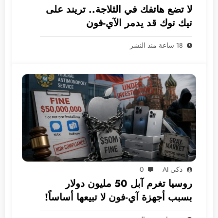
لا تضع هاتفك في الثلاجة.. تريند على
تيك توك قد يدمر الآي-فون
18 ساعة منذ النشر
ذكي AI
0
روسيا تغرم آبل 50 مليون دولار
بسبب أجهزة آي-فون لا تبيعها أساساً!