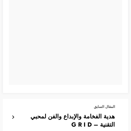
المقال السابق
هدية الفخامة والإبداع والفن لمحبي
التقنية – G R I D