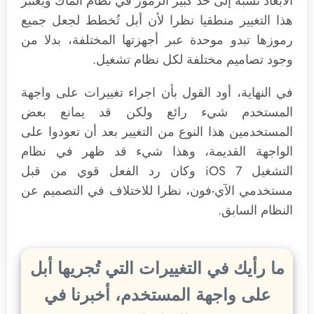
الأبعاد تشبه إلى حد كبير الرموز في نظام الماك ويعتبر
هذا التغيير منطقيا نظرا لأن أبل تُخطط لجعل جميع
رموزها تبدو موحدة عبر أجهزتها المختلفة، بدلا من
وجود تصاميم مختلفة لكل نظام تشغيل.
في النهاية، أود القول بأن اجراء تغييرات على واجهة
المستخدم شيء رائع ولكن قد يمانع بعض
المستخدمين هذا النوع من التغيير بعد أن تعودوا على
الواجهة القديمة، وهذا شيء قد ظهر في نظام
التشغيل iOS 7 وكان رد الفعل قوي من قبل
مستخدمي الآي-فون، نظرا للاختلاف في التصميم عن
النظام السابق.
ما رأيك في التغييرات التي تُجريها أبل
على واجهة المستخدم، أخبرنا في