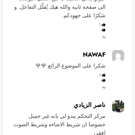
الى صفحه ثانيه والله هيك يُقلّل التفاعل. و
شكرًا على جهودكم.
1
رد
NAWAF
شكرا على الموضوع الرائع 🌹🌹
1
رد
ناصر الزيادي
مركز التحكم يبدو لي بانه غير جميل
خصوصا ان شريط الاضاءه وشريط الصوت
افقي