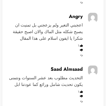
رد
Angry
اعجبني التغير ولم يزعجني بل تمنيت ان
يصبح شكله مثل الماك والان اصبح حقيقة
شكرا يا ايفون اسلام على هذا المقال
1
رد
Saad Almsaad
التحديث مطلوب بعد عشر السنوات ونتمنى
يكون تحديث شامل ورائع كما عودتنا ابل
1
رد