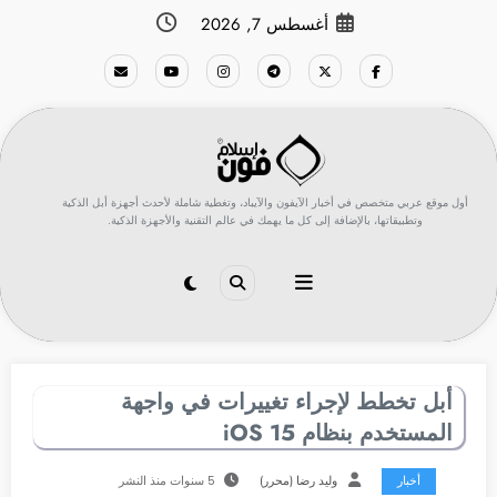
لتجاوز
أغسطس 7, 2026
لى
لمحتوى
أول موقع عربي متخصص في أخبار الآيفون والآيباد، وتغطية شاملة لأحدث أجهزة أبل الذكية
وتطبيقاتها، بالإضافة إلى كل ما يهمك في عالم التقنية والأجهزة الذكية.
أبل تخطط لإجراء تغييرات في واجهة
المستخدم بنظام iOS 15
أخبار
وليد رضا (محرر)
5 سنوات منذ النشر