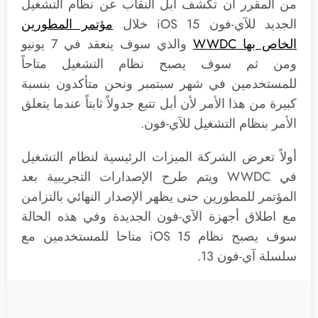
من المقرر أن تكشف أبل النقاب عن نظام التشغيل
الجديد للآي-فون iOS 15 خلال
مؤتمر المطورين
الخاص بها WWDC
والذي سوف ينعقد في 7 يونيو
ومن ثم سوف يصبح نظام التشغيل متاحاً
للمستخدمين في شهر سبتمبر ونحن متأكدون بنسبة
كبيرة من هذا الأمر لأن أبل تتبع جدولاً ثابتاً عندما يتعلق
الأمر بنظام التشغيل للآي-فون.
أولاً تعرض الشركة الميزات الرئيسية لنظام التشغيل
في WWDC ويتم طرح الإصدارات التجريبية بعد
المؤتمر للمطورين حتى يظهر الإصدار النهائي بالتزامن
مع اطلاق أجهزة الآي-فون الجديدة وفي هذه الحالة
سوف يصبح نظام iOS 15 متاحا للمستخدمين مع
سلسلة آي-فون 13.