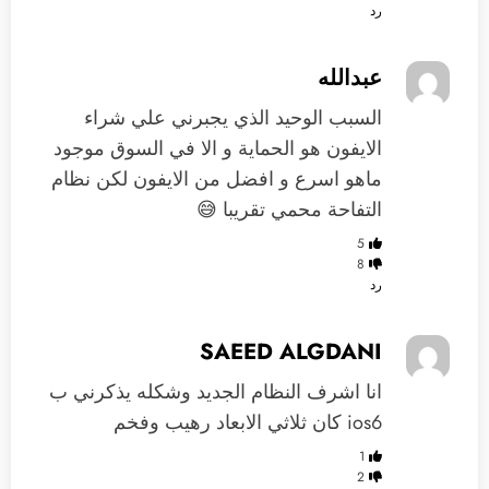
رد
عبدالله
السبب الوحيد الذي يجبرني علي شراء
الايفون هو الحماية و الا في السوق موجود
ماهو اسرع و افضل من الايفون لكن نظام
التفاحة محمي تقريبا 😅
5
8
رد
SAEED ALGDANI
انا اشرف النظام الجديد وشكله يذكرني ب
ios6 كان ثلاثي الابعاد رهيب وفخم
1
2