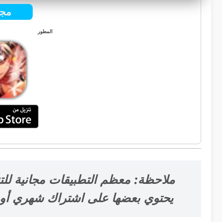
مجا
المطور
ملاحظة: معظم التطبيقات مجانية للت
يحتوي بعضها على اشتراك شهري أو إ