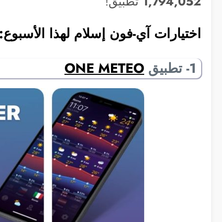
1,794,052
تطبيق!
اختيارات آي-فون إسلام لهذا الأسبوع:
1- تطبيق
ONE METEO