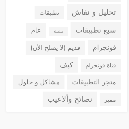
تحليل و نقاش
تطبيقات
سبع تطبيقات
عام
سلسلة
فونجرام
قديم (لا يصلح الأن)
كيف
قناة فونجرام
متجر التطبيقات
مشاكل و حلول
نصائح وألاعيب
مميز