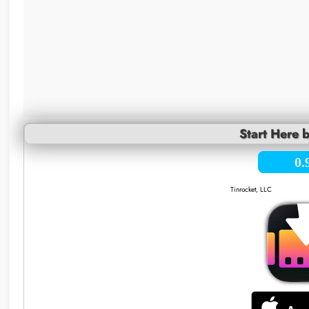
Start Here 
0.
Tinrocket, LLC