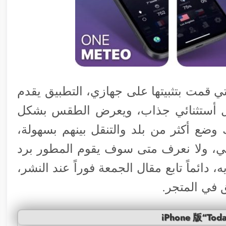
 قمت بتثبيتها على جهازي، التطبيق يقدم
ل أستثنائي جذاب، ويعرض الطقس بشكل
 وضع أكثر من بلد والتنقل بينهم بسهولة،
ني، ولا نعرف متى سوف يقوم المطور برد
دائماً تابع مقال الجمعة فوراً عند النشر،
ق في المتجر.
iPhone 版“Toda