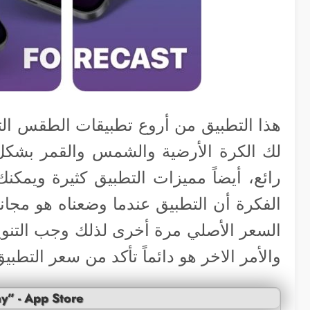
هذا التطبيق من أروع تطبيقات الطقس التي
لك الكرة الأرضية والشمس والقمر بشك
رائع، أيضاً مميزات التطبيق كثيرة ويمكنك
الفكرة أن التطبيق عندما وضعناه هو مجا
السعر الأصلي مرة أخرى لذلك وجب التنويه، 
والأمر الاخر هو دائماً تأكد من سعر التطبي
y” - App Store