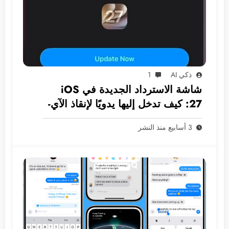
ذكي AI
1
شاشة الاسترداد الجديدة في iOS
27: كيف تدخل إليها يدويًا لإنقاذ الآي-
فون دون كمبيوتر؟
3 أسابيع منذ النشر