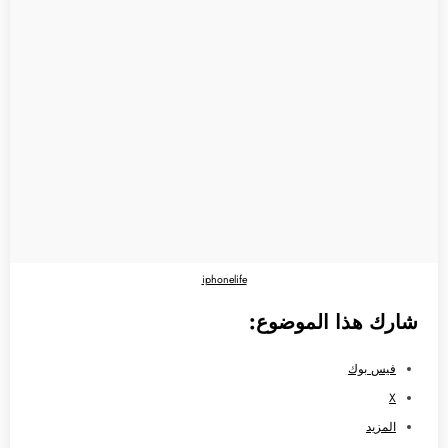
iphonelife
شارك هذا الموضوع:
فيس بوك
X
المزيد