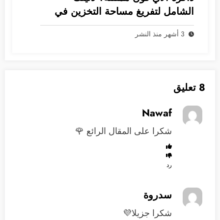
الشامل لتفريغ مساحة التخزين في
نظام iOS
3 أشهر منذ النشر
8 تعليق
Nawaf
شكرا على المقال الرائع 🌹
رد
سدروة
شكرا جزيلا💜