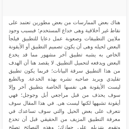
هناك بعض الممارسات من بعض مطورين تعتمد على
نقاط غير أخلاقية وهى خداع المستخدم؛ فبسبب وجود
ملايين التطبيقات وصعوبة عمل دعايا للتطبيق فيلجأ
البعض لحيله وهى أن يكون تصميم التطبيق أو الأيقونة
الخاص به يشبه تطبيق آخر مشهور مما قد يخدع
البعض ويدفعه لتحميل التطبيق. لا يقصد هنا أن الهدف
من هذا التطبيق سرقة البيانات؛ فربما يكون تطبيق
تقليدي ويريد صاحبه نشره بهذه الخدعة. وبالطبع
ليست الأيقونة هى نفسها الخاصة بتطبيق آخر وإلا
سوف يحذف من قبل مراجعي أبل وجوجل؛ فهي
أيقونة تشبهها لكنها ليست هى. في هذا المقال سوف
نتعرف على بعض الحيل والتي سوف تساعدك في
معرفة التطبيق المزيف من الحقيقي قبل أن تخدع
وتقوم بتنزيله على جهازك؛ وهذه النصائح تصلح