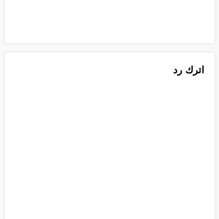
اترك رد