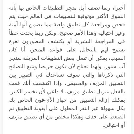
أخيرا، ربما تصف أبل متجر التطبيقات الخاص بها بأنه
السوق الأكثر موثوقية للتطبيقات في العالم حيث يتم
فحص ومراجعة كل تطبيق ولعبة مما يضمن أنها آمنة
وغير احتيالية وهذا الأمر صحيح، ولكن ربما يحدث خطأ
في المراجعة البشرية أو يكتشف المطورون ثغرة
تسمح لهم بالتحايل على قواعد المتجر، أيا كان
السبب، يمكن أن تصل بعض التطبيقات المزيفة لمتجر
آب ستور، ولهذا تحتاج لأن تكون حريصا وتتبع النصائح
التي ذكرناها والتي سوف تساعدك في التمييز بين
التطبيق المزيف والحقيقي، وإذا اكتشفت أنك قمت
بالفعل بتنزيل تطبيق مزيف، لا داعي لأن تخسر الكثير،
يمكنك إزالة التطبيق من جهاز الآي-فون الخاص بك
بكل سهولة عبر النقر المطول على أيقونة التطبيق ثم
الضغط على حذف وهكذا تتخلص من أي تطبيق مزيف
أو احتيالي.