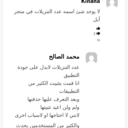
Kinana
لا يوجد شئ اسمه عدد التنزيلات في متجر
أبل
2
رد
محمد الصالح
عدد التنزيلات لايدل على جودة
التطبيق
انا قمت بتثبيت الكثير من
التطبيقات
وبعد التعرف عليها حذفتها
ولم ولن اعيد تثبيتها
لانني لا احتاجها او لاسباب اخرى
والكثير من المستخدمين يحدث