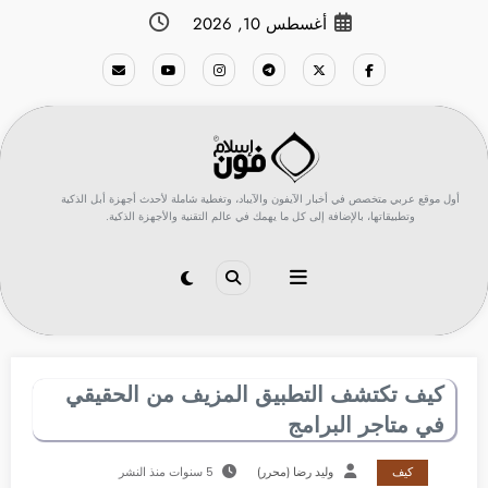
لتجاوز
أغسطس 10, 2026
لى
لمحتوى
أول موقع عربي متخصص في أخبار الآيفون والآيباد، وتغطية شاملة لأحدث أجهزة أبل الذكية
وتطبيقاتها، بالإضافة إلى كل ما يهمك في عالم التقنية والأجهزة الذكية.
كيف تكتشف التطبيق المزيف من الحقيقي
في متاجر البرامج
كيف
وليد رضا (محرر)
5 سنوات منذ النشر