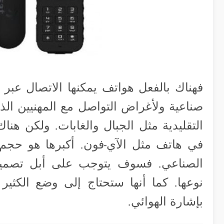
فهناك بالفعل هواتف يمكنها الاتصال عبر ا
صناعية ولأغراض التواصل مع المهنيين الذي
التقليدية مثل الجبال والغابات. ولكن هنا
في هاتف مثل الآي-فون. أكبرها هو حجم 
الصناعي. فسوف يتوجب على أبل تصميم ه
نوعها. كما أنها ستحتاج إلى وضع الكثي
بإشارة الهوائي.