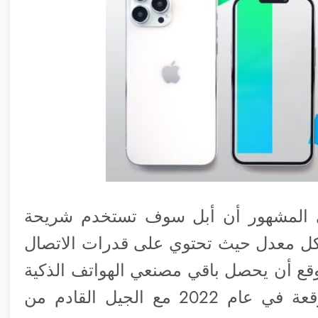
ي المشهور أن أبل سوف تستخدم شريحة
كن بشكل معدل حيث تحتوي على قدرات الاتصال
متوقع أن يحصل باقي مصنعي الهواتف الذكية
على نفس الميزة مع شريحة X65 المتوقعة في عام 2022 مع الجيل القادم من