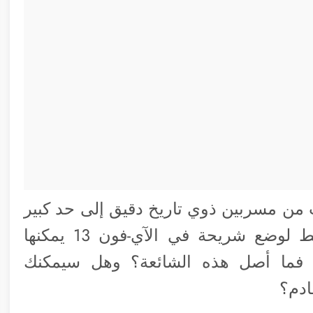
 من مسربين ذوي تاريخ دقيق إلى حد كبير
في توقع ما تفعله أبل أن الشركة تخطط لوضع شريحة في الآي-فون 13 يمكنها
ة. فما أصل هذه الشائعة؟ وهل سيمكنك
ادم؟