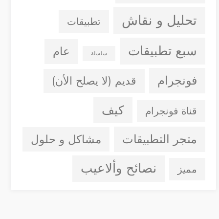
تحليل و نقاش
تطبيقات
سبع تطبيقات
عام
سلسلة
فونجرام
قديم (لا يصلح الأن)
كيف
قناة فونجرام
متجر التطبيقات
مشاكل و حلول
نصائح وألاعيب
مميز