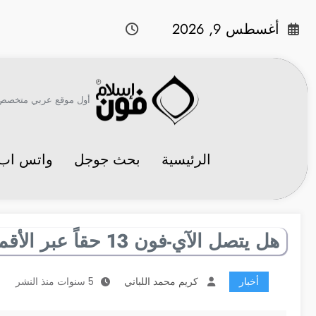
لتجاوز
لى
أغسطس 9, 2026
لمحتوى
أول موقع عربي متخصص في 
الرئيسية
بحث جوجل
واتس اب
هل يتصل الآي-فون 13 حقاً عبر الأقمار الصناعية؟
أخبار
كريم محمد اللباني
5 سنوات منذ النشر