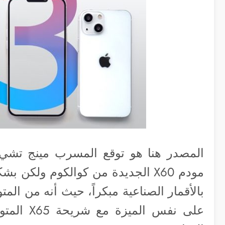
المصدر هنا هو توقع المسرب مينج تش
مودم X60 الجديدة من كوالكوم ول
بالأقمار الصناعية مبكراً، حيث أنه من ال