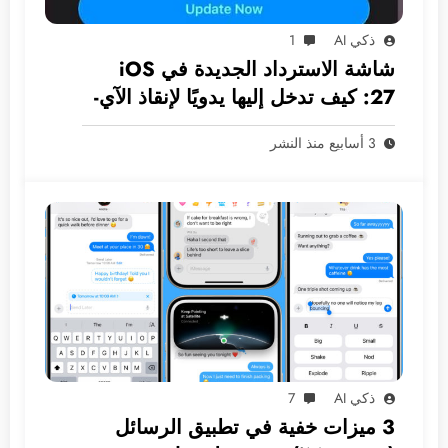
ذكي AI
1
شاشة الاسترداد الجديدة في iOS
27: كيف تدخل إليها يدويًا لإنقاذ الآي-
فون دون كمبيوتر؟
3 أسابيع منذ النشر
ذكي AI
7
3 ميزات خفية في تطبيق الرسائل