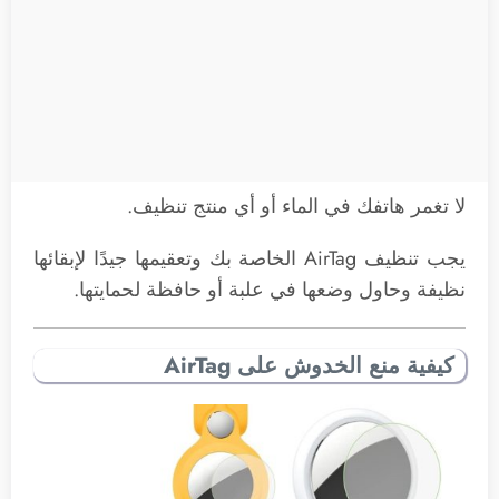
لا تغمر هاتفك في الماء أو أي منتج تنظيف.
يجب تنظيف AirTag الخاصة بك وتعقيمها جيدًا لإبقائها
نظيفة وحاول وضعها في علبة أو حافظة لحمايتها.
كيفية منع الخدوش على AirTag