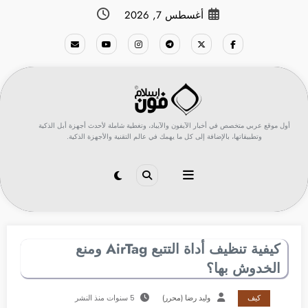
لتجاوز
أغسطس 7, 2026
لى
لمحتوى
أول موقع عربي متخصص في أخبار الآيفون والآيباد، وتغطية شاملة لأحدث أجهزة أبل الذكية
وتطبيقاتها، بالإضافة إلى كل ما يهمك في عالم التقنية والأجهزة الذكية.
كيفية تنظيف أداة التتبع AirTag ومنع
الخدوش بها؟
كيف
وليد رضا (محرر)
5 سنوات منذ النشر