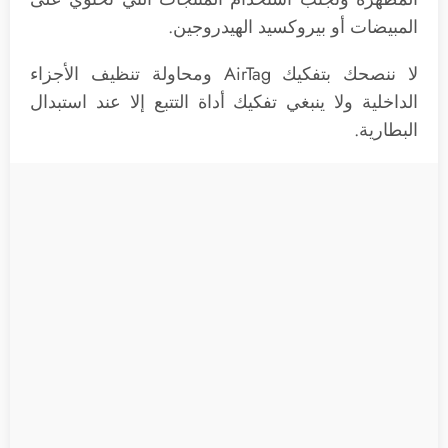
المبيضات أو بيروكسيد الهيدروجين.
لا ننصحك بتفكيك AirTag ومحاولة تنظيف الأجزاء
الداخلية ولا ينبغي تفكيك أداة التتبع إلا عند استبدال
البطارية.