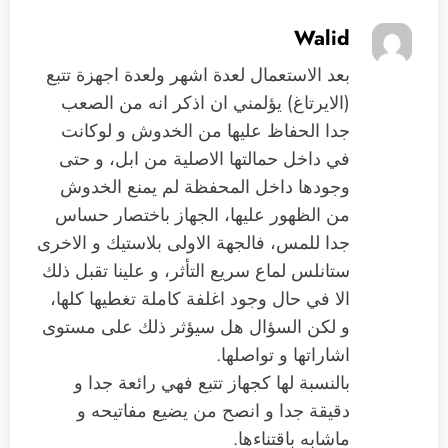
Walid
بعد الاستعمال لعدة اشهر ولعدة اجهزة تتبع
(الايرتاغ) يؤلمني ان اذكر انه من الصعب
جدا الحفاظ عليها من الخدوش و لوكانت
في داخل حمالتها الاصلية من ابل، و حتى
وجودها داخل المحفظة لم يمنع الخدوش
من الظهور عليها، الجهاز باختصار حساس
جدا للمس، فالجهة الاولى بلاستيك و الاخرى
ستانلس لماع سريع التأثر، و علينا تقبل ذلك
الا في حال وجود اغلفة كاملة تغطيها كلها،
و لكن السؤال هل سيؤثر ذلك على مستوى
اشاراتها و تواصلها.
بالنسبة لها كجهاز تتبع فهي رائعة جدا و
دقيقة جدا و انصح من يضيع مفاتيحه و
ماشابه باقتناءها.