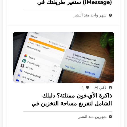
(iMessage) ستغير طريقتك في
المراسلة
شهر واحد منذ النشر
ذكي AI
4
ذاكرة الآي-فون ممتلئة؟ دليلك
الشامل لتفريغ مساحة التخزين في
نظام iOS
شهرين منذ النشر