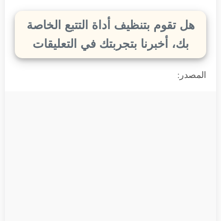
هل تقوم بتنظيف أداة التتبع الخاصة
بك، أخبرنا بتجربتك في التعليقات
المصدر: