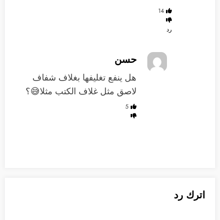
14
رد
حسن
هل ينفع تغليفها بغلاف شفاف
لاصق مثل غلاف الكتب مثلا😅؟
5
اترك رد