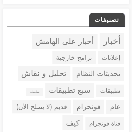
تصنيفات
أخبار
أخبار على الهامش
إعلانات
برامج خارجية
تحليل و نقاش
تحديثات النظام
سبع تطبيقات
تطبيقات
سلسلة
فونجرام
عام
قديم (لا يصلح الأن)
كيف
قناة فونجرام