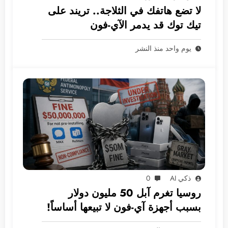
لا تضع هاتفك في الثلاجة.. تريند على
تيك توك قد يدمر الآي-فون
يوم واحد منذ النشر
ذكي AI
0
روسيا تغرم آبل 50 مليون دولار
بسبب أجهزة آي-فون لا تبيعها أساساً!