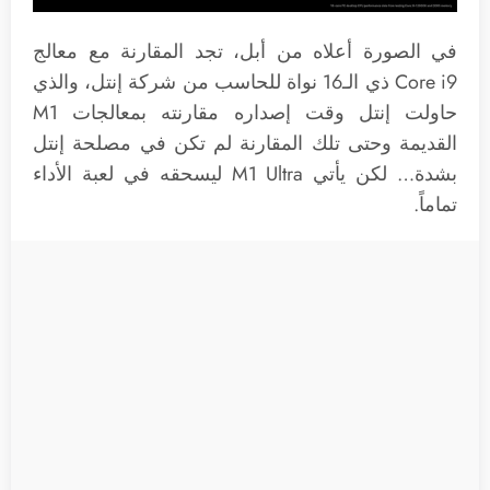
في الصورة أعلاه من أبل، تجد المقارنة مع معالج
Core i9 ذي الـ16 نواة للحاسب من شركة إنتل، والذي
حاولت إنتل وقت إصداره مقارنته بمعالجات M1
القديمة وحتى تلك المقارنة لم تكن في مصلحة إنتل
بشدة… لكن يأتي M1 Ultra ليسحقه في لعبة الأداء
تماماً.