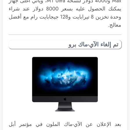
Max و4000 دولار لنسخة M1 Ultra، ويأتي أغلى جهاز
يمكنك الحصول عليه بسعر 8000 دولار عند شراء
وحدة تخزين 8 تيرابايت و128 جيجابايت رام مع أفضل
معالج.
تم إلغاء الآي-ماك برو
بعد الإعلان عن الآي-ماك الملون في مؤتمر أبل