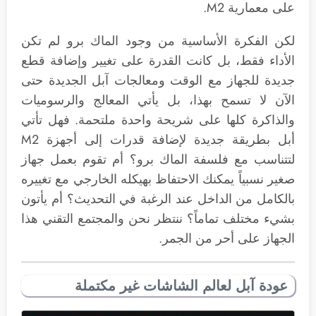
على معمارية M2.
لكن الفكرة الأساسية من وجود الماك برو لم تكن
الأداء فقط، بل كانت القدرة على تغيير وإضافة قطع
جديدة للجهاز مع الوقت ومعالجات آبل الجديدة حتى
الآن لا تسمح بهذا، بل يأتي المعالج والرسوميات
والذاكرة كلها على شريحة واحدة ملتحمة. فهل تأتي
أبل بطريقة جديدة لإضافة قدرات إلى أجهزة M2
لتتناسب مع فلسفة الماك برو؟ أم تقوم بعمل جهاز
صغير نسبياً يمكنك الاحتفاظ بهيكله الخارجي مع تغييره
بالكامل من الداخل عند الرغبة في التحديث؟ أم يأتون
بشيء مختلف تماماً؟ ننتظر نحن والمجتمع التقني هذا
الجهاز على أحر من الجمر.
عودة آبل لعالم الشاشات غير مكتملة