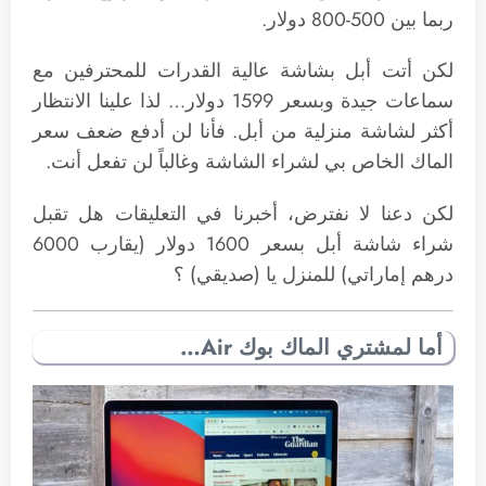
ربما بين 500-800 دولار.
لكن أتت أبل بشاشة عالية القدرات للمحترفين مع
سماعات جيدة وبسعر 1599 دولار… لذا علينا الانتظار
أكثر لشاشة منزلية من أبل. فأنا لن أدفع ضعف سعر
الماك الخاص بي لشراء الشاشة وغالباً لن تفعل أنت.
لكن دعنا لا نفترض، أخبرنا في التعليقات هل تقبل
شراء شاشة أبل بسعر 1600 دولار (يقارب 6000
درهم إماراتي) للمنزل يا (صديقي) ؟
أما لمشتري الماك بوك Air…