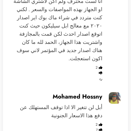
انا لست محترف ولم اكن لاشتري الشاشة
او الجهاز بهذه المواصفات والسعر . لكني
كنت متردد في شراء ماك بوك اير اصدار
٢٠٢٠ مع معالج ابل سيليكون حيث كنت
اتوقع اصدار احدث لكن قمت بالمجازفة
واشتريت هذا الجهاز، الحمد لله ما كان
هناك اصدار جديد في المؤتمر لاني سوف
اكون استعجلت.
2
رد
Mohamed Hossny
أبل لن تتغير الا اذا توقف المستهلك عن
دفع هذا الاسعار الجنونية
2
7