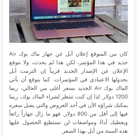
كان من المتوقع إعلان أبل عن جهاز ماك بوك Air
جديد في هذا المؤتمر، لكن هذا لم يحدث، ولا نتوقع
الإعلان عن الإصدار الجديد قريباً إن التزمت أبل
بجدولها الاعتيادي في المؤتمرات. كما يتوقع أن يأتي
الماك بوك Air الجديد بسعر أغلى من الحالي، ربما
1200 دولار. لذا إن كنت تنتظر لشراء الماك بوك، ربما
يمكنك شراؤه الآن في أحد العروض والتي يصل سعره
فيها إلى أقل من 800 دولار. فهو ما زال جهازاً رائعاً
ويعطيك أداءً ومواصفات لن تستطيع الحصول عليها
هذه السنة من أبل بهذا السعر.