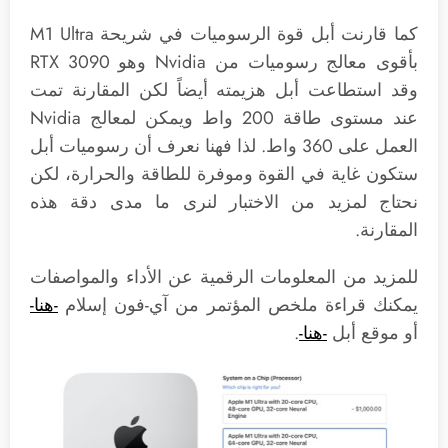
كما قارنت أبل قوة الرسوميات في شريحة M1 Ultra
بأقوى معالج رسوميات من Nvidia وهو RTX 3090
وقد استطاعت أبل هزيمته أيضاً لكن المقارنة تمت
عند مستوى طاقة 200 واط ويمكن لمعالج Nvidia
العمل على 360 واط. لذا فهنا نعرف أن رسوميات أبل
ستكون غاية في القوة وموفرة للطاقة والحرارة، لكن
نحتاج لمزيد من الاختبار لنرى ما مدى دقة هذه
المقارنة.
للمزيد من المعلومات الرقمية عن الأداء والمواصفات
يمكنك قراءة ملخص المؤتمر من آي-فون إسلام
-هنا-
أو موقع أبل
-هنا-
.