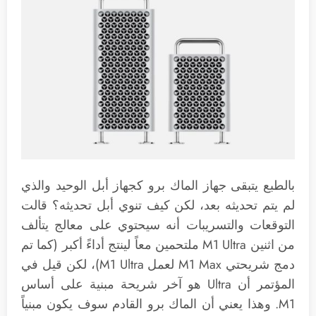
بالطبع يتبقى جهاز الماك برو كجهاز أبل الوحيد والذي
لم يتم تحديثه بعد، لكن كيف تنوي أبل تحديثه؟ قالت
التوقعات والتسريبات أنه سيحتوي على معالج يتألف
من اثنين M1 Ultra ملتحمين معاً لينتج أداءً أكبر (كما تم
دمج شريحتي M1 Max لعمل M1 Ultra)، لكن قيل في
المؤتمر أن Ultra هو آخر شريحة مبنية على أساس
M1. وهذا يعني أن الماك برو القادم سوف يكون مبنياً