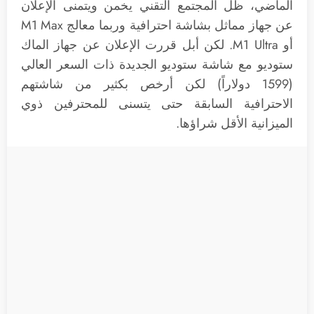
الماضي، ظل المجتمع التقني يخمن ويتمنى الإعلان
عن جهاز مماثل بشاشة احترافية وربما معالج M1 Max
أو M1 Ultra. لكن أبل قررت الإعلان عن جهاز الماك
ستوديو مع شاشة ستوديو الجديدة ذات السعر العالي
(1599 دولاراً) لكن أرخص بكثير من شاشتهم
الاحترافية السابقة حتى يتسنى للمحترفين ذوي
الميزانية الأقل شراؤها.