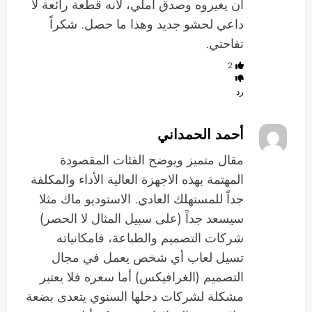
أن يغيروه وصدق أملي، لأنه قطعة رائعة لا
داعي لحشو جديد وهذا ما حصل. شكراً
تفاحتي.
2
رد
أحمد الحمداني
مقال متميز ويوضح الفئات المقصودة
المهتمة بهذه الاجهزة العالية الأداء والمكلفة
جداً للمستهلك العادي. الاستوديو ماك مثلا
سيسعد جداً (على سبيل المثال لا الحصر)
شركات التصميم والطباعة، فامكانياته
تسيل لعاب أي شخص يعمل في مجال
التصميم (الغرافيكس) أما سعره فلا يعتبر
مشكلة لشركات دخلها السنوي يتعدى بضعة