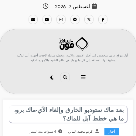
لتجاوز
أغسطس 7, 2026
لى
لمحتوى
أول موقع عربي متخصص في أخبار الآيفون والآيباد، وتغطية شاملة لأحدث أجهزة أبل الذكية
وتطبيقاتها، بالإضافة إلى كل ما يهمك في عالم التقنية والأجهزة الذكية.
بعد ماك ستوديو الخارق وإلغاء الآي-ماك برو،
ما هي خطط آبل للماك؟
أخبار
كريم محمد اللباني
4 سنوات منذ النشر