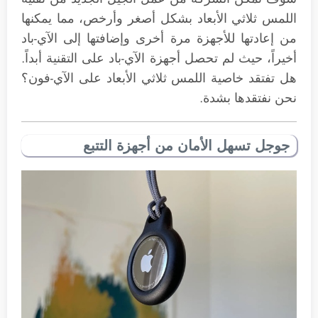
اللمس ثلاثي الأبعاد بشكل أصغر وأرخص، مما يمكنها
من إعادتها للأجهزة مرة أخرى وإضافتها إلى الآي-باد
أخيراً، حيث لم تحصل أجهزة الآي-باد على التقنية أبداً.
هل تفتقد خاصية اللمس ثلاثي الأبعاد على الآي-فون؟
نحن نفتقدها بشدة.
جوجل تسهل الأمان من أجهزة التتبع