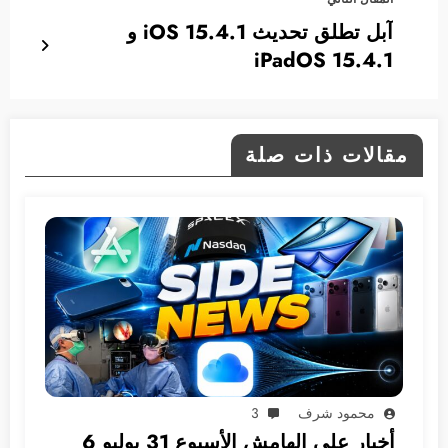
آبل تطلق تحديث 15.4.1 iOS و
iPadOS 15.4.1
مقالات ذات صلة
محمود شرف
3
أخبار على الهامش الأسبوع 31 يوليو 6