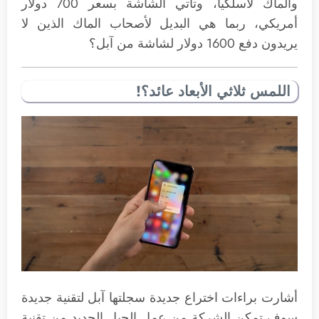
والماك لاسلكياً، وتأتي الشاشة بسعر 700 دولار
أمريكي، ربما هي البديل لأصحاب الماك الذين لا
يريدون دفع 1600 دولار لشاشة من آبل؟
اللمس ثلاثي الأبعاد عائد؟!
أشارت براءات اختراع جديدة سجلتها آبل لتقنية جديدة
سوف تمكن الشركة من عمل الجيل الجديد من تقنية