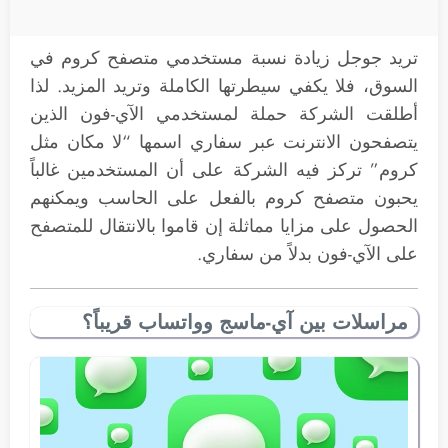
تريد جوجل زيادة نسبة مستخدمي متصفح كروم في
السوق، فلا يكفي سيطرتها الكاملة وتريد المزيد. لذا
أطلقت الشركة حملة لمستخدمي الآي-فون الذين
يتصفحون الانترنت عبر سفاري اسمها “لا مكان مثل
كروم” تركز فيه الشركة على أن المستخدمين غالباً
يحبون متصفح كروم بالفعل على الحاسب ويمكنهم
الحصول على مزايا مماثلة إن قاموا بالانتقال للمتصفح
على الآي-فون بدلاً من سفاري.
مراسلات بين آي-ماسج وواتساب قريباً؟