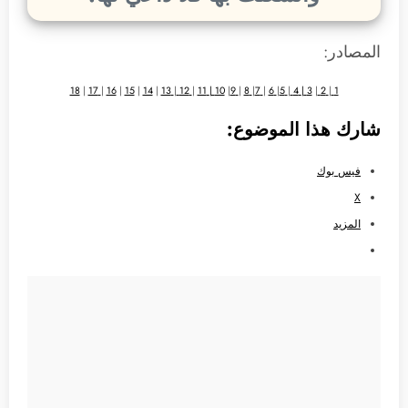
المصادر:
18
|
17
|
16
|
15
|
14
|
13
|
12
|
11
10 |
|
9
|
8
|
7
|
6
|
5
|
4
|
3
|
2
|
1
شارك هذا الموضوع:
فيس بوك
X
المزيد