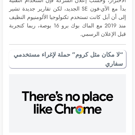
الاحترار، وحسب إعلان الشركة فإن استخدام التقنية
بدأ مع الآي-فون SE الجديد، لكن تقارير جديدة تشير
إلى أن آبل كانت تستخدم تكنولوجيا الألومنيوم النظيف
منذ 2019 مع الماك بوك برو 16 بوصة، ربما كتجربة
قبل الإعلان الرسمي.
“لا مكان مثل كروم” حملة لإغراء مستخدمي
سفاري