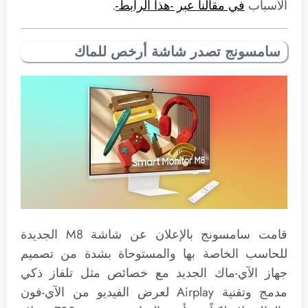
الأسباب
في مقالنا عبر -هذا الرابط-
.
سامسونج تصدر شاشة أرخص للماك
قامت سامسونج بالإعلان عن شاشة M8 الجديدة
للحاسب الخاصة بها والمستوحاة بشدة من تصميم
جهاز الآي-ماك الجديد مع خصائص مثل تلفاز ذكي
مدمج وتقنية Airplay لعرض الفيديو من الآي-فون