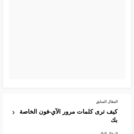
المقال السابق
كيف ترى كلمات مرور الآي-فون الخاصة
بك
المقال التالي