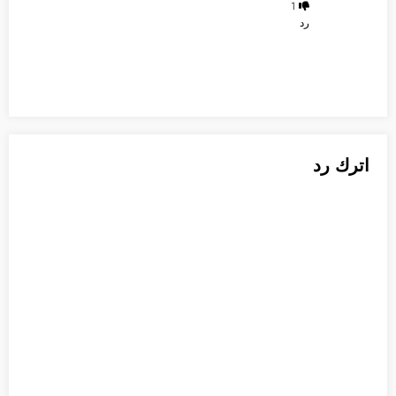
1
رد
اترك رد