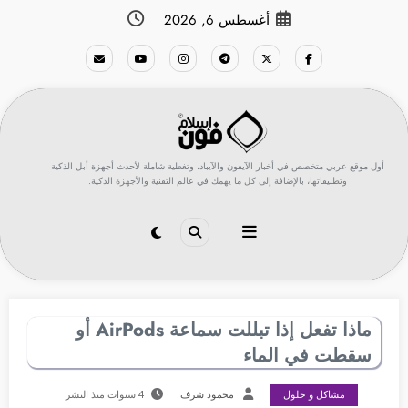
لتجاوز
أغسطس 6, 2026
لى
لمحتوى
أول موقع عربي متخصص في أخبار الآيفون والآيباد، وتغطية شاملة لأحدث أجهزة أبل الذكية
وتطبيقاتها، بالإضافة إلى كل ما يهمك في عالم التقنية والأجهزة الذكية.
ماذا تفعل إذا تبللت سماعة AirPods أو
سقطت في الماء
مشاكل و حلول
محمود شرف
4 سنوات منذ النشر