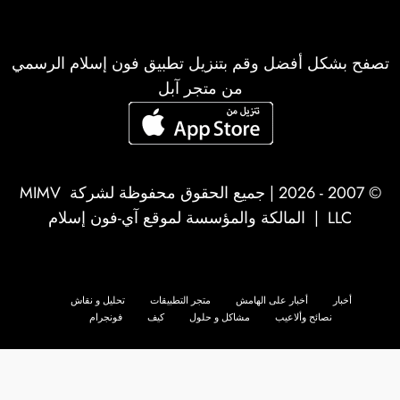
تصفح بشكل أفضل وقم بتنزيل تطبيق فون إسلام الرسمي
من متجر آبل
© 2007 - 2026 | جميع الحقوق محفوظة لشركة
MIMV
LLC
| المالكة والمؤسسة لموقع آي-فون إسلام
أخبار
أخبار على الهامش
متجر التطبيقات
تحليل و نقاش
نصائح وألاعيب
مشاكل و حلول
كيف
فونجرام