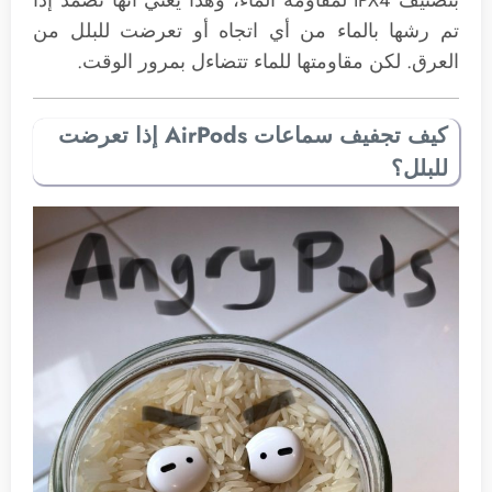
بتصنيف IPX4 لمقاومة الماء، وهذا يعني أنها تصمد إذا
تم رشها بالماء من أي اتجاه أو تعرضت للبلل من
العرق. لكن مقاومتها للماء تتضاءل بمرور الوقت.
كيف تجفيف سماعات AirPods إذا تعرضت
للبلل؟