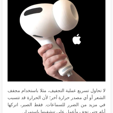
لا تحاول تسريع عملية التجفيف، مثلا باستخدام مجفف
الشعر أو أي مصدر حرارة آخر؛ لأن الحرارة قد تتسبب
في مزيد من الضرر للسماعات. فقط الصبر، اتركها
أيام حتى تجف وأعمل على تنشفينها باستمرار.