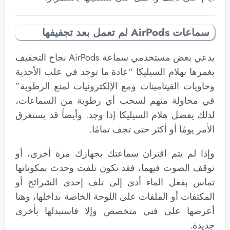
سماعات AirPods لم تعمل بعد تجفيفها
يدعي بعض مستخدمي سماعة AirPods نجاح التجفيف
بغمرها بهلام السيليكا “عادة ما توجد في علب الأحذية
وحاويات الفيتامينات ومع الإلكترونيات لمنع الرطوبة”
في محاولة منهم لسحب أي رطوبة من السماعات،
لذلك يفضل هلام السيليكا إذا وجد. وأيضاً قد يستغرق
الأمر يومًا أو أكثر حتى تجف تمامًا.
وإذا لم يتم اقتران سماعتك بجهازك مرة أخرى، أو
توقف الصوت فيهما، فقد تكون تلفت وحدث بمكوناتها
تماس بفعل الماء أدى إلى تلف إحدى الشرائح أو
المكثفات أو الملفات على اللوحة الخاصة بداخلها، وهنا
أعرضها على فني متخصص وإلا فاستبدلها بأخرى
جديدة.