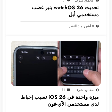
محمود شرف
7
تحديث watchOS 26 يثير غضب
مستخدمي أبل
8 أشهر منذ النشر
محمود شرف
11
ميزة واحدة في iOS 26 تسبب إحباط
لدى مستخدمي الآي-فون