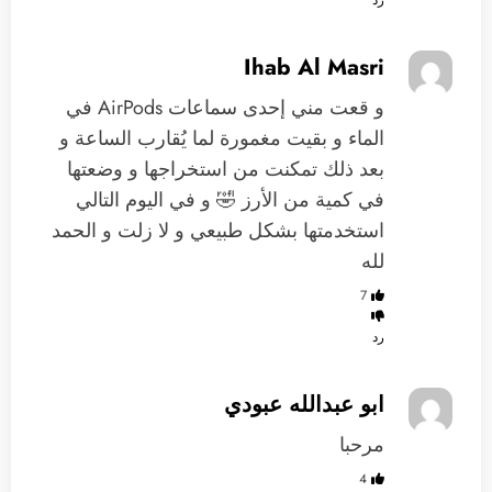
رد
Ihab Al Masri
و قعت مني إحدى سماعات AirPods في
الماء و بقيت مغمورة لما يُقارب الساعة و
بعد ذلك تمكنت من استخراجها و وضعتها
في كمية من الأرز 🤣 و في اليوم التالي
استخدمتها بشكل طبيعي و لا زلت و الحمد
لله
7
رد
ابو عبدالله عبودي
مرحبا
4