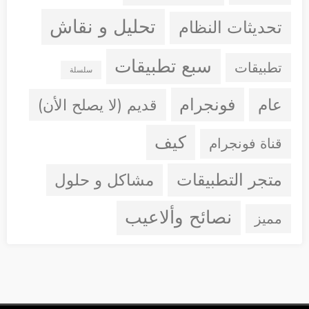
تحليل و نقاش
تحديثات النظام
سبع تطبيقات
تطبيقات
سلسلة
فونجرام
عام
قديم (لا يصلح الأن)
كيف
قناة فونجرام
متجر التطبيقات
مشاكل و حلول
نصائح وألاعيب
مميز