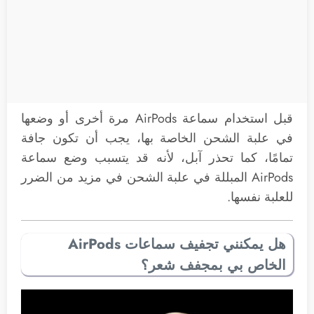
قبل استخدام سماعة AirPods مرة أخرى أو وضعها
في علبة الشحن الخاصة بها، يجب أن تكون جافة
تمامًا، كما تحذر آبل، لأنه قد يتسبب وضع سماعة
AirPods المبللة في علبة الشحن في مزيد من الضرر
للعلبة نفسها.
هل يمكنني تجفيف سماعات AirPods
الخاص بي بمجفف شعر؟