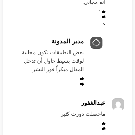
انه مجاني.
1
رد
مدير المدونة
بعض التطبيقات تكون مجانية
لوقت بسيط حاول أن تدخل
المقال مبكراً فور النشر.
عبدالغفور
ماحصلت دورت كثير
رد