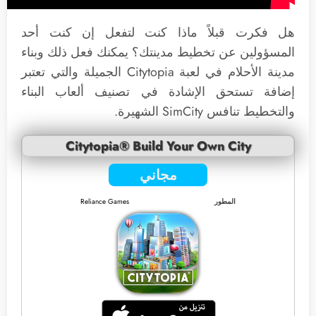
هل فكرت قبلاً ماذا كنت لتفعل إن كنت أحد
المسؤولين عن تخطيط مدينتك؟ يمكنك فعل ذلك وبناء
مدينة الأحلام في لعبة Citytopia الجميلة والتي تعتبر
إضافة تستحق الإشادة في تصنيف ألعاب البناء
والتخطيط تنافس SimCity الشهيرة.
Citytopia® Build Your Own City
مجاني
المطور
Reliance Games