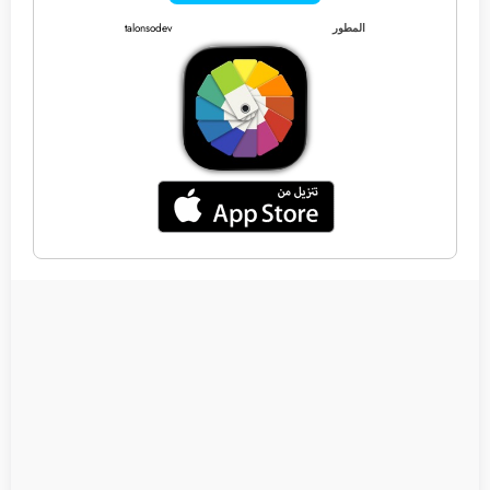
المطور
talonsodev