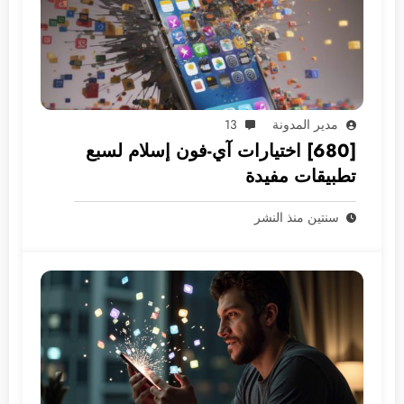
مدير المدونة
13
[680] اختيارات آي-فون إسلام لسبع
تطبيقات مفيدة
سنتين منذ النشر