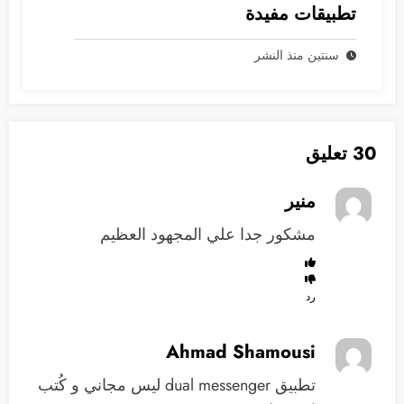
تطبيقات مفيدة
سنتين منذ النشر
30 تعليق
منير
مشكور جدا علي المجهود العظيم
رد
Ahmad Shamousi
تطبيق dual messenger ليس مجاني و كُتب