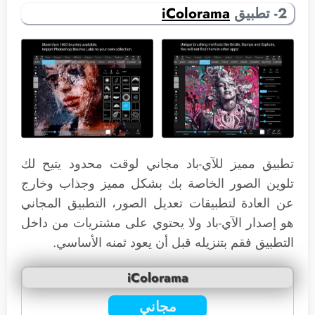
2- تطبيق
iColorama
تطبيق مميز للآي-باد مجاني لوقت محدود يتيح لك
تلوين الصور الخاصة بك بشكل مميز وجذاب وخارج
عن العادة لتطبيقات تعديل الصور، التطبيق المجاني
هو إصدار الآي-باد ولا يحتوي على مشتريات من داخل
التطبيق فقم بتنزيله قبل أن يعود ثمنه الأساسي.
iColorama
مجاني