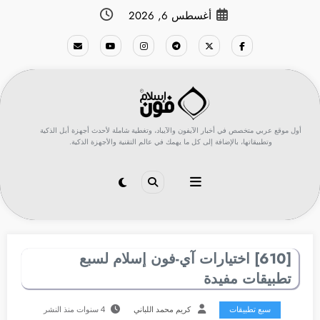
لتجاوز
أغسطس 6, 2026
لى
لمحتوى
أول موقع عربي متخصص في أخبار الآيفون والآيباد، وتغطية شاملة لأحدث أجهزة أبل الذكية
وتطبيقاتها، بالإضافة إلى كل ما يهمك في عالم التقنية والأجهزة الذكية.
[610] اختيارات آي-فون إسلام لسبع
تطبيقات مفيدة
سبع تطبيقات
كريم محمد اللباني
4 سنوات منذ النشر