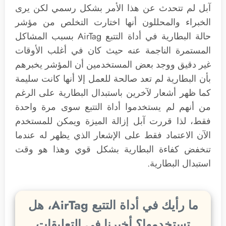
آبل لم تتحدث عن هذا الأمر بشكل رسمي لكن يرى
الخبراء والمحللون أنها اختارت التخلص من مؤشر
حالة البطارية في أداة التتبع AirTag بسبب المشاكل
المستمرة الناجمة عنه حيث كان في أغلب الأوقات
غير دقيق ووجد بعض المستخدمين أن المؤشر يخبرهم
بأن البطارية لم تعد صالحة للعمل إلا أنها كانت سليمة
كما ظهر أشعار لآخرين باستبدال البطارية على الرغم
من أنهم لم يستخدموا أداة التتبع سوى مرة واحدة
فقط، لذا قررت آبل إزالة الميزة ويمكن للمستخدم
الآن الاعتماد فقط على الإشعار الذي يظهر له عندما
تنخفض كفاءة البطارية بشكل قوي وهذا هو وقت
استبدال البطارية.
ما رأيك في أداة التتبع AirTag، هل
تستخدمها؟ أخبرنا في التعليقات