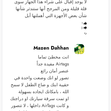
لا يوجد إقبال على شراء هذا الجهاز سوى
قلة قليلة ومن المرجح أنها ستندثر شأنها
شأن بعض الأجهزة التي أهملتها أبل
1
3
رد
Mazen Dahhan
انت مخطئ تماما
Airtags مفيدة جداً
عنصر أمان رائع
تصور لو انك وضعت واحدة في
حقيبة ابنك و ضاع الطفل لا سمح
الله ، بامكانك ايجاده بسهولة
او تمت سرقة سيارتك او دراجتك
و كانت AirTags داخلها ، لا تتصور