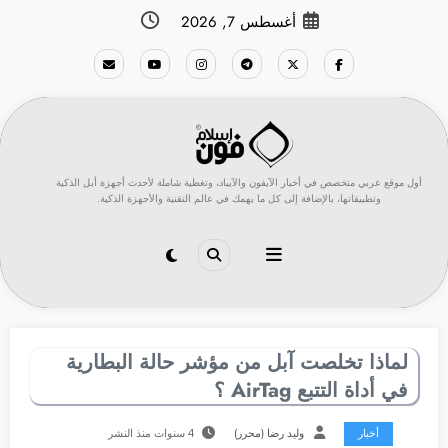
لتجاوز
أغسطس 7, 2026
لى
لمحتوى
أول موقع عربي متخصص في أخبار الآيفون والآيباد، وتغطية شاملة لأحدث أجهزة أبل الذكية
وتطبيقاتها، بالإضافة إلى كل ما يهمك في عالم التقنية والأجهزة الذكية.
لماذا تخلصت آبل من مؤشر حالة البطارية
في أداة التتبع AirTag ؟
أخبار
وليد رضا (محرر)
4 سنوات منذ النشر