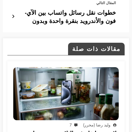
المقال التالي
خطوات نقل رسائل واتساب بين الآي-
فون والأندرويد بنقرة واحدة وبدون
تعقيدات
مقالات ذات صلة
وليد رضا (محرر)
7