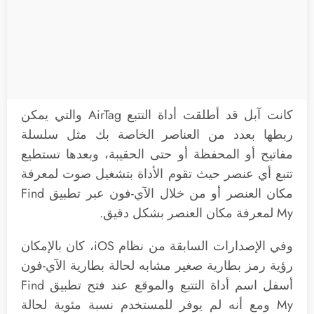
كانت آبل قد أطلقت أداة التتبع AirTag والتي يمكن
ربطها بعدد من العناصر الخاصة بك مثل سلسلة
مفاتيح أو المحفظة أو حتى الحقيبة، وبعدها تستطيع
تتبع أي عنصر حيث تقوم الأداة بتشغيل صوت لمعرفة
مكان العنصر أو من خلال الآي-فون عبر تطبيق Find
My لمعرفة مكان العنصر بشكل دقيق.
وفي الإصدارات السابقة من نظام iOS، كان بالإمكان
رؤية رمز بطارية صغير مشابه لحالة بطارية الآي-فون
أسفل اسم أداة التتبع والموقع عند فتح تطبيق Find
My‌ ومع أنه لم يوفر للمستخدم نسبة مئوية لحالة