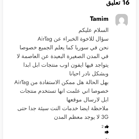
16 تعليق
Tamim
السلام عليكم
سؤال للاخوة الخبراء عن AirTag
نحن في سوريا كما يعلم الجميع خصوصا
في المدن الصغيرة البعيدة عن العاصمة لا
يتواجد فيها ايفون اوب منتجات ابل ابدا
وبشكل نادر احيانا
بهل الحالة هل ممكن الاستفادة من AirTag
خصوصا اني علمت انها تستخدم منتجات
ابل لارسال موقعها
ملاحظة ايضا خدمات النت سيئة جدا حتى
3G لا يوجد معظم المدن
2
رد