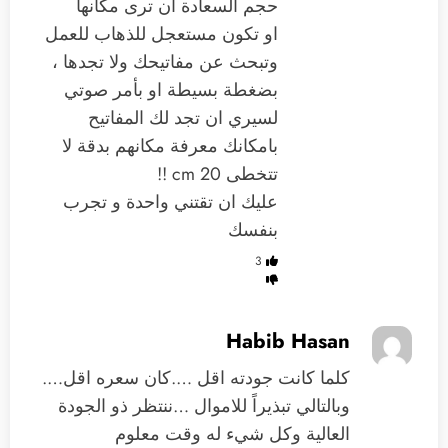
حجم السعادة ان ترى مكانها
او تكون مستعجل للذهاب للعمل
وتبحث عن مفاتيحك ولا تجدها ،
بضغطة بسيطة او بأمر صوتي
لسيري ان تجد لك المفاتيح
بامكانك معرفة مكانهم بدقة لا
تتخطى 20 cm !!
عليك ان تقتني واحدة و تجرب
بنفسك
3
Habib Hasan
كلما كانت جودته اقل ….كان سعره اقل….
وبالتالي تبذيراً للاموال …ننتظر ذو الجودة
العالية وكل شيء له وقت معلوم