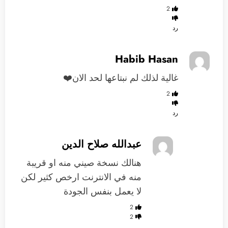
2
رد
Habib Hasan
غالية لذلك لم نبتاعها لحد الان❤️
2
رد
عبدالله صلاح الدين
هنالك نسخة صيني منه او قريبة
منه في الانترنت ارخص كثير لكن
لا يعمل بنفس الجودة
2
2