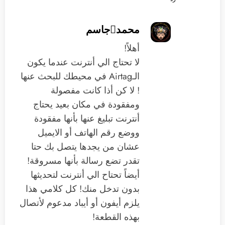
محمدجاسم
أهلاً!
لا تحتاج الي أنترنت عندما يكون
الـAirtag في محيطك للبحث عنها
! لا كن أذا كانت مفصولة
ومفقودة في مكان بعيد يحتاج
أنترنت تبليغ عنها بأنها مفقودة
ووضع رقم الهاتف أو الايميل
عشان من يجدها يتصل بك حتا
تقدر تضع رسالة بأنها مسروقة!
أيضاً تحتاح الي أنترنت لتحديثها
بدون تدخل منك! كل كلامي هذا
يلزم أيفون أو أيباد مدعوم لأتصال
بهذه القطعة!