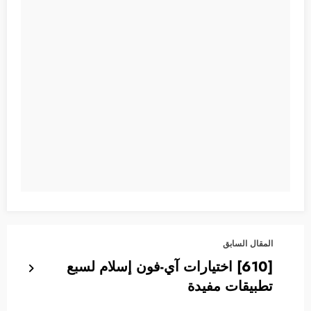
المقال السابق
[610] اختيارات آي-فون إسلام لسبع
تطبيقات مفيدة