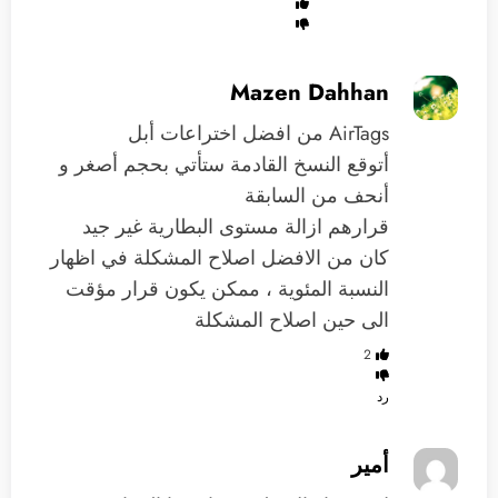
Mazen Dahhan
AirTags من افضل اختراعات أبل
أتوقع النسخ القادمة ستأتي بحجم أصغر و
أنحف من السابقة
قرارهم ازالة مستوى البطارية غير جيد
كان من الافضل اصلاح المشكلة في اظهار
النسبة المئوية ، ممكن يكون قرار مؤقت
الى حين اصلاح المشكلة
2
رد
أمير