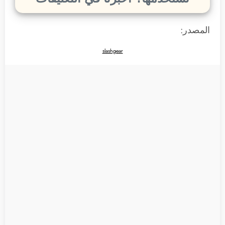
المصدر:
slashgear