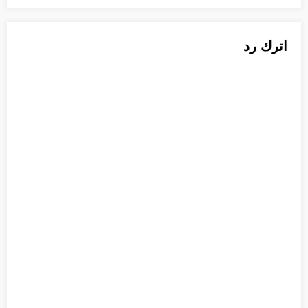
اترك رد