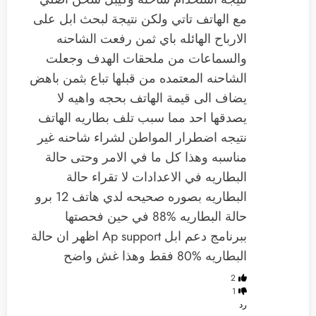
مع الهاتف تاتي ولكن نتيجة لبحث ابل على
الارباح الهائله باي ثمن رفعت الشاحنه
والسماعات من ملحقات الهدف وجعلت
الشاحنه المعتمده من قبلها تباع بثمن باهض
يضاف الى قيمة الهاتف بحجه واهيه لا
يصدقها احد مما سبب تلف بطاريه الهاتف
نتيجه اضطرار المواطن لشراء شاحنه غير
مناسبه وهذا كل ما في الامر وحتى حالة
البطاريه في الاعدادات لا تقراء حالة
البطاريه بصوره صحيحه لدي هاتف 12 برو
حالة البطاريه 88‎%‎ في حين فحصتها
ببرنامج دعم ابل Ap support اظهر ان حالة
البطاريه 80‎%‎ فقط وهذا غش واضح
2
1
رد