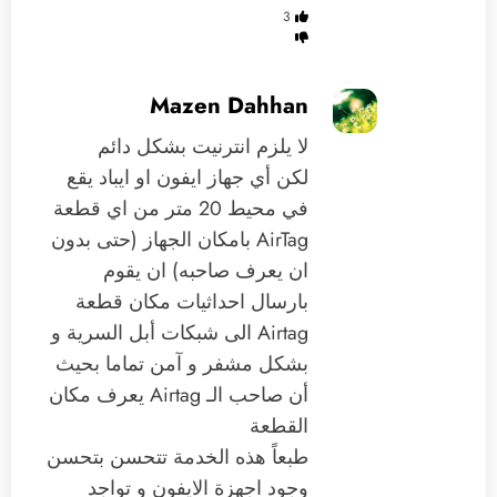
3
Mazen Dahhan
لا يلزم انترنيت بشكل دائم
لكن أي جهاز ايفون او ايباد يقع
في محيط 20 متر من اي قطعة
AirTag بامكان الجهاز (حتى بدون
ان يعرف صاحبه) ان يقوم
بارسال احداثيات مكان قطعة
Airtag الى شبكات أبل السرية و
بشكل مشفر و آمن تماما بحيث
أن صاحب الـ Airtag يعرف مكان
القطعة
طبعاً هذه الخدمة تتحسن بتحسن
وجود اجهزة الايفون و تواجد