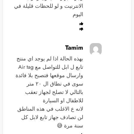
الانترنيت و لو للحظات قليلة في
اليوم
Tamim
بهذه الحالة اذا لم يوجد اي منتج
تابع ل ابل للتواصل مع Air tag
وارسال موقعها فتصبح بلا فائدة
سوى في نطاق ال ٢٠ متر
بالتالي لا تصلح لجهاز تعقب
للاطفال او السيارة
لانه ع الاغلب في هذه المناطق
لن تصادف جهاز تابع لابل كل
سنة مرة 😅