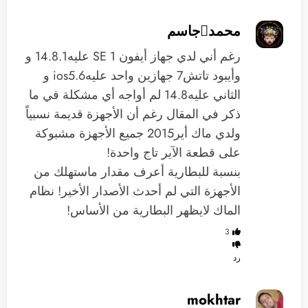
محمدجاسم
رغم أني لدي جهاز أيفون SE 1 عليه14.8.1 و
وأيبود تاتش7 جهازين واحد عليهios5.6 و
الثاني عليه14.8 لم أواجه أي مشكلة في ما
ذكر في المقال رغم أن الأجهزة قديمة نسبياً
ولدي ماك أير2015 جميع الأجهزة مشبوكة
على قطعة الآير تاج واحدة!
بنسبة للبطارية أعرف مقدار ماستهلك من
الأجهزة التي لم أحدث الأصدار الأخير! نظام
الماك لايظهر البطارية من الأساس!
3
رد
mokhtar