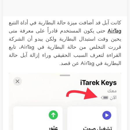
كانت آبل قد أضافت ميزة حالة البطارية في أداة التتبع
AirTag
حتى يكون المستخدم قادراً على معرفة متى
يحين وقت استبدال البطارية ولكن يبدو أن الشركة
قررت التخلص من حالة البطارية في AirTag، تابع
القراءة لتعرف السبب الحقيقي وراء إزالة آبل حالة
البطارية في AirTag عن قصد.