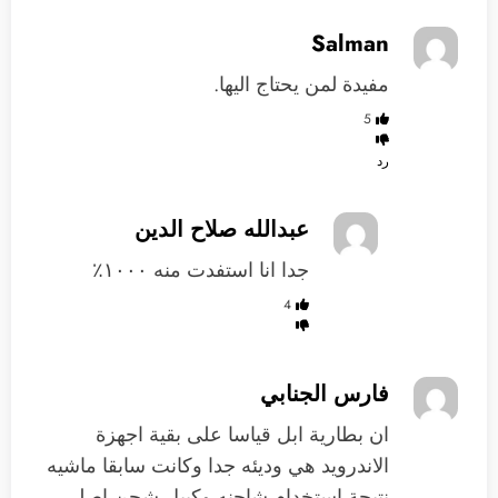
Salman
مفيدة لمن يحتاج اليها.
5
رد
عبدالله صلاح الدين
جدا انا استفدت منه ١٠٠٠٪؜
4
فارس الجنابي
ان بطارية ابل قياسا على بقية اجهزة
الاندرويد هي وديئه جدا وكانت سابقا ماشيه
نتيجة استخدام شاحنه وكيبل شحن اصلي