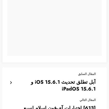
المقال السابق
آبل تطلق تحديث 15.6.1 iOS و
iPadOS 15.6.1
المقال التالي
[613] اختيارات آي-فون إسلام لسبع