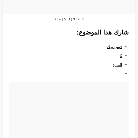
7
|
6
|
5
|
4
|
3
|
2
|
1
شارك هذا الموضوع:
فيس بوك
X
المزيد