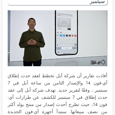
سبتمبر
أفادت تقارير أن شركة آبل تخطط لعقد حدث إطلاق
آي-فون 14 والإصدار الثامن من ساعة آبل في 7
سبتمبر ، وفقًا لتقرير جديد. تهدف شركة آبل إلى عقد
حدث إطلاق في 7 سبتمبر للكشف عن طرازات آي-
فون 14، حيث تطرح أحدث إصدار من منتج يولد أكثر
من نصف مبيعاتها. ستبدأ أجهزة آي-فون الجديدة