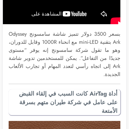
بسعر 3500 دولار تتميز شاشة سامسونج Odyssey
Ark بتقنية mini-LED مع انحناء 1000R وقابل للدوران،
وهو ما تقول شركة سامسونج إنه يوفر “مستوى
جديدًا من التفاعل”. يمكن للمستخدمين تدوير شاشة
Ark إلى اتجاه رأسي لتعدد المهام أو تجارب الألعاب
الجديدة.
أداة AirTag كانت السبب في إلقاء القبض
على عامل في شركة طيران متهم بسرقة
الأمتعة