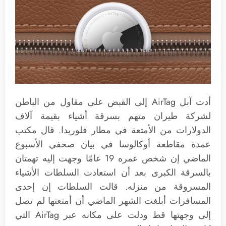
أدت آبل AirTag إلى القبض على مقاول من الباطن
لشركة طيران متهم بسرقة أشياء بقيمة آلاف
الدولارات من الأمتعة في مطار فلوريدا. قال مكتب
عمدة مقاطعة أوكالوسا في بيان صحفي الأسبوع
الماضي إن شخص عمره 19 عامًا وجهت إليه تهمتان
بالسرقة الكبرى بعد أن استعادت السلطات الأشياء
المسروقة من منزله. قالت السلطات إن إحدى
المسافرات أبلغت الشهر الماضي أن أمتعتها لم تصل
إلى وجهتها قط ودلت على مكانه عبر AirTag التي