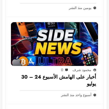
يومين منذ النشر
محمود شرف
0
أخبار على الهامش الأسبوع 24 – 30
يوليو
أسبوع واحد منذ النشر