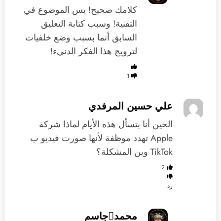
كلامك صحيح! بس الموضوع في
التقنية! وسبب كتابة التعليق
السابق أنما بسبب وضع خلفيات
لترويج هذا الفكر الدنيء!
1
علي حسين المرفدي
‏الحين أنا بتسأل هذه الأيام لماذا شركة
Apple تهدد موظفة لأنها صورت فيديو ب
TikTok وين المشكلة؟
2
رد
محمدجاسم