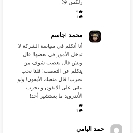
رلكس 😘
4
1
محمدجاسم
أنا أتكلم في سياسة الشركة لا
تدخل الأمور في بعضها! قال
ويش قال تعصب شوف من
يتكلم عن التعصب! قلنا نحب
نجرب! قال متعبك الأيفون! ولو
ببقى على الايفون و بجرب
الأندرويد ما بستشير أحد!
1
حمد اليامي