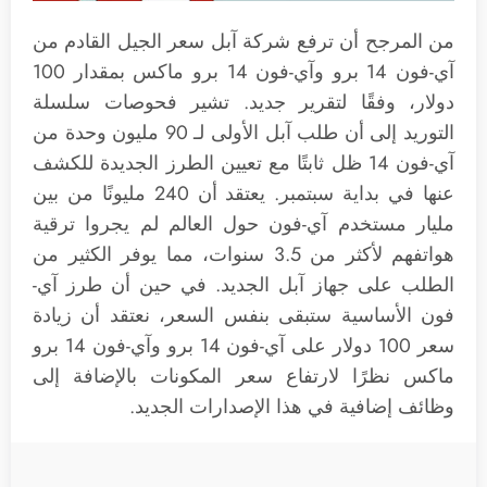
من المرجح أن ترفع شركة آبل سعر الجيل القادم من
آي-فون 14 برو وآي-فون 14 برو ماكس بمقدار 100
دولار، وفقًا لتقرير جديد. تشير فحوصات سلسلة
التوريد إلى أن طلب آبل الأولى لـ 90 مليون وحدة من
آي-فون 14 ظل ثابتًا مع تعيين الطرز الجديدة للكشف
عنها في بداية سبتمبر. يعتقد أن 240 مليونًا من بين
مليار مستخدم آي-فون حول العالم لم يجروا ترقية
هواتفهم لأكثر من 3.5 سنوات، مما يوفر الكثير من
الطلب على جهاز آبل الجديد. في حين أن طرز آي-
فون الأساسية ستبقى بنفس السعر، نعتقد أن زيادة
سعر 100 دولار على آي-فون 14 برو وآي-فون 14 برو
ماكس نظرًا لارتفاع سعر المكونات بالإضافة إلى
وظائف إضافية في هذا الإصدارات الجديد.