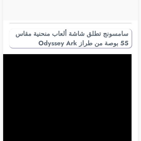
سامسونج تطلق شاشة ألعاب منحنية مقاس
55 بوصة من طراز Odyssey Ark