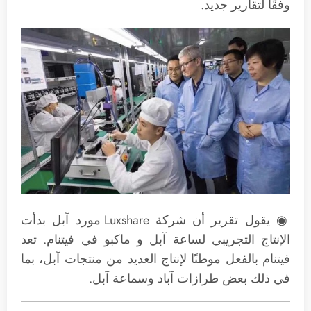
وفقًا لتقارير جديد.
◉ يقول تقرير أن شركة Luxshare مورد آبل بدأت
الإنتاج التجريبي لساعة آبل و ماكبو في فيتنام. تعد
فيتنام بالفعل موطنًا لإنتاج العديد من منتجات آبل، بما
في ذلك بعض طرازات آباد وسماعة آبل.