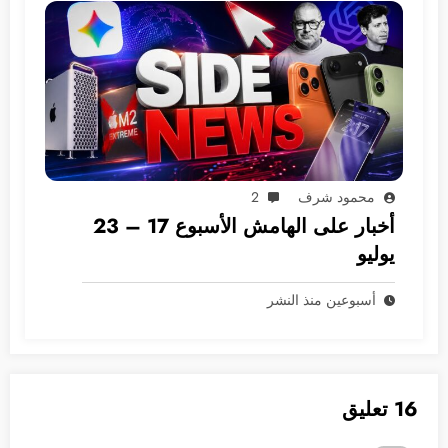
محمود شرف
2
أخبار على الهامش الأسبوع 17 – 23
يوليو
أسبوعين منذ النشر
16 تعليق