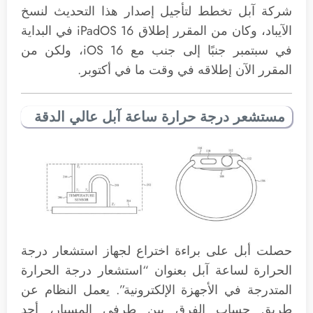
شركة آبل تخطط لتأجيل إصدار هذا التحديث لنسخ
الآيباد، وكان من المقرر إطلاق iPadOS 16 في البداية
في سبتمبر جنبًا إلى جنب مع iOS 16، ولكن من
المقرر الآن إطلاقه في وقت ما في أكتوبر.
مستشعر درجة حرارة ساعة آبل عالي الدقة
حصلت أبل على براءة اختراع لجهاز استشعار درجة
الحرارة لساعة آبل بعنوان “استشعار درجة الحرارة
المتدرجة في الأجهزة الإلكترونية”. يعمل النظام عن
طريق حساب الفرق بين طرفي المسبار، أحد