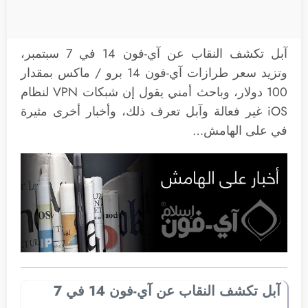
آبل تكشف النقاب عن آي-فون 14 في 7 سبتمبر،
وتزيد سعر طرازات آي-فون 14 برو / ماكس بمقدار
100 دولار، وباحث أمني يقول إن شبكات VPN لنظام
iOS غير فعالة وآبل تعرف ذلك، وأخبار أخرى مثيرة
في على الهامش…
آبل تكشف النقاب عن آي-فون 14 في 7