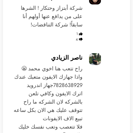
شركة أبتزاز وحتكار ! الشرها
على من يدافع عنها أولهم أنا
سابقاً! شركة التناقضات!
1
4
ناصر الزيادي
راح تتعب هنا اخوي محمد 😬
واذا جهازك الايفون متعبك عندك
7828638929جهاز اندرويد
اترك الايفون وكافي تلعن
بالشركه لان الشركه ما راح
تتوقف عليك هي الان بكل ساعه
تبيع الاف الايفونات
فلا تتعصب وتعب نفسك خليك