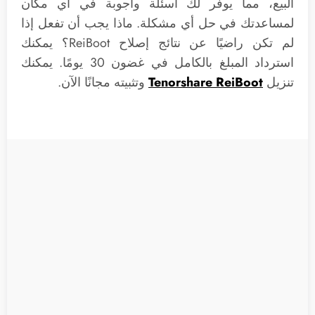
البيع، مما يوفر لك أسئلة وأجوبة في أي مكان
لمساعدتك في حل أي مشكلة. ماذا يجب أن تفعل إذا
لم تكن راضيًا عن نتائج إصلاح ReiBoot؟ يمكنك
استرداد المبلغ بالكامل في غضون 30 يومًا. يمكنك
تنزيل
Tenorshare ReiBoot
وتثبيته مجانًا الآن.