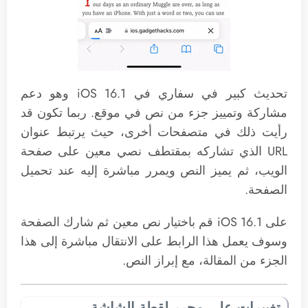
تحديث كبير في سفاري في iOS 16.1 وهو دعم
مشاركة وتمييز جزء من نص في موقع. ربما تكون قد
رأيت ذلك في متصفحات أخرى، حيث يرتبط عنوان
URL الذي تشاركه بمقتطف نصي معين على صفحة
الويب، ثم يميز النص ويمرر مباشرة إليه عند تحميل
الصفحة.
على iOS 16.1 قم باختيار نص معين ثم شارك الصفحة
وسوف يعمل هذا الرابط على الانتقال مباشرة إلى هذا
الجزء من المقالة، مع إبراز النص.
تغييرات على محرر لقطة الشاشة