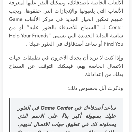
الألعاب الخاصة بأصدقائك، ويمكنك النقر عليها لمعرفة
الألعاب التي يلعبونها والإنجازات التي حققوها. ويجب
عليهم تمكين الخيار الجديد في مركز الألعاب Game
Center لـ “السماح للأصدقاء بالعثور عليه” أو من
شاشة البداية الجديدة التي تسمى “Help Your Friends
Find You أو ساعد أصدقاؤك في العثور عليك”.
وإذا كنت لا تريد أن يجدك الآخرون في تطبيقات جهات
الاتصال الخاصة بهم، فيمكنك التوقف عن السماح
بذلك من إعداداتك.
وذكرت آبل بخصوص ذلك:
ساعد أصدقاءك في Game Center في العثور
عليك بسهولة أكبر بناءً على الاسم الذي
يحملونه لك في تطبيق جهات الاتصال لديهم.