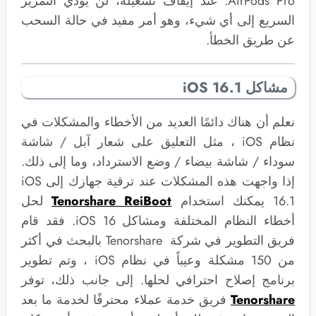
AirPods Pro. عند إيقاف تشغيله، لن يؤدي التمرير
السريع إلى أي شيء، وهو أمر مفيد في حالة السحب
عن طريق الخطأ.
مشاكل iOS 16.1
نعلم أن هناك دائمًا العديد من الأخطاء والمشكلات في
نظام iOS ، مثل التعليق على شعار آبل / شاشة
سوداء / شاشة بيضاء / وضع الاسترداد، وما إلى ذلك.
إذا واجهت هذه المشكلات عند ترقية جهازك إلى iOS
16.1 يمكنك استخدام
Tenorshare ReiBoot
لحل
أخطاء النظام المختلفة ومشاكل iOS 16. فقد قام
فريق التطوير في شركة Tenorshare بالبحث في أكثر
من 150 مشكلة وعيباً في نظام iOS ، وتم تطوير
برنامج إصلاح احترافي لحلها. إلى جانب ذلك، توفر
Tenorshare
فريق خدمة عملاء محترفًا لخدمة ما بعد