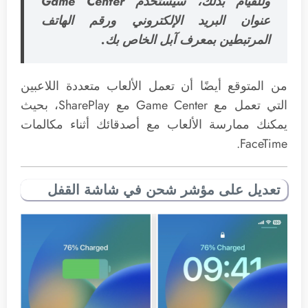
وللقيام بذلك، سيستخدم Game Center
عنوان البريد الإلكتروني ورقم الهاتف
المرتبطين بمعرف آبل الخاص بك.
من المتوقع أيضًا أن تعمل الألعاب متعددة اللاعبين
التي تعمل مع Game Center مع SharePlay، بحيث
يمكنك ممارسة الألعاب مع أصدقائك أثناء مكالمات
FaceTime.
تعديل على مؤشر شحن في شاشة القفل