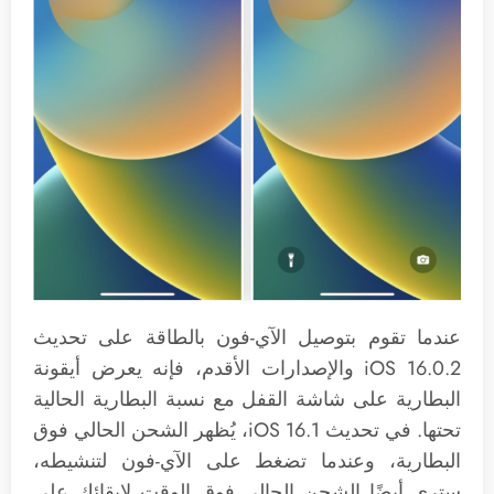
عندما تقوم بتوصيل الآي-فون بالطاقة على تحديث
iOS 16.0.2 والإصدارات الأقدم، فإنه يعرض أيقونة
البطارية على شاشة القفل مع نسبة البطارية الحالية
تحتها. في تحديث iOS 16.1، يُظهر الشحن الحالي فوق
البطارية، وعندما تضغط على الآي-فون لتنشيطه،
سترى أيضًا الشحن الحالي فوق الوقت لإبقائك على