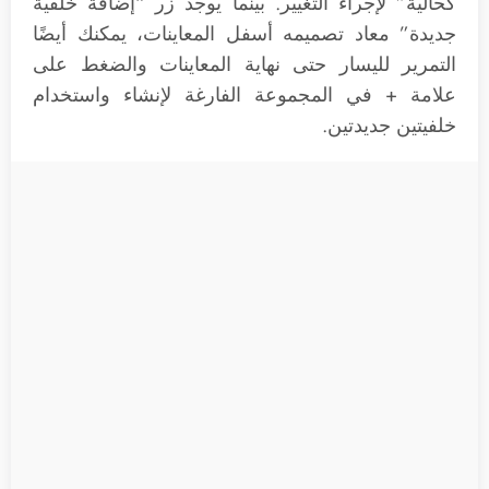
كحالية” لإجراء التغيير. بينما يوجد زر “إضافة خلفية
جديدة” معاد تصميمه أسفل المعاينات، يمكنك أيضًا
التمرير لليسار حتى نهاية المعاينات والضغط على
علامة + في المجموعة الفارغة لإنشاء واستخدام
خلفيتين جديدتين.