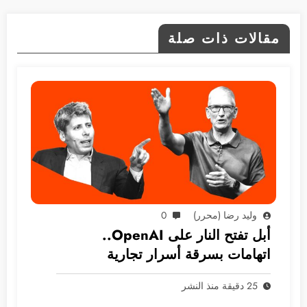
مقالات ذات صلة
وليد رضا (محرر)
0
أبل تفتح النار على OpenAI..
اتهامات بسرقة أسرار تجارية
25 دقيقة منذ النشر