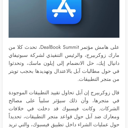
على هامش مؤتمر DealBook Summit، تحدث كلا من
مارك زوكربيرج، والرئيس التنفيذي لشركة سبوتيفاي
دانيال إيك، حل الانضمام إلى إيلون ماسك، وتحدثوا
في حول مطالبات آبل بالاعتدال وتهديدها بحجب تويتر
من متجر التطبيقات.
قال زوكربيرج إن آبل تحاول تقييد التطبيقات الموجودة
في متجرها، وأن ذلك سيؤثر سلبياً على مصالح
الشركات. وكانت فيسبوك قد دخلت في خلافات
ومعارك ضد آبل حول قواعد متجر التطبيقات، تحديداً
حول عمليات الشراء داخل تطبيق فيسبوك، والتي تريد