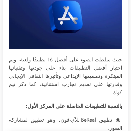
حيث سلطت الضوء على أفضل 16 تطبيقًا ولعبة، وتم
اختيار أفضل التطبيقات بناء على جودتها وتقنياتها
المبتكرة وتصميمها الإبداعي وتأثيرها الثقافي الإيجابي
وقدرتها على تقديم تجارب استثنائية، كما ذكر تيم
كوك.
بالنسبة للتطبيقات الحاصلة على المركز الأول:
◉ تطبيق BeReal للآي-فون، وهو تطبيق لمشاركة
الصور.