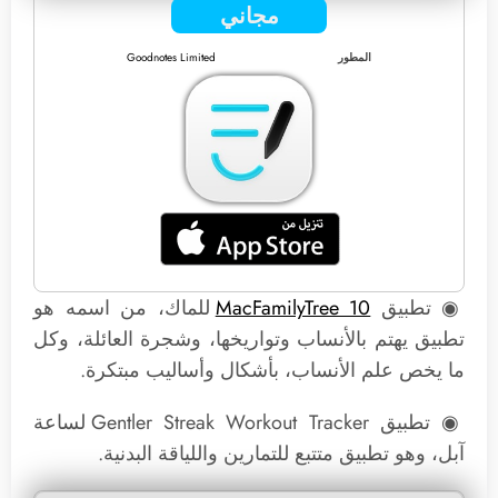
مجاني
المطور
Goodnotes Limited
◉ تطبيق
MacFamilyTree 10
للماك، من اسمه هو
تطبيق يهتم بالأنساب وتواريخها، وشجرة العائلة، وكل
ما يخص علم الأنساب، بأشكال وأساليب مبتكرة.
◉ تطبيق Gentler Streak Workout Tracker لساعة
آبل، وهو تطبيق متتبع للتمارين واللياقة البدنية.