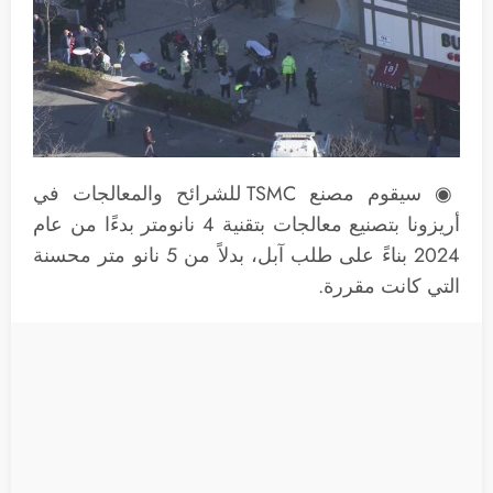
◉ سيقوم مصنع TSMC للشرائح والمعالجات في
أريزونا بتصنيع معالجات بتقنية 4 نانومتر بدءًا من عام
2024 بناءً على طلب آبل، بدلاً من 5 نانو متر محسنة
التي كانت مقررة.