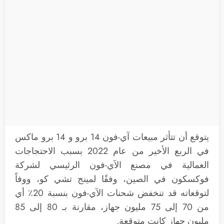
يتوقع أن تتأثر مبيعات آي-فون 14 برو و 14 برو ماكس
في الربع الأخير من عام 2022 بسبب الاحتجاجات
العمالية في مصنع الآي-فون الرئيسي لشركة
فوكسكون في الصين، وفقًا لمينج تشي كو، ووفاً
لتوقعاته قد تنخفض شحنات الآي-فون بنسبة 20٪ أي
من 70 إلى 75 مليون جهاز، مقارنة بـ 80 إلى 85
مليون جهاز كانت متوقعة.