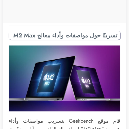
تسريبًا حول مواصفات وأداء معالج M2 Max
قام موقع Geekbench بتسريب مواصفات وأداء