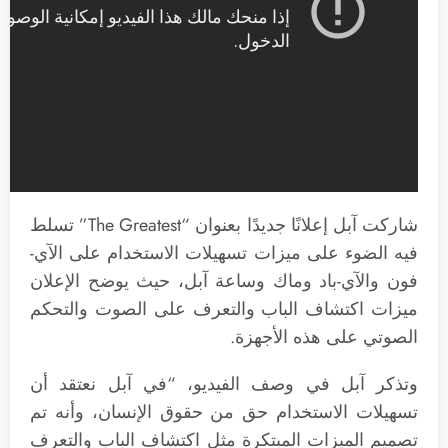
شاركت آبل إعلانًا جديدًا بعنوان “The Greatest” تسلط
فيه الضوء على ميزات تسهيلات الاستخدام على الآي-
فون والآي-باد وماك وساعة آبل، حيث يوضح الإعلان
ميزات اكتشاف الباب والتعرف على الصوت والتحكم
الصوتي على هذه الأجهزة.
وتذكر آبل في وصف الفيديو، “في آبل نعتقد أن
تسهيلات الاستخدام حق من حقوق الإنسان، وأنه تم
تصميم الميزات المبتكرة مثل اكتشاف الباب والتعرف