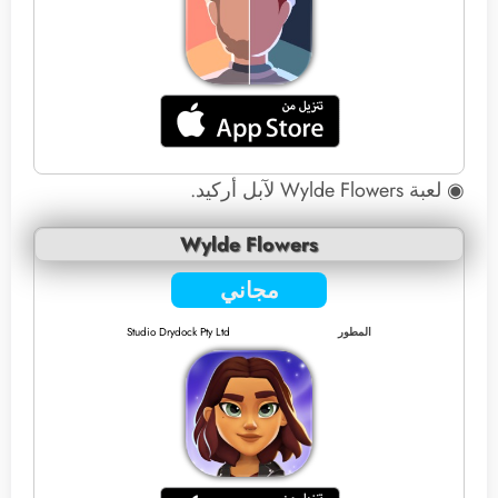
◉ لعبة Wylde Flowers لآبل أركيد.
Wylde Flowers
مجاني
المطور
Studio Drydock Pty Ltd