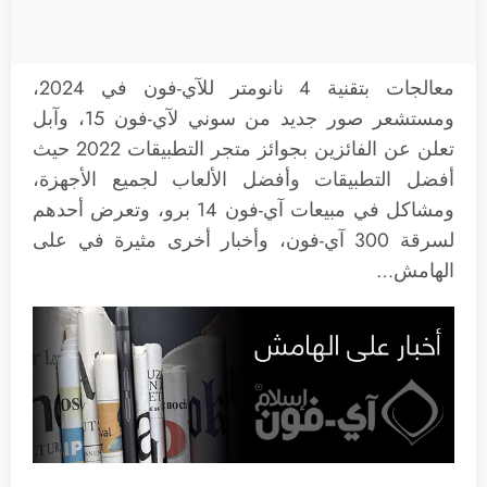
معالجات بتقنية 4 نانومتر للآي-فون في 2024،
ومستشعر صور جديد من سوني لآي-فون 15، وآبل
تعلن عن الفائزين بجوائز متجر التطبيقات 2022 حيث
أفضل التطبيقات وأفضل الألعاب لجميع الأجهزة،
ومشاكل في مبيعات آي-فون 14 برو، وتعرض أحدهم
لسرقة 300 آي-فون، وأخبار أخرى مثيرة في على
الهامش…