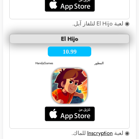
◉ لعبة El Hijo لتلفاز آبل.
El Hijo
10.99
المطور
HandyGames
◉ لعبة
Inscryption
للماك.