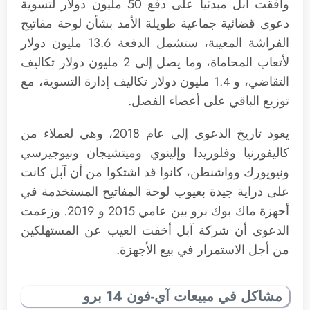
وافقت آبل مبدئياً على دفع 50 مليون دولار لتسوية
دعوى قضائية جماعية طويلة الأمد بشأن لوحة مفاتيح
الفراشة المعيبة، ستشمل الدفعة 13.6 مليون دولار
لأتعاب المحاماة، وما يصل إلى 2 مليون دولار تكاليف
التقاضي، و 1.4 مليون دولار تكاليف إدارة التسوية، مع
توزيع الباقي على أعضاء الفصل.
يعود تاريخ الدعوى إلى عام 2018، وهي لعملاء من
كاليفورنيا وفلوريدا وإلينوي وميتشيجان ونيوجيرسي
ونيويورك وواشنطن، كانوا قد اشتكوا من أن آبل كانت
على دراية جيدة بعيوب لوحة المفاتيح المستخدمة في
أجهزة ماك بوك برو بين عامي 2015 و 2019. وزعمت
الدعوى أن شركة آبل أخفت العيب عن المستهلكين
من أجل الاستمرار في بيع الأجهزة.
مشاكل في مبيعات آي-فون 14 برو