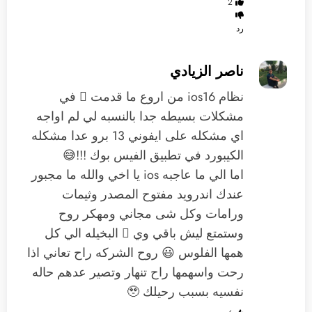
2
رد
ناصر الزيادي
نظام ios16 من اروع ما قدمت  في
مشكلات بسيطه جدا بالنسبه لي لم اواجه
اي مشكله على ايفوني 13 برو عدا مشكله
الكيبورد في تطبيق الفيس بوك !!!😅
اما الي ما عاجبه ios يا اخي والله ما مجبور
عندك اندرويد مفتوح المصدر وثيمات
ورامات وكل شى مجاني ومهكر روح
وستمتع ليش باقي وي  البخيله الي كل
همها الفلوس 😃 روح الشركه راح تعاني اذا
رحت واسهمها راح تنهار وتصير عدهم حاله
نفسيه بسبب رحيلك 🥹