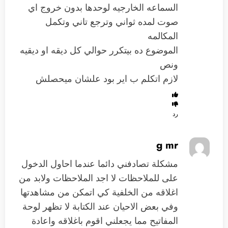
السماعه الخارجيه لوحدها بدون خروج اي
صوت لمده ثواني وترجع تاني وتكمل
المكالمه
الموضوع ده بيتكرر حوالي كل ديقه او ديقيه
ونص
لازم اتكلم ب اير بود علشان ميحصلش
رد
g mr
مشكلة تصادفني دائما عندما احاول الدخول
على للملاحظات لا اجد الملاحظات ولابد من
اغلاقه من الخلفية كي اتمكن من مشاهدتها
وفي بعض الاحيان عند الكتابة لا تظهر لوحة
المفاتيح مما يجعلني اقوم باغلاقه واعادة