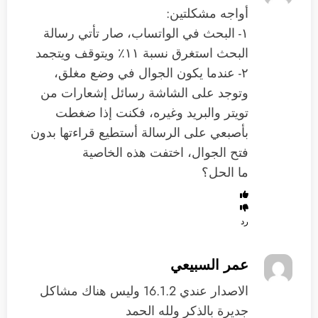
أواجه مشكلتين:
١- البحث في الواتساب، صار تأتي رسالة
البحث استغرق نسبة ١١٪؜ ويتوقف ويتجمد
٢- عندما يكون الجوال في وضع مغلق،
وتوجد على الشاشة رسائل إشعارات من
تويتر والبريد وغيره، فكنت إذا ضغطت
بأصبعي على الرسالة أستطيع قراءتها بدون
فتح الجوال، اختفت هذه الخاصية
ما الحل؟
رد
عمر السبيعي
الاصدار عندي 16.1.2 وليس هناك مشاكل
جديرة بالذكر ولله الحمد