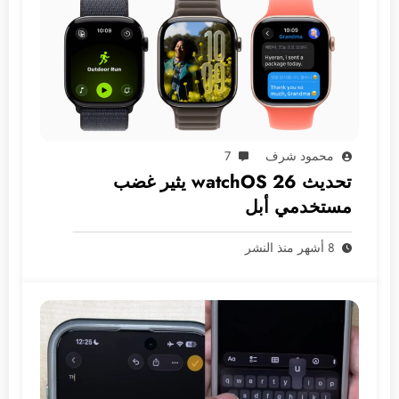
محمود شرف
7
تحديث watchOS 26 يثير غضب
مستخدمي أبل
8 أشهر منذ النشر