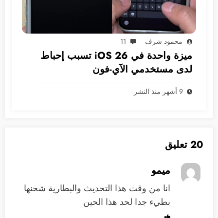
محمود شرف
11
ميزة واحدة في iOS 26 تسبب إحباط
لدى مستخدمي الآي-فون
9 أشهر منذ النشر
20 تعليق
ميمو
انا من وقت هذا التحديث والبطارية شحنها
بطيء جدا لحد هذا الحين