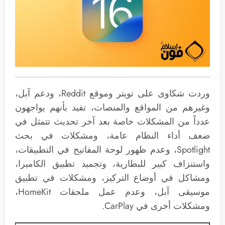
وردت شكاوى على تويتر وموقع Reddit، ودعم آبل،
وغيرهم من المواقع والمنصات، تفيد بأنهم يواجهون
عدداً من المشكلات خاصة بعد آخر تحديث تتمثل في
ضعف أداء النظام عامة، ومشكلات في بحث
Spotlight، وعدم ظهور لوحة المفاتيح في التطبيقات،
واستنزاف كبير للبطارية، وتجميد تطبيق الكاميرا،
ومشاكل في أوضاع التركيز، ومشكلات في تطبيق
موسيقى آبل، وعدم عمل ملحقات HomeKit،
ومشكلات أخرى في CarPlay.