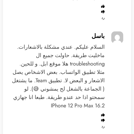
رد
باسل
السلام عليكم. عندي مشكلة بالاشعارات.
ماخليت طريقة. حاولت جميع ال
troubleshooting هلا موقع ابل. و للحين.
مثلا تطبيق الواتساب. بعض الاشخاص يصل
الاشعار و البعض لا. تطبيق Team. ما يشتغل
( الجماعة بالشغل لح يمشوني 😅). لو
سمحتو اذا حد عندو طريقة. طبعا انا جهازي
16.2 IPhone 12 Pro Max
رد