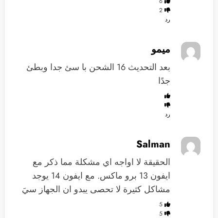
6
2
رد
ميمو
بعد التحديث 16 الشحن با سئ جدا وبطئ
جدًا
رد
Salman
الحقيقة لا اواجه اي مشكلة مما ذكر مع
ايفون 13 برو ماكس. مع ايفون 14 يوجد
مشاكل كثيرة لا تحصى يبدو ان الجهاز سيَ
5
5