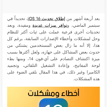
بعد أربعة أشهر من
إطلاق تحديث iOS 16
، تحديداً في
سبتمبر الماضي، و
توافر ميزات عديدة
ومفيدة، وبعد
تحديثات أخرى فرعية عملت على ثبات أكثر للنظام
وحل لمشكلات وأخطاء الإصدارات السابقة، برغم كل
هذا، إلا أنه ما زال بعض المستخدمين يشتكي من
حدوث بعض المشاكل على جهازه، ولعل أكثرها بسبب
ميزة اكتشاف التصادم على آي-فون 14، ومنها بطء
لوحة المفاتيح، وإعادة التشغيل التلقائي، وتجميد
الكاميرا وغير ذلك، في هذا المقال نلقي الضوء على
هذه المشكلات.