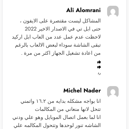
Ali Alomrani
المشاكل ليست مقتصرة على الايفون ،
حتى ابل تي في الاصدار الاخير 2022
لاحظت عدم عمل عدد من العاب ابل اركيد
تبقى الشاشة سوداء لبعض الالعاب بالرغم
من اعادة تشغيل الجهاز اكثر من مرة .
رد
Michel Nader
انا بواجه مشكله بدايه من ١٦.٢ واتمني
تتحل لانها منعاني من المكالمات
انا لما بعمل اتصال الموبايل وهو علي ودني
الشاشه تنور لوحدها وتتحول المكالمه علي