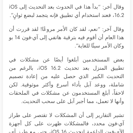
وقال آخر: “بدأ هذا في الحدوث بعد التحديث إلى iOS
16.2، فعند استخدام أي تطبيق فإنه يتجمد لبضع ثوانٍ”.
وقال آخر: “نعم، لقد كان الأمر مروعًا! لقد قررت أن
هذا العام أن أقوم فيه بترقية هاتفي إلى آي-فون 14 بو
وكان الأمر سيئًا للغاية”.
بعض المستخدمين أبلغوا أيضًا عن مشكلات في
تطبيق المنزل بعد تحديث iOS 16.2، بالرغم من
التحديث الكبير الذي حصل عليه من إعادة تصميم
شاملة، ووعد آبل بأداء أسرع وأكثر موثوقية. لكن
لاحقاً، أبلغ المستخدمون عن مشكلات في الملحقات
وأنها لا تعمل، مما أجبر آبل على سحب التحديث.
تشير التقارير إلى أن المشكلات لا تقتصر على طراز
آي-فون محدد، فالمشكلات ظهرت على كل أجهزة
الآي-فون الداعمة لتحديث iOS 16، حتى مع طرز آي-