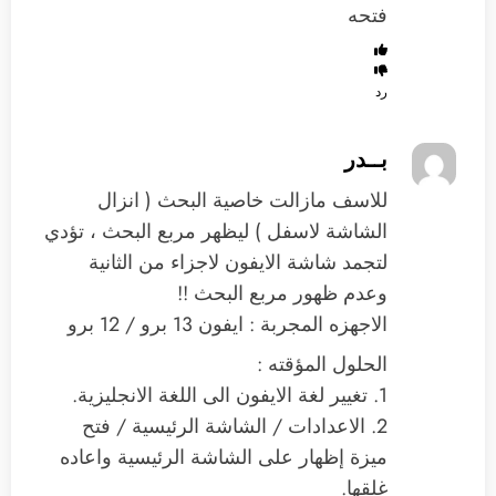
فتحه
رد
بــدر
للاسف مازالت خاصية البحث ( انزال
الشاشة لاسفل ) ليظهر مربع البحث ، تؤدي
لتجمد شاشة الايفون لاجزاء من الثانية
وعدم ظهور مربع البحث !!
الاجهزه المجربة : ايفون 13 برو / 12 برو
الحلول المؤقته :
1. تغيير لغة الايفون الى اللغة الانجليزية.
2. الاعدادات / الشاشة الرئيسية / فتح
ميزة إظهار على الشاشة الرئيسية واعاده
غلقها.