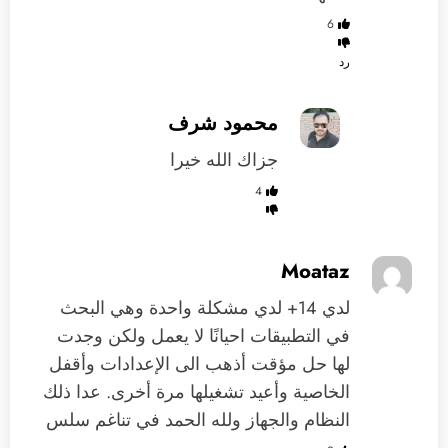
6
رد
محمود شرف
جزاك الله خيرا
4
Moataz
لدي 14+ لدي مشكلة واحدة وهي البحث
في التطبيقات احيانًا لا يعمل ولكن وجدت
لها حل مؤقت أذهب الى الإعدادات وأقفل
الخاصية وأعيد تشغيلها مرة أخرى. عدا ذلك
النظام والجهاز ولله الحمد في تناغم سلس