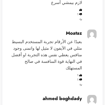
لازم بيمشي أسرع
1
رد
Moataz
بعيدًا عن الأرقام تجربة المستخدم البسيط
مثلي في الآيفون لا مثيل لها واتمنى وجود
منافس يعطي نفس هذه التجربة او أفضل
في النهاية قوة المنافسة في صالح
المستهلك
1
1
رد
ahmed boghdady