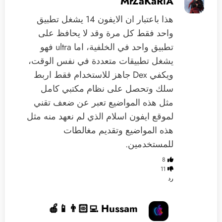
MrZaKaRiA
هذا باعتبار ان الايفون 14 يشغل تطبيق
واحد فقط كل مرة وقد لا يحافظ على
تطبيق واحد في الخلفية، اما ultra فهو
يشغل تطبيقات متعددة في نفس الوقت،
ويكفي Dex جاهز للاستخدام فقط اربط
سلك وتحصل على نظام مكتبي كامل
مثل هذه المواضيع تعبر عن ضعف تقني
لموقع ايفون اسلام الذي لم نعهد منه مثل
هذه المواضيع وتقديم مغالطات
للمستخدمين.
8
11
رد
Hussam 👨🏻‍💻📱🍎