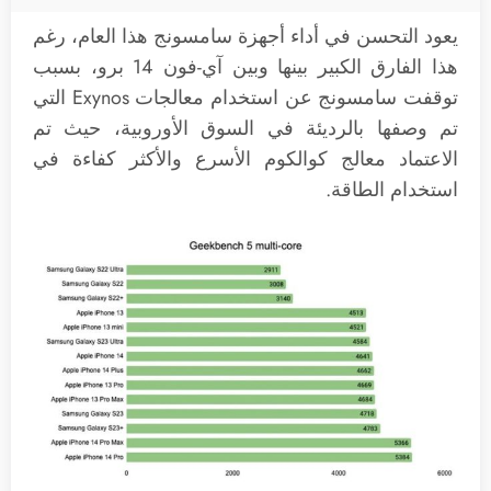
يعود التحسن في أداء أجهزة سامسونج هذا العام، رغم
هذا الفارق الكبير بينها وبين آي-فون 14 برو، بسبب
توقفت سامسونج عن استخدام معالجات Exynos التي
تم وصفها بالرديئة في السوق الأوروبية، حيث تم
الاعتماد معالج كوالكوم الأسرع والأكثر كفاءة في
استخدام الطاقة.