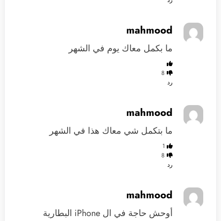
رد
mahmood
‏ما بكمل معاك يوم في الشهر
8
رد
mahmood
‏ما بتكمل شي معاك هذا في الشهر
1
8
رد
mahmood
‏أوحش حاجة في ال iPhone البطارية