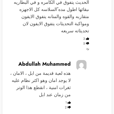
الحديث يتفوق في الكامره و في البطاريه
ىبقائها اطول مده ًالسلاسه كل الاجهزه
متقاربه والقوه والمتانه يتفوق الايفون
ومواكبة التحديثات يتفوق الايفون لان
تحديثاته سريعه
3
5
رد
Abdullah Muhammed
هذه لعبة قديمة من ابل ، الامان ،
لا يوجد امان وهو اكثر نظام عليه
ثغرات امنية ، انقطع هذا الوتر
من زمان عند ابل
1
2