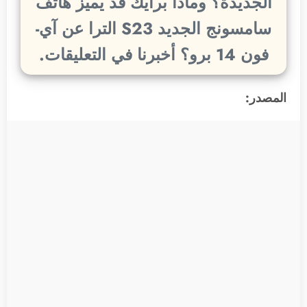
الجديدة؟ وماذا برأيك قد يميز هاتف
سامسونج الجديد S23 الترا عن آي-
فون 14 برو؟ أخبرنا في التعليقات.
المصدر: