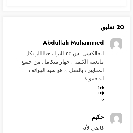
20 تعليق
Abdullah Muhammed
الجالكسي اس ٢٣ الترا ، جبااااار بكل
ماتعنيه الكلمة ، جهاز متكامل من جميع
المعايير ، بالفعل ،، هو سيد الهواتف
المحمولة
1
1
رد
حكيم
فاضي لأنه