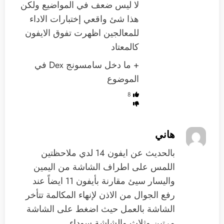
لا ليس ضعف في المواضيع ولكن
هذا شئ واقعي إختبارات الاداء
للمعالجين اظهرت تفوق الايفون
كالمعتاد
+ ما دخل سامسونج Dex في
الموضوع
8
هاني
بالحديث عن ايفون 14 لدي ملاحظتين
اللمس على اطراف الشاشة من اليمين
واليسار سيئ مقارنة بأيفون 11 ايضاً عند
رفع الجوال من الاذن لإنهاء المكالمة تتأخر
الشاشة بالعمل حيث اضغط على الشاشة
مرتين وثلاث والشاشة سوداء