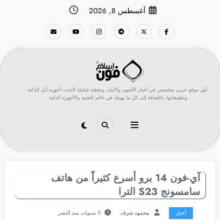
لتجاوز
أغسطس 8, 2026
لى
لمحتوى
أول موقع عربي متخصص في أخبار الآيفون والآيباد، وتغطية شاملة لأحدث أجهزة أبل الذكية
وتطبيقاتها، بالإضافة إلى كل ما يهمك في عالم التقنية والأجهزة الذكية.
آي-فون 14 برو أسرع كثيراً من هاتف
سامسونج S23 الترا
أخبار
محمود شرف
3 سنوات منذ النشر