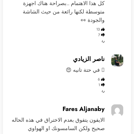
كل هذا الاهتمام ..بصراحة هناك اجهزة
متوسطة لكنها رائعة من حيث الشاشة
والجودة 👀
13
7
رد
ناصر الزيادي
 في حتة تانيه 😍
6
1
رد
Fares Aljanaby
الايفون يتفوق بعدم الاختراق في هذه الحاله
صحيح ولكن السامسونك او الهواوي