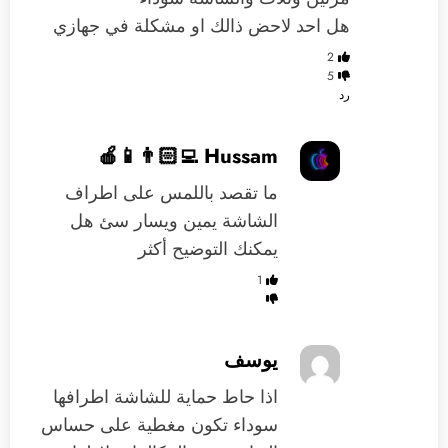
هل احد لاحض ذالك او مشكلة في جهازي
2
5
رد
Hussam 👨🏻‍💻📱🍎
ما تقصد باللمس على اطراف
الشاشة يمين ويسار سئ هل
يمكنك التوضيح أكثر
1
يوسف
اذا حاط حماية للشاشة اطرافها
سوداء تكون مغطية على حساس