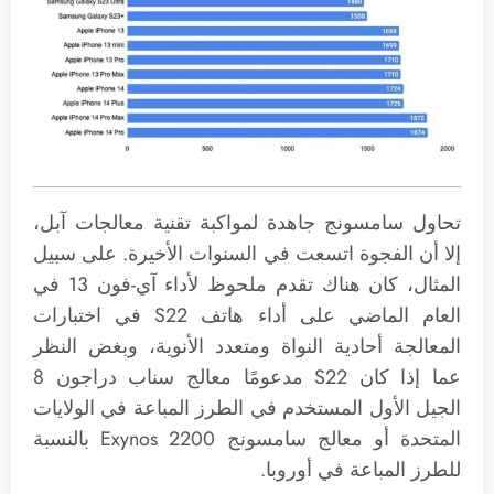
تحاول سامسونج جاهدة لمواكبة تقنية معالجات آبل،
إلا أن الفجوة اتسعت في السنوات الأخيرة. على سبيل
المثال، كان هناك تقدم ملحوظ لأداء آي-فون 13 في
العام الماضي على أداء هاتف S22 في اختبارات
المعالجة أحادية النواة ومتعدد الأنوية، وبغض النظر
عما إذا كان S22 مدعومًا معالج سناب دراجون 8
الجيل الأول المستخدم في الطرز المباعة في الولايات
المتحدة أو معالج سامسونج Exynos 2200 بالنسبة
للطرز المباعة في أوروبا.