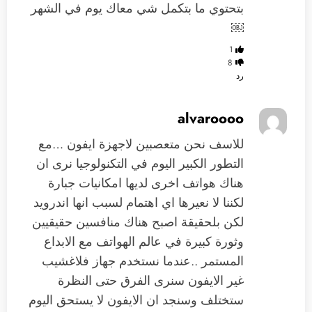
بتحتوي ما بتكمل شي معاك يوم في الشهر
￼
1
8
رد
alvaroooo
للاسف نحن متعصبين لاجهزة ايفون …مع
التطور الكبير اليوم في التكنولوجيا نرى ان
هناك هواتف اخرى لديها امكانيات جبارة
لكننا لا نعيرها اي اهتمام لسبب انها اندرويد
لكن بلحقيقة اصبح هناك منافسين حقيقيين
وثورة كبيرة في عالم الهواتف مع الابداع
المستمر ..عندما نستخدم جهاز فلاغشيب
غير الايفون سنرى الفرق حتى النظرة
ستختلف وسنجد ان الايفون لا يستحق اليوم