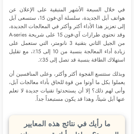
في خلال السبعة الأشهر المتبقية على الإعلان عن
هواتف آبل الجديدة، سلسلة آي-فون 15، ستسعى آبل
إلى تعزيز هذا الأداء أكثر وأكثر في المعالجات الجديدة،
وقد تحتوي طرازات ‌آي-فون 15‌ على شريحة A-series
من الجيل الثاني بتقنية 3 نانومتر، التي ستعمل على
زيادة أداء المعالجة بنسبة من 10 إلى 15٪، مع تقليل
استهلاك الطاقة بنسبة قد تصل إلى 35٪.
وبذلك ستتسع الفجوة أكثر وأكثر، وعلى المنافسين أن
يعملوا بكل ما أوتوا من قوة للحاق بأداء معالجات آبل،
وأنى لهم ذلك؟ إلا أن يستحدثوا تقنيات جديدة لا تعلم
عنها آبل شيئاً، وهذا قد يكون مستبعداً جداً.
ما رأيك في نتائج هذه المعايير