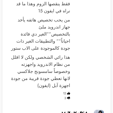
فقط ينقصها الزوم وهذا ما قد
نراه في ايفون 15
من يحب تخصيص هاتفه يأخد
جهاز اندرويد ملئ
بالتخصيص””الغير دي فائدة
احياناً”” والتطبيقات الغير ذات
جودة كالموجودة على الاب ستور
هذا رائي الشخصي ولكن لا اقلل
من نظام الاندرويد واجهزته
وخصوصاً سامسونج جلاكسي
لانها تعطي جودة قريبة من جودة
اجهزة آبل (ايفون)
12
3