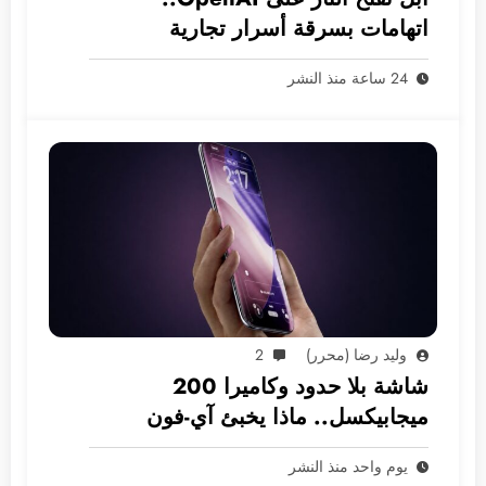
اتهامات بسرقة أسرار تجارية
24 ساعة منذ النشر
وليد رضا (محرر)
2
شاشة بلا حدود وكاميرا 200
ميجابيكسل.. ماذا يخبئ آي-فون
2028؟
يوم واحد منذ النشر