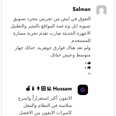
Salman
التفوق في ايش من تجربتي مجرد تسويق
تسويه ابل وتدعمه المواقع بالنشر والتطبيل
الاجهزة الحديثة صارت تقدم تجربة ممتازة
للمستخدم
ولم تعد هناك فوارق جوهرية. خذلك جهاز
متوسط وعيش حياتك.
4
8
رد
Hussam 👨🏻‍💻📱🍎
الايفون أكثر استقراراً واسرع
سلاسة في النظام والتنقل
كاميرات الايفون من الافضل