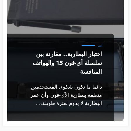
أخبار
اختبار البطارية.. مقارنة بين
سلسلة آي-فون 15 والهواتف
المنافسة
دائما ما تكون شكوى المستخدمين
متعلقة ببطارية الآي-فون وأن عمر
البطارية لا يدوم لفترة طويلة،…