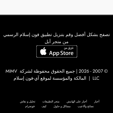
تصفح بشكل أفضل وقم بتنزيل تطبيق فون إسلام الرسمي
من متجر آبل
© 2007 - 2026 | جميع الحقوق محفوظة لشركة
MIMV
LLC
| المالكة والمؤسسة لموقع آي-فون إسلام
أخبار
أخبار على الهامش
متجر التطبيقات
تحليل و نقاش
نصائح وألاعيب
مشاكل و حلول
كيف
فونجرام