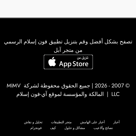
تصفح بشكل أفضل وقم بتنزيل تطبيق فون إسلام الرسمي
من متجر آبل
© 2007 - 2026 | جميع الحقوق محفوظة لشركة
MIMV
LLC
| المالكة والمؤسسة لموقع آي-فون إسلام
أخبار
أخبار على الهامش
متجر التطبيقات
تحليل و نقاش
نصائح وألاعيب
مشاكل و حلول
كيف
فونجرام