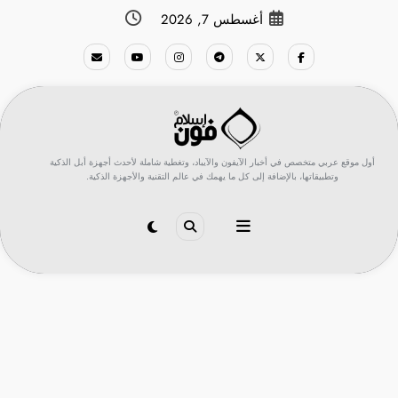
لتجاوز
أغسطس 7, 2026
لى
لمحتوى
أول موقع عربي متخصص في أخبار الآيفون والآيباد، وتغطية شاملة لأحدث أجهزة أبل الذكية
وتطبيقاتها، بالإضافة إلى كل ما يهمك في عالم التقنية والأجهزة الذكية.