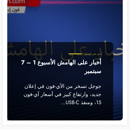
أخبار على الهامش
أخبار على الهامش الأسبوع 1 – 7
سبتمبر
جوجل تسخر من الآي-فون في إعلان
جديد، وارتفاع كبير في أسعار آي-فون
15، ومنفذ USB-C…