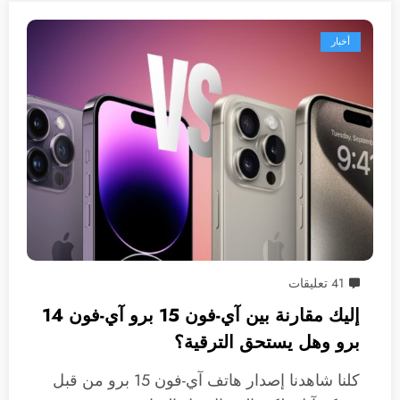
أخبار
41 تعليقات
إليك مقارنة بين آي-فون 15 برو آي-فون 14
برو وهل يستحق الترقية؟
كلنا شاهدنا إصدار هاتف آي-فون 15 برو من قبل