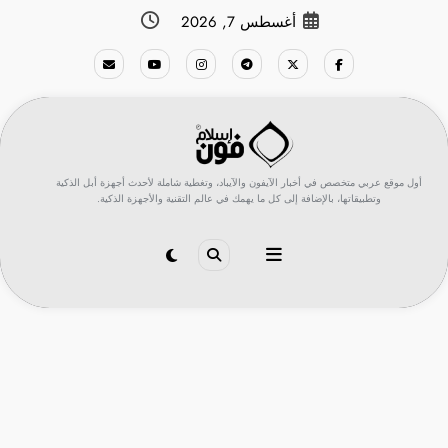
لتجاوز
أغسطس 7, 2026
لى
لمحتوى
أول موقع عربي متخصص في أخبار الآيفون والآيباد، وتغطية شاملة لأحدث أجهزة أبل الذكية
وتطبيقاتها، بالإضافة إلى كل ما يهمك في عالم التقنية والأجهزة الذكية.