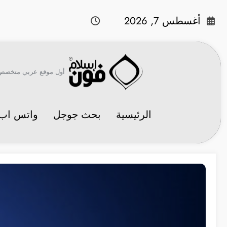
لتجاوز
لى
أغسطس 7, 2026
لمحتوى
أول موقع عربي متخصص في 
الرئيسية
بحث جوجل
واتس اب