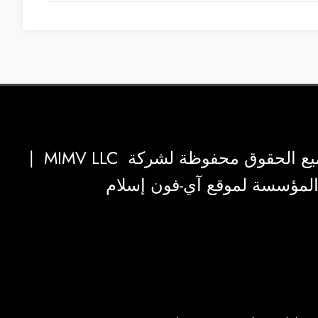
|
MIMV LLC
والمؤسسة لموقع آي-فون إسلام