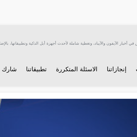
أخبار الآيفون والآيباد، وتغطية شاملة لأحدث أجهزة أبل الذكية وتطبيقاتها، بالإضاف
إنجازاتنا
الاسئلة المتكررة
تطبيقاتنا
شارك م