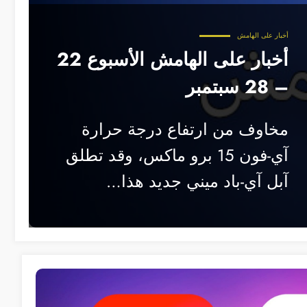
أخبار على الهامش
أخبار على الهامش الأسبوع 22
– 28 سبتمبر
مخاوف من ارتفاع درجة حرارة
آي-فون 15 برو ماكس، وقد تطلق
آبل آي-باد ميني جديد هذا…