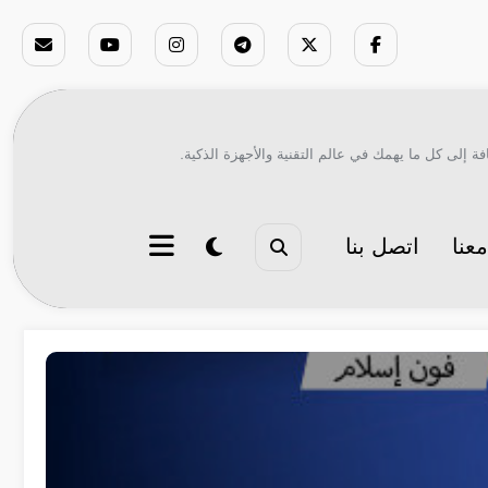
ة إلى كل ما يهمك في عالم التقنية والأجهزة الذكية.
عنا
اتصل بنا