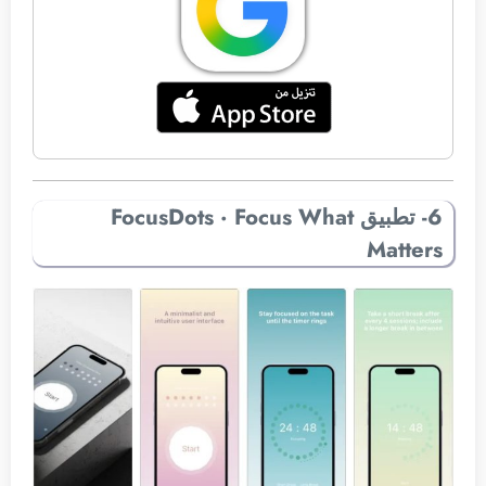
6- تطبيق FocusDots · Focus What
Matters