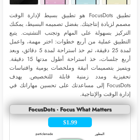
تطبيق FocusDots هو تطبيق بسيط لإدارة الوقت
مصمم لزيادة إنتاجيتك. بفضل تصميمه البسيط، يمكنك
التركيز بسهولة على المهام وتجنب التشتيت. يتبع
التطبيق عملية من أربع خطوات: اختر مهمة، واعمل
لمدة 25 دقيقة، ثم خذ استراحة لمدة 5 دقائق، وبعد
أربع جلسات، خذ استراحة أطول مدتها 15 دقيقة.
ويتميز بتصميمات أنيقة وملخصات يومية واقتباسات
تحفيزية ومدد زمنية قابلة للتخصيص. يهدف
FocusDots إلى مساعدتك على تحسين مهاراتك في
إدارة الوقت والإنتاجية.
‎FocusDots · Focus What Matters
$1.99
المطور
particlemade