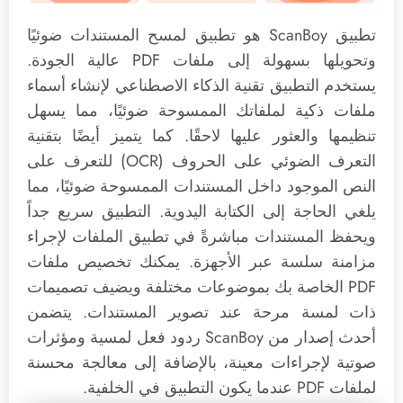
تطبيق ScanBoy هو تطبيق لمسح المستندات ضوئيًا
وتحويلها بسهولة إلى ملفات PDF عالية الجودة.
يستخدم التطبيق تقنية الذكاء الاصطناعي لإنشاء أسماء
ملفات ذكية لملفاتك الممسوحة ضوئيًا، مما يسهل
تنظيمها والعثور عليها لاحقًا. كما يتميز أيضًا بتقنية
التعرف الضوئي على الحروف (OCR) للتعرف على
النص الموجود داخل المستندات الممسوحة ضوئيًا، مما
يلغي الحاجة إلى الكتابة اليدوية. التطبيق سريع جداً
ويحفظ المستندات مباشرةً في تطبيق الملفات لإجراء
مزامنة سلسة عبر الأجهزة. يمكنك تخصيص ملفات
PDF الخاصة بك بموضوعات مختلفة ويضيف تصميمات
ذات لمسة مرحة عند تصوير المستندات. يتضمن
أحدث إصدار من ScanBoy ردود فعل لمسية ومؤثرات
صوتية لإجراءات معينة، بالإضافة إلى معالجة محسنة
لملفات PDF عندما يكون التطبيق في الخلفية.