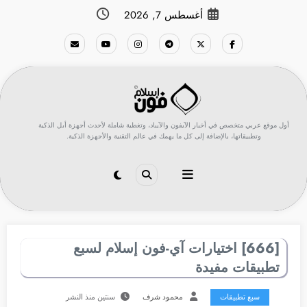
لتجاوز
أغسطس 7, 2026
لى
لمحتوى
أول موقع عربي متخصص في أخبار الآيفون والآيباد، وتغطية شاملة لأحدث أجهزة أبل الذكية
وتطبيقاتها، بالإضافة إلى كل ما يهمك في عالم التقنية والأجهزة الذكية.
[666] اختيارات آي-فون إسلام لسبع
تطبيقات مفيدة
سبع تطبيقات
محمود شرف
سنتين منذ النشر