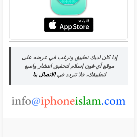
إذا كان لديك تطبيق وترغب في عرضه على
موقع آي-فون إسلام لتحقيق انتشار واسع
لتطبيقك، فلا تتردد في
الاتصال بنا