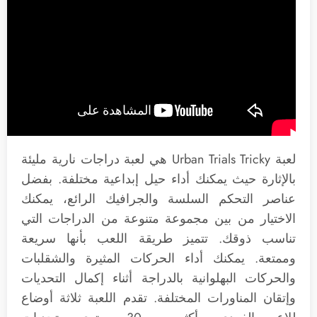
لعبة Urban Trials Tricky هي لعبة دراجات نارية مليئة
بالإثارة حيث يمكنك أداء حيل إبداعية مختلفة. بفضل
عناصر التحكم السلسة والجرافيك الرائع، يمكنك
الاختيار من بين مجموعة متنوعة من الدراجات التي
تناسب ذوقك. تتميز طريقة اللعب بأنها سريعة
وممتعة. يمكنك أداء الحركات المثيرة والشقلبات
والحركات البهلوانية بالدراجة أثناء إكمال التحديات
وإتقان المناورات المختلفة. تقدم اللعبة ثلاثة أوضاع