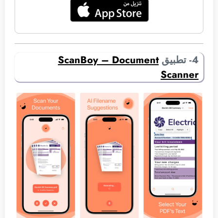
4- تطبيق
ScanBoy – Document
Scanner