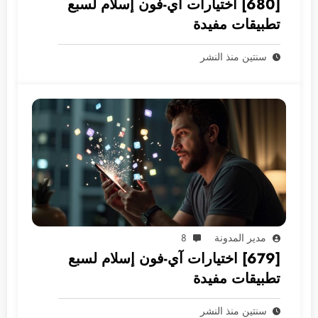
[680] اختيارات آي-فون إسلام لسبع
تطبيقات مفيدة
سنتين منذ النشر
مدير المدونة
8
[679] اختيارات آي-فون إسلام لسبع
تطبيقات مفيدة
سنتين منذ النشر