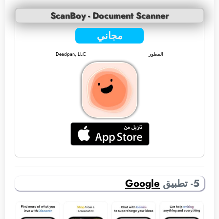
ScanBoy - Document Scanner
مجاني
المطور
Deadpan, LLC
5- تطبيق
Google