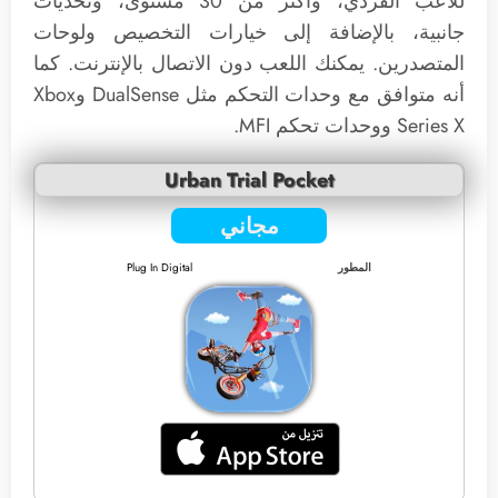
للاعب الفردي، وأكثر من 30 مستوى، وتحديات
جانبية، بالإضافة إلى خيارات التخصيص ولوحات
المتصدرين. يمكنك اللعب دون الاتصال بالإنترنت. كما
أنه متوافق مع وحدات التحكم مثل DualSense وXbox
Series X ووحدات تحكم MFI.
Urban Trial Pocket
مجاني
المطور
Plug In Digital