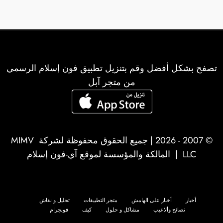
تصفح بشكل أفضل وقم بتنزيل تطبيق فون إسلام الرسمي
من متجر آبل
© 2007 - 2026 | جميع الحقوق محفوظة لشركة
MIMV
LLC
| المالكة والمؤسسة لموقع آي-فون إسلام
أخبار
أخبار على الهامش
متجر التطبيقات
تحليل و نقاش
نصائح وألاعيب
مشاكل و حلول
كيف
فونجرام