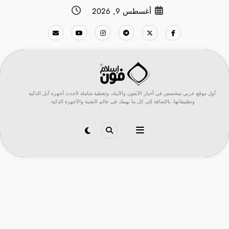
لتجاوز
أغسطس 9, 2026
لى
لمحتوى
أول موقع عربي متخصص في أخبار الآيفون والآيباد، وتغطية شاملة لأحدث أجهزة أبل الذكية
وتطبيقاتها، بالإضافة إلى كل ما يهمك في عالم التقنية والأجهزة الذكية.