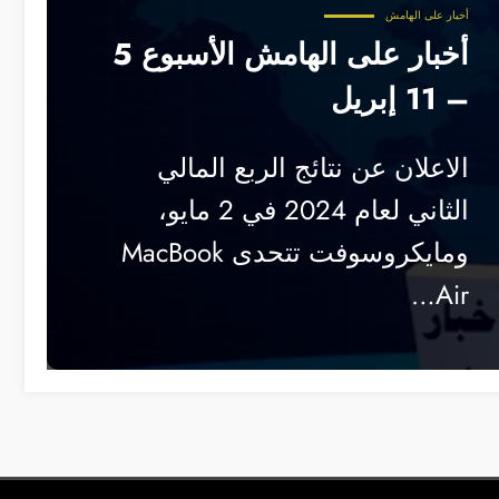
أخبار على الهامش
أخبار على الهامش الأسبوع 5
– 11 إبريل
الاعلان عن نتائج الربع المالي
الثاني لعام 2024 في 2 مايو،
ومايكروسوفت تتحدى MacBook
Air…