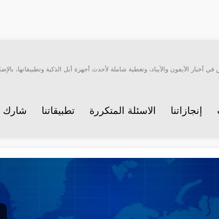
أخبار الآيفون والآيباد، وتغطية شاملة لأحدث أجهزة أبل الذكية وتطبيقاتها، بالإضاف
إنجازاتنا
الاسئلة المتكررة
تطبيقاتنا
شارك م