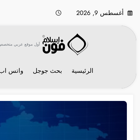
لتجاوز
لى
أغسطس 9, 2026
لمحتوى
أول موقع عربي متخصص في 
الرئيسية
بحث جوجل
واتس اب