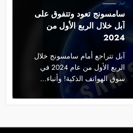
أخبار
سامسونج تعود وتتفوق على
آبل خلال الربع الأول من
2024
آبل تتراجع أمام سامسونج خلال
الربع الأول من عام 2024 في
سوق الهواتف الذكية! وأنباء…