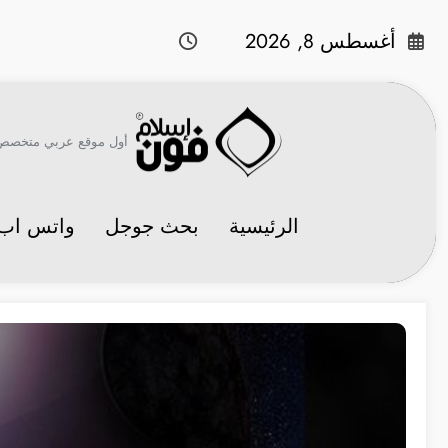
لتجاوز
لى
أغسطس 8, 2026
لمحتوى
أول موقع عربي متخصص في 
الرئيسية
بحث جوجل
واتس اب