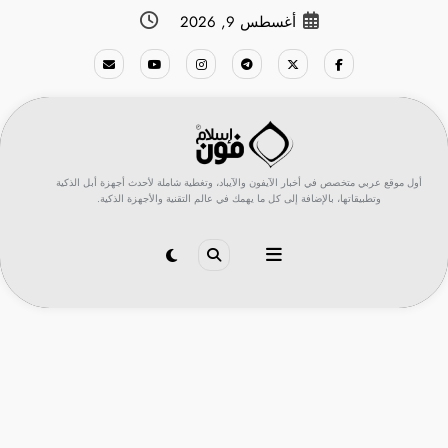
لتجاوز
أغسطس 9, 2026
لى
لمحتوى
أول موقع عربي متخصص في أخبار الآيفون والآيباد، وتغطية شاملة لأحدث أجهزة أبل الذكية
وتطبيقاتها، بالإضافة إلى كل ما يهمك في عالم التقنية والأجهزة الذكية.