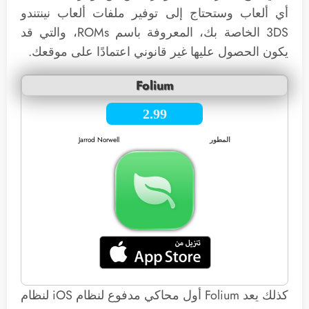
أي ألعاب وستحتاج إلى توفير ملفات ألعاب نينتندو
3DS الخاصة بك، المعروفة باسم ROMs، والتي قد
يكون الحصول عليها غير قانوني اعتمادًا على موقعك.
Folium
2.99
المطور
Jarrod Norwell
كذلك يعد Folium أول محاكي مدفوع لنظام iOS لنظام