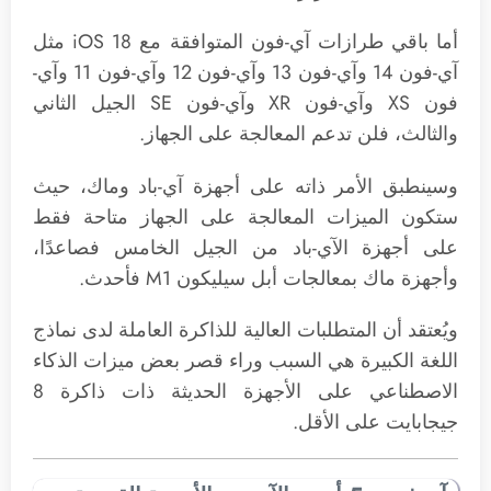
أما باقي طرازات آي-فون المتوافقة مع iOS 18 مثل
آي-فون 14 وآي-فون 13 وآي-فون 12 وآي-فون 11 وآي-
فون XS وآي-فون XR وآي-فون SE الجيل الثاني
والثالث، فلن تدعم المعالجة على الجهاز.
وسينطبق الأمر ذاته على أجهزة آي-باد وماك، حيث
ستكون الميزات المعالجة على الجهاز متاحة فقط
على أجهزة الآي-باد من الجيل الخامس فصاعدًا،
وأجهزة ماك بمعالجات أبل سيليكون M1 فأحدث.
ويُعتقد أن المتطلبات العالية للذاكرة العاملة لدى نماذج
اللغة الكبيرة هي السبب وراء قصر بعض ميزات الذكاء
الاصطناعي على الأجهزة الحديثة ذات ذاكرة 8
جيجابايت على الأقل.