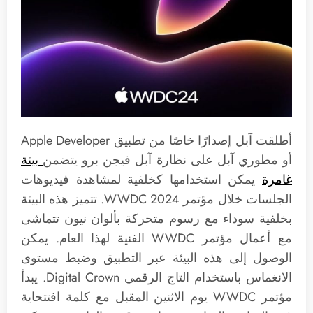
أطلقت آبل إصدارًا خاصًا من تطبيق Apple Developer
أو مطوري آبل على نظارة آبل فيجن برو يتضمن
بيئة
غامرة
يمكن استخدامها كخلفية لمشاهدة فيديوهات
الجلسات خلال مؤتمر WWDC 2024. تتميز هذه البيئة
بخلفية سوداء مع رسوم متحركة بألوان نيون تتماشى
مع أعمال مؤتمر WWDC الفنية لهذا العام. يمكن
الوصول إلى هذه البيئة عبر التطبيق وضبط مستوى
الانغماس باستخدام التاج الرقمي Digital Crown. يبدأ
مؤتمر WWDC يوم الاثنين المقبل مع كلمة افتتحاية