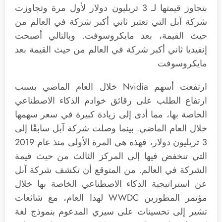
بتجاوز قيمتها لـ 3 تريليون دولار لأول مرة وتجاوزت
شركة آبل التي تعتبر ثاني أكبر شركة في العالم من
حيث القيمة، بعد مايكروسوفت. وبالتالي أصبحت
إنفيديا ثاني أكبر شركة في العالم من حيث القيمة بعد
مايكروسوفت
ارتفعت أسهم Nvidia خلال العام الماضي بسبب
ارتفاع الطلب على رقائق خوادم الذكاء الاصطناعي
الخاصة بها، مما أدى إلى زيادة كبيرة في سعر سهمها
خلال العام الماضي. بينما وصلت شركة آبل سابقًا إلى
3 تريليون دولار، فهذه هي المرة الأولى منذ عام 2019
التي تنخفض فيها إلى المركز الثالث من حيث قيمة
الشركة في العالم. من المتوقع أن تكشف شركة آبل
عن استراتيجية الذكاء الاصطناعي الخاصة بها خلال
مؤتمر المطورين WWDC لهذا العام، مع شائعات
تشير إلى تحسينات على سيري المدعوم بنموذج لغة