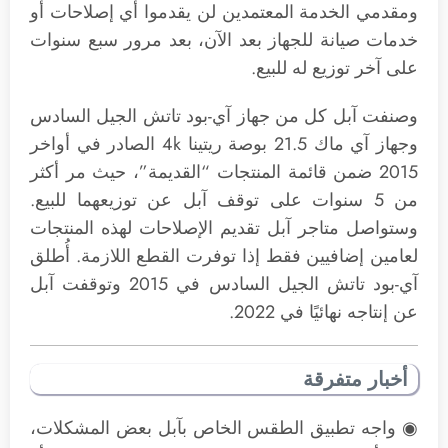
ومقدمي الخدمة المعتمدين لن يقدموا أي إصلاحات أو
خدمات صيانة للجهاز بعد الآن، بعد مرور سبع سنوات
على آخر توزيع له للبيع.
وصنفت آبل كل من جهاز آي-بود تاتش الجيل السادس
وجهاز آي ماك 21.5 بوصة ريتينا 4k الصادر في أواخر
2015 ضمن قائمة المنتجات “القديمة”، حيث مر أكثر
من 5 سنوات على توقف آبل عن توزيعهما للبيع.
وستواصل متاجر آبل تقديم الإصلاحات لهذه المنتجات
لعامين إضافيين فقط إذا توفرت القطع اللازمة. أُطلق
آي-بود تاتش الجيل السادس في 2015 وتوقفت آبل
عن إنتاجه نهائيًا في 2022.
أخبار متفرقة
◉ واجه تطبيق الطقس الخاص بآبل بعض المشكلات،