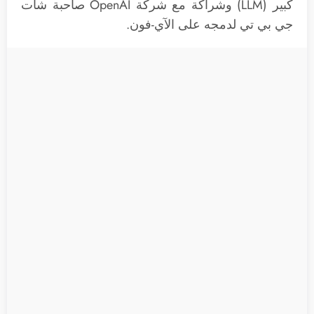
كبير (LLM) وشراكة مع شركة OpenAI صاحبة شات
جي بي تي لدمجه على الآي-فون.