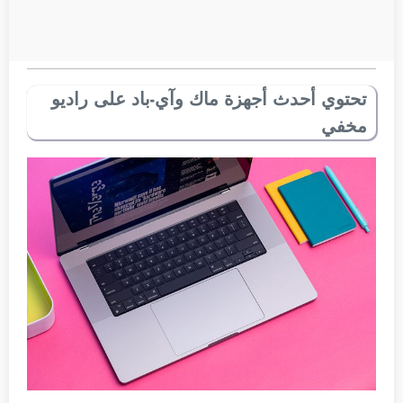
تحتوي أحدث أجهزة ماك وآي-باد على راديو
مخفي