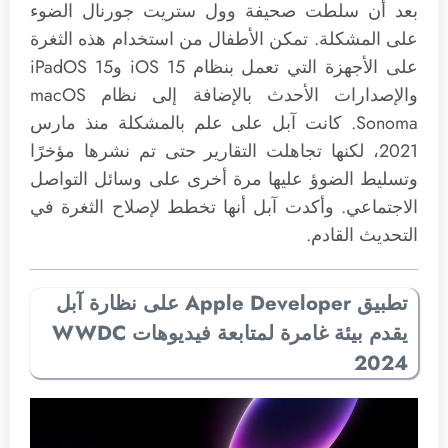
بعد أن سلطت صحيفة وول ستريت جورنال الضوء
على المشكلة. تمكن الأطفال من استخدام هذه الثغرة
على الأجهزة التي تعمل بنظام iOS 15 وiPadOS 15
والإصدارات الأحدث بالإضافة إلى نظام macOS
Sonoma. كانت آبل على علم بالمشكلة منذ مارس
2021، لكنها تجاهلت التقارير حتى تم نشرها مؤخرًا
وتسليط الضوؤ عليها مرة أخرى على وسائل التواصل
الاجتماعي. وأكدت آبل أنها تخطط لإصلاح الثغرة في
التحديث القادم.
تطبيق Apple Developer على نظارة آبل
يقدم بيئة غامرة لمتابعة فيديوهات WWDC
2024