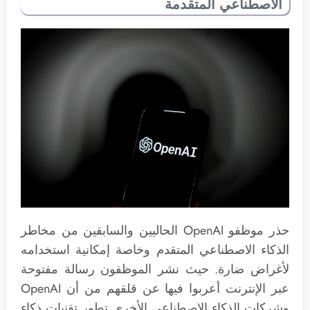
الاصطناعي المتقدمة
حذر موظفو OpenAI الحاليين والسابقين من مخاطر
الذكاء الاصطناعي المتقدم وخاصة إمكانية استخدامه
لأغراض ضارة. حيث نشر الموظفون رسالة مفتوحة
عبر الإنترنت أعربوا فيها عن قلقهم من أن OpenAI
وشركات الذكاء الاصطناعي الأخرى تطور تقنيات ذكاء