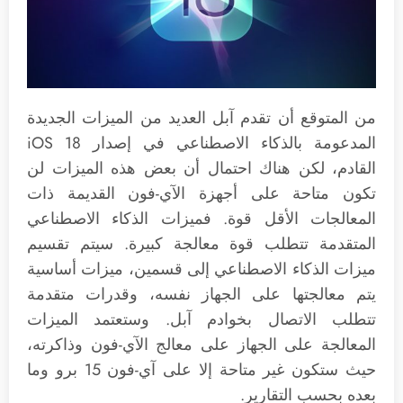
من المتوقع أن تقدم آبل العديد من الميزات الجديدة
المدعومة بالذكاء الاصطناعي في إصدار iOS 18
القادم، لكن هناك احتمال أن بعض هذه الميزات لن
تكون متاحة على أجهزة الآي-فون القديمة ذات
المعالجات الأقل قوة. فميزات الذكاء الاصطناعي
المتقدمة تتطلب قوة معالجة كبيرة. سيتم تقسيم
ميزات الذكاء الاصطناعي إلى قسمين، ميزات أساسية
يتم معالجتها على الجهاز نفسه، وقدرات متقدمة
تتطلب الاتصال بخوادم آبل. وستعتمد الميزات
المعالجة على الجهاز على معالج الآي-فون وذاكرته،
حيث ستكون غير متاحة إلا على آي-فون 15 برو وما
بعده بحسب التقارير.