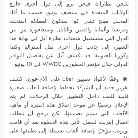
شحن نظارات فيجن برو إلى دول أخرى خارج
الولايات المتحدة في منتصف يونيو، حسب ما أفاد
المحلل مينج تشي كو. ستكون المملكة المتحدة
وفرنسا وألمانيا والصين واليابان وسنغافورة من بين
الدول التي ستستقبل شحنات نظارة آبل في نهاية هذا
الشهر، إلى جانب دول أخرى مثل أستراليا وكندا
وكوريا الجنوبية. قد تكشف آبل عن تفاصيل التوافر
الدولي خلال مؤتمر المطورين WWDC في 10 يونيو.
◉ وفقًا لأكواد تطبيق Uber على الآي-فون، كشف
تقرير جديد أن الشركة تخطط لإضافة ألعاب صغيرة
قابلة للعب داخل التطبيق خلال الرحلات. لم يتم
الإعلان رسميًا عن موعد إطلاق هذه الميزة أو ماهية
الألعاب التي سيتم تضمينها، لكن يرجح أن تتطلب
اتصال إنترنت للعمل. تأتي هذه الخطوة بعد أن قامت
يوتويب مؤخرًا بإضافة ألعاب بسيطة إلى تطبيقها على