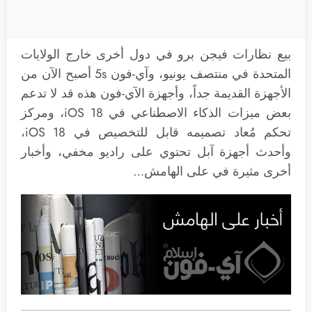
بيع نظارات فيجن برو في دول أخرى خارج الولايات
المتحدة في منتصف يونيو، وآي-فون 5s أصبح الآن من
الأجهزة القديمة جداً، وأجهزة الآي-فون هذه قد لا تدعم
بعض ميزات الذكاء الاصطناعي في iOS 18، ومركز
تحكم مُعاد تصميمه قابل للتخصيص في iOS 18،
وأحدث أجهزة آبل تحتوي على راديو مخفي، وأخبار
أخرى مثيرة في على الهامش…