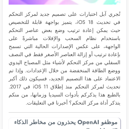
تُجري آبل اختبارات على تصميم جديد لمركز التحكم
في تحديث iOS 18، يتميز بواجهة قابلة للتخصيص
حيث يمكن إعادة ترتيب وضع بعض عناصر التحكم
باستخدام نظام السحب والإفلات مباشرةً على
الواجهة، على عكس الإصدارات الحالية التي تسمح
بإعادة ترتيب أو إزالة العناصر الأصغر فقط في النصف
السفلي من مركز التحكم لأشياء مثل المصباح اليدوي
ووضع الطاقة المنخفضة من خلال الإعدادات. وإذا تم
الاعتماد على هذا التصميم الجديد، فسيكون ذلك أكبر
تحديث لمركز التحكم منذ إطلاق iOS 11 في 2017.
بالطبع هذا يذكركم بأدوات السيديا وزمانها، من منكم
يتذكر أداة مركز التحكم؟ أخبرنا في التعليقات.
موظفو OpenAI يحذرون من مخاطر الذكاء