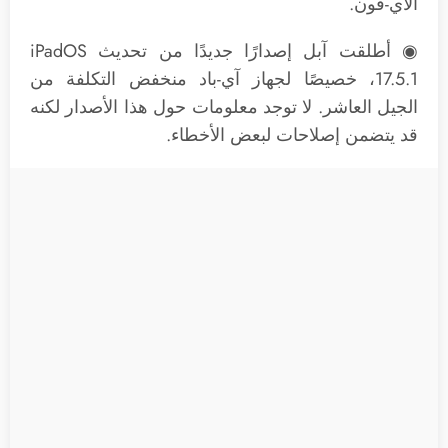
الآي-فون.
◉ أطلقت آبل إصدارًا جديدًا من تحديث iPadOS
17.5.1، خصيصًا لجهاز آي-باد منخفض التكلفة من
الجيل العاشر. لا توجد معلومات حول هذا الأصدار لكنه
قد يتضمن إصلاحات لبعض الأخطاء.