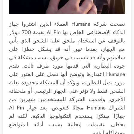
نصحت شركة Humane العملاء الذين اشتروا جهاز
الذكاء الاصطناعي الخاص بها AI Pin بقيمة 700 دولار
بالتوقف عن استخدام ملحق علبة الشحن الذي يأتي
مع الجهاز، بعدما تبين أنه قد يشكل خطرًا على
سلامتهم وأنه قد يتسبب في حريق، بسبب مشكلة في
جودة البطارية التي قدمها مورد طرف ثالث. تقدم
Humane اعتذارها وتوضح أنها تعمل على العثور على
مورد بديل للبطارية، وتؤكد أن المشكلة محدودة بعلبة
الشحن فقط ولا تؤثر على الجهاز الرئيسي أو ملحقاته
الأخرى. وقدمت الشركة للمستخدمين شهرين من
اشتراك Humane مجانًا كتعويض. يعد جهاز AI Pin
جهازًا مبتكرًا يستخدم التكنولوجيا الذكية، لكنه لم
يحظى بتقييمات إيجابية بسبب أدائه المتواضع
ومشاكله الفنية.