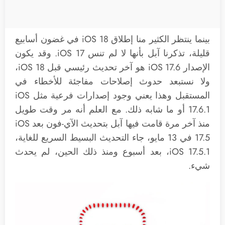
بينما ينتظر الكثير منا إطلاق iOS 18 في غضون أسابيع
قليلة، تذكرنا آبل بأنها لا لم تنس iOS 17. وقد يكون
الإصدار iOS 17.6 هو آخر تحديث رئيسي قبل iOS 18،
ولا نستبعد حدوث إصلاحات مفاجئة للأخطاء في
المستقبل وهذا يعني وجود إصدارات فرعية مثل iOS
17.6.1 أو ما شابه ذلك. مع العلم أنه مر وقت طويل
منذ آخر مرة قامت فيها آبل بتحديث الآي-فون بعد iOS
17.5 في 13 مايو، جاء التحديث البسيط السريع للغاية،
iOS 17.5.1، بعد أسبوع ومنذ ذلك الحين، لم يحدث
شيء.