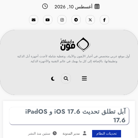
لتجاوز
أغسطس 10, 2026
لى
لمحتوى
أول موقع عربي متخصص في أخبار الآيفون والآيباد، وتغطية شاملة لأحدث أجهزة أبل الذكية
وتطبيقاتها، بالإضافة إلى كل ما يهمك في عالم التقنية والأجهزة الذكية.
آبل تطلق تحديث 17.6 iOS و iPadOS
17.6
تحديثات النظام
مدير المدونة
سنتين منذ النشر