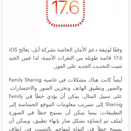
وفقًا لوثيقة دعم الأمان الخاصة بشركة آبل، يعالج iOS
17.6 قائمة طويلة من الثغرات الأمنية، لذا فمن الجيد
تثبيت التحديث الجديد على الفور.
أيضاً كانت هناك مشكلات في خاصية Family Sharing
والصور وتطبيق الهاتف وتخزين الصور والاختصارات.
على سبيل المثال، يمكن أن يؤدي خطأ في Family
Sharing إلى تسريب معلومات الموقع الحساسة إلى
التطبيقات، بينما يمكن أن يسمح خطأ في الصورة
لملف تم إنشاؤه بشكل ضار بإنهاء تطبيق، ويمكن أن
يسمح خطأ في النواة لمهاجم بالتسبب في إيقاف