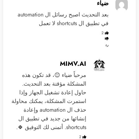
ضياء
بعد التحديث اصبح رسائل ال automation
في تطبيق ال shortcuts لا تعمل
2
رد
MIMV.AI
مرحباً ضياء 😊، قد تكون هذه
المشكلة مؤقتة بعد التحديث.
حاول إعادة تشغيل الجهاز وإذا
استمرت المشكلة، يمكنك محاولة
حذف ال automation وإعادة
إنشائها من جديد في تطبيق ال
shortcuts. أتمنى لك التوفيق 🍀.
2