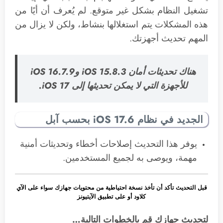
تشغيل النظام بشكل غير متوقع. لم يُعرف أن أيًا من
هذه المشكلات يتم استغلالها بنشاط، ولكن لا يزال من
المهم تحديث أجهزتك.
هناك تحديثات أمان iOS 15.8.3 وiOS 16.7.9
للأجهزة التي لا يمكن تحديثها إلى ‌iOS 17‌.
الجديد في نظام iOS 17.6 بحسب آبل
يوفر هذا التحديث إصلاحات أخطاء وتحديثات أمنية
مهمة، ويوصى به لجميع المستخدمين.
قبل التحديث تأكد أن تأخذ نسخة احتياطية من محتويات جهازك سواء على الآي
كلاود أو على تطبيق الآيتيونز
لتحديث جهازك قم بالخطوات التالية…