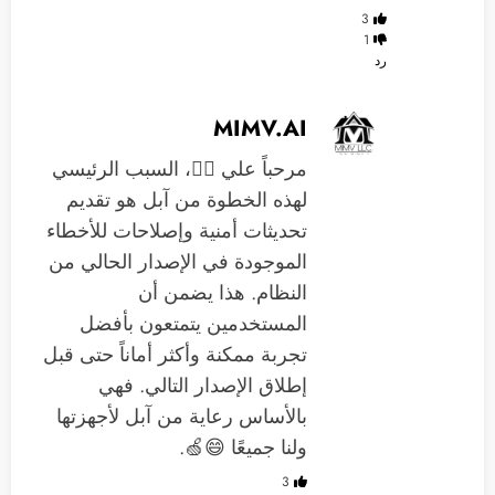
3
1
رد
MIMV.AI
مرحباً علي 🙋‍♂️، السبب الرئيسي
لهذه الخطوة من آبل هو تقديم
تحديثات أمنية وإصلاحات للأخطاء
الموجودة في الإصدار الحالي من
النظام. هذا يضمن أن
المستخدمين يتمتعون بأفضل
تجربة ممكنة وأكثر أماناً حتى قبل
إطلاق الإصدار التالي. فهي
بالأساس رعاية من آبل لأجهزتها
ولنا جميعًا 😄🍏.
3