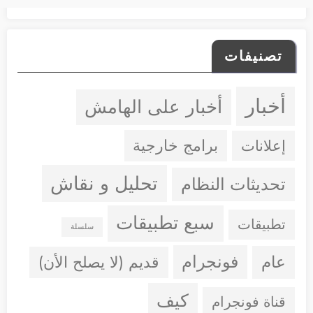
تصنيفات
أخبار
أخبار على الهامش
إعلانات
برامج خارجية
تحليل و نقاش
تحديثات النظام
سبع تطبيقات
تطبيقات
سلسلة
فونجرام
عام
قديم (لا يصلح الأن)
كيف
قناة فونجرام