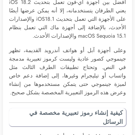
أفضل بين أجهزة آي-فون تعمل بتحديث iOS 18.2
يعني الطرفان يتستخدمانه، إلا أنه يمكن عرضها أيضًا
على الأجهزة التي تعمل بتحديث iOS18.1 والإصدارات
الأحدث، بالإضافة إلى أجهزة ماك التي تعمل بنظام
macOS Sequoia 15.1 والإصدارات الأحدث.
وعلى أجهزة آبل أو هواتف أندرويد القديمة، تظهر
جينموجي كصور عادية وليست كرموز تعبيرية مدمجة
في النص. وتحتاج تطبيقات الطرف الثالث مثل
واتساب أو تيليجرام وغيرها، إلى إضافة دعم خاص
لميزة جينموجي حتى يتمكن مستخدموها من إنشاء
وعرض هذه الرموز التعبيرية المخصصة بشكل صحيح.
كيفية إنشاء رموز تعبيرية مخصصة في
الرسائل