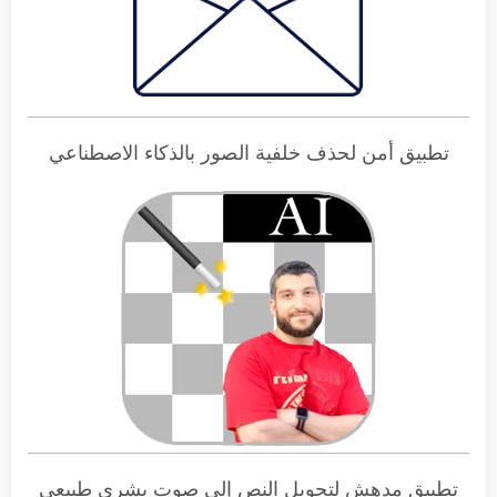
تطبيق أمن لحذف خلفية الصور بالذكاء الاصطناعي
تطبيق مدهش لتحويل النص إلى صوت بشري طبيعي