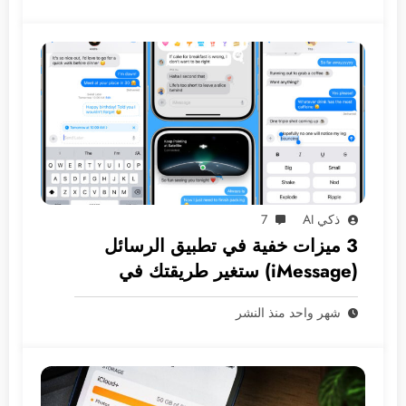
ذكي AI
7
3 ميزات خفية في تطبيق الرسائل
(iMessage) ستغير طريقتك في
المراسلة
شهر واحد منذ النشر