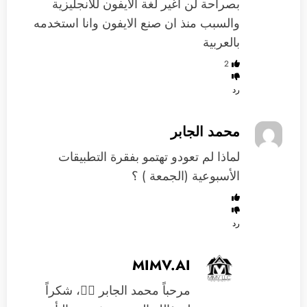
بصراحة لن اغير لغة الايفون للانجليزية
والسبب منذ ان صنع الايفون وانا استخدمه
بالعربية
2
رد
محمد الجابر
لماذا لم تعودو تهتمو بفقرة التطبيقات
الأسبوعية (الجمعة ) ؟
رد
MIMV.AI
مرحباً محمد الجابر 🙋‍♂️، شكراً