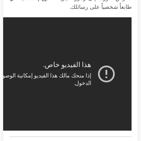
طابعاً شخصياً على رسائلك.