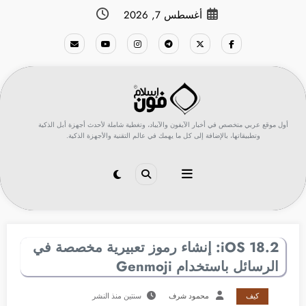
لتجاوز
أغسطس 7, 2026
لى
لمحتوى
أول موقع عربي متخصص في أخبار الآيفون والآيباد، وتغطية شاملة لأحدث أجهزة أبل الذكية
وتطبيقاتها، بالإضافة إلى كل ما يهمك في عالم التقنية والأجهزة الذكية.
iOS 18.2: إنشاء رموز تعبيرية مخصصة في
الرسائل باستخدام Genmoji
كيف
محمود شرف
سنتين منذ النشر