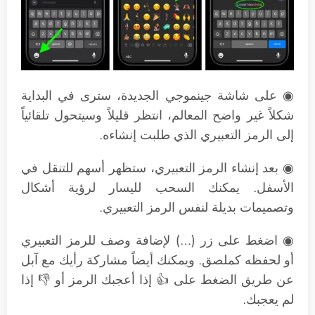
◉ على شاشة جينموجي الجديدة، سترى في البداية
شكلاً غير واضح المعالم، انتظر قليلاً وسيتحول تلقائياً
إلى الرمز التعبيري الذي طلبت إنشاءه.
◉ بعد إنشاء الرمز التعبيري، ستظهر أسهم للتنقل في
الأسفل. يمكنك السحب لليسار لرؤية أشكال
وتصميمات بديلة لنفس الرمز التعبيري.
◉ اضغط على زر (…) لإضافة وصف للرمز التعبيري
أو لحفظه كملصق. ويمكنك أيضاً مشاركة رأيك مع آبل
عن طريق الضغط على 👍 إذا أعجبك الرمز أو 👎 إذا
لم يعجبك.