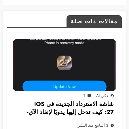
مقالات ذات صلة
ذكي AI
1
شاشة الاسترداد الجديدة في iOS
27: كيف تدخل إليها يدويًا لإنقاذ الآي-
فون دون كمبيوتر؟
3 أسابيع منذ النشر