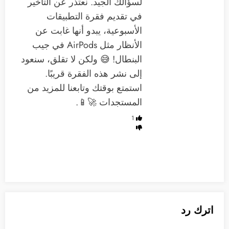
لسؤالك الجيد. نعتذر عن التأخير
في تقديم فقرة التطبيقات
الأسبوعية، يبدو أنها غابت عن
الأنظار مثل AirPods في جيب
البنطال! 😅 ولكن لا تقلق، سنعود
إلى نشر هذه الفقرة قريبًا.
استمتع بوقتك وتابعنا للمزيد من
المستجدات 🚀📱.
1
اترك رد