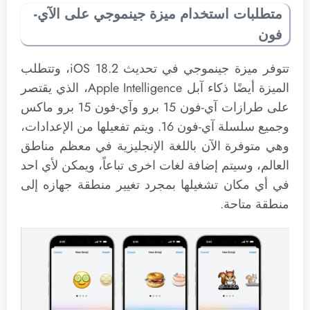
متطلبات استخدام ميزة جينموجي على الآي-
فون
تتوفر ميزة جينموجي في تحديث iOS 18.2، وتتطلب
الميزة أيضًا ذكاء آبل Apple Intelligence، الذي يقتصر
على طرازات آي-فون 15 برو وآي-فون 15 برو ماكس
وجميع سلسلة آي-فون 16. ويتم تفعيلها من الإعدادات،
وهي متوفرة الآن باللغة الإنجليزية في معظم مناطق
العالم، وسيتم إضافة لغات اخرى تباعاً، ويمكن لأي احد
في أي مكان تشغيلها بمجرد تغيير منطقة جهازه إلى
منطقة متاحة.