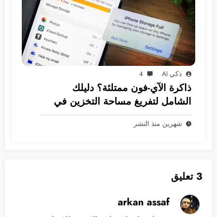
ذكي AI
4
ذاكرة الآي-فون ممتلئة؟ دليلك
الشامل لتفريغ مساحة التخزين في
نظام iOS
شهرين منذ النشر
3 تعليق
arkan assaf