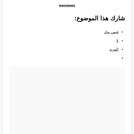
macrumors
شارك هذا الموضوع:
فيس بوك
X
المزيد